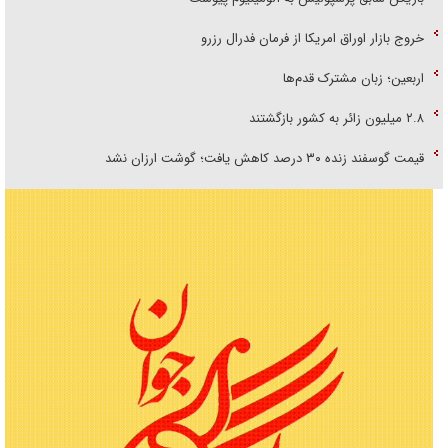
خروج بازار اوراق امریکا از فرمان فدرال رزرو
اربعین؛ زبان مشترک قدم‌ها
۲.۸ میلیون زائر به کشور بازگشتند
قیمت گوسفند زنده ۳۰ درصد کاهش یافت؛ گوشت ارزان نشد