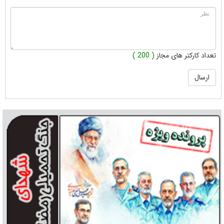
تعداد کارکتر های مجاز
( 200 )