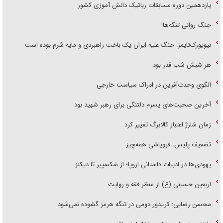
یازدهمین دوره مسابقات رباتیک دانش آموزی کشور
جنگ روانی تنگه‌ها!
نیویورک‌تایمز: جنگ علیه ایران یک باخت راهبردی و مایه شرم بوده است
هر شبش شب قدر بود
الگوی وحدت‌آفرین در ادراک سیاست خارجی
آخرین صحبت‌های پسرم دلتنگی برای رهبر شهید بود
زمان شارژ اعتبار کالابرگ تغییر کرد
تضعیف پلیس، فروپاشی همه‌چیز
یهودی‌ها در ادبیات داستانی اروپا؛ از شکسپیر تا دیکنز
اربعین حسینی (ع) از منظر فقه و روایت
محسن رضایی: کریدور دومی در تنگه هرمز گشوده نمی‌شود