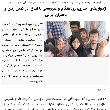
چالش‌های طرح سازمان ملی مهاجرت در گفتگو با کارشناس سیاستگذاری حوزه مهاجرت
ازدواج‌های اجباری، زودهنگام و غیررسمی با اتباع در کمین زنان و
دختران ایرانی
۲۲ آبان ماه بود که نمایندگان در نشست
علنی مجلس با کلیات طرح تأسیس
سازمان ملی اقامت با ۱۴۱رأی موافق،
۹۱رأی مخالف و هفت رأی ممتنع از
مجموع ۲۴۸نماینده حاضر در صحن
موافقت کردند، اما این طرح در همین
چند روزی که از تصویبش می‌گذرد با
طیف گسترده‌ای از انتقادات مواجه
شده است که بخش مهمی از آن در
حوزه ازدواج زنان ایرانی با مردان
غیر‌ایرانی و فرزندان حاصل از این
ازدواج‌هاست
زهرا چیذری
۲۲ آبان ماه بود که نمایندگان در نشست علنی مجلس با کلیات طرح تأسیس
سازمان ملی اقامت با ۱۴۱رأی موافق، ۹۱رأی مخالف و هفت رأی ممتنع از
مجموع ۲۴۸نماینده حاضر در صحن موافقت کردند، اما این طرح در همین