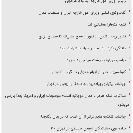
رایزنی وزیر امور خارجه ایتالیا با عراقچی
گفت‌وگوی تلفنی وزرای امور خارجه ایران و سلطنت عمان
تنبیه متجاوز عملیاتی شد
تغییر رویه دشمن در ترور از شیخ فضل‌الله تا مصباح یزدی
دلتنگی نکرد و در مسیر جهاد تا شهادت ماند
ترامپ دوباره به پشت میانجی‌ها خزید
کنوانسیون خزر، از ابهام حقوقی تا نگرانی امنیتی
جزئیات برگزاری پیاده‌روی جاماندگان اربعین در تهران
مذاکرات تنگه هرمز با عمان دوجانبه است؛ موضوعات ایران و آمریکا بعداً بررسی
می‌شود
جزئیات شکنجه‌هایم فراتر از آن است که در بیان بگنجد!
پیاده روی جاماندگان اربعین حسینی در تهران - ۲