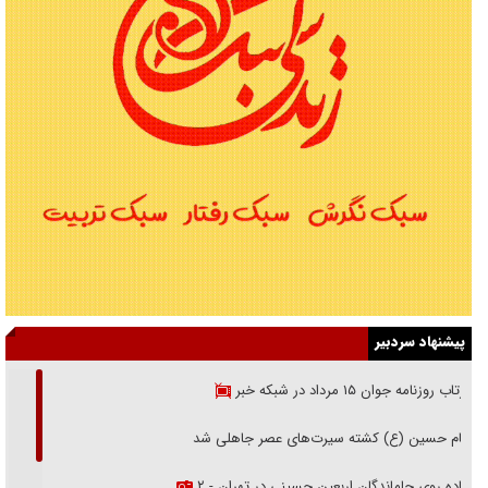
پیشنهاد سردبیر
بازتاب روزنامه جوان ۱۵ مرداد در شبکه خبر
امام حسین (ع) کشته سیرت‌های عصر جاهلی شد
پیاده روی جاماندگان اربعین حسینی در تهران - ۲