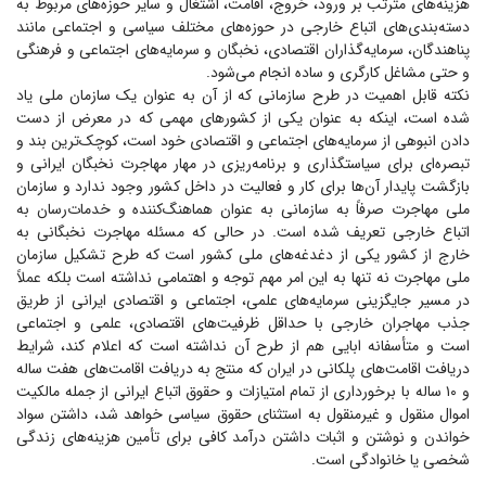
هزینه‌های مترتب بر ورود، خروج، اقامت، اشتغال و سایر حوزه‌های مربوط به
دسته‌بندی‌های اتباع خارجی در حوزه‌های مختلف سیاسی و اجتماعی مانند
پناهندگان، سرمایه‌گذاران اقتصادی، نخبگان و سرمایه‌های اجتماعی و فرهنگی
و حتی مشاغل کارگری و ساده انجام می‌شود.
نکته قابل اهمیت در طرح سازمانی که از آن به عنوان یک سازمان ملی یاد
شده است، اینکه به عنوان یکی از کشور‌های مهمی که در معرض از دست
دادن انبوهی از سرمایه‌های اجتماعی و اقتصادی خود است، کوچک‌ترین بند و
تبصره‌ای برای سیاستگذاری و برنامه‌ریزی در مهار مهاجرت نخبگان ایرانی و
بازگشت پایدار آن‌ها برای کار و فعالیت در داخل کشور وجود ندارد و سازمان
ملی مهاجرت صرفاً به سازمانی به عنوان هماهنگ‌کننده و خدمات‌رسان به
اتباع خارجی تعریف شده است. در حالی که مسئله مهاجرت نخبگانی به
خارج از کشور یکی از دغدغه‌های ملی کشور است که طرح تشکیل سازمان
ملی مهاجرت نه تنها به این امر مهم توجه و اهتمامی نداشته است بلکه عملاً
در مسیر جایگزینی سرمایه‌های علمی، اجتماعی و اقتصادی ایرانی از طریق
جذب مهاجران خارجی با حداقل ظرفیت‌های اقتصادی، علمی و اجتماعی
است و متأسفانه ابایی هم از طرح آن نداشته است که اعلام کند، شرایط
دریافت اقامت‌های پلکانی در ایران که منتج به دریافت اقامت‌های هفت ساله
و ۱۰ ساله با برخورداری از تمام امتیازات و حقوق اتباع ایرانی از جمله مالکیت
اموال منقول و غیرمنقول به استثنای حقوق سیاسی خواهد شد، داشتن سواد
خواندن و نوشتن و اثبات داشتن درآمد کافی برای تأمین هزینه‌های زندگی
شخصی یا خانوادگی است.