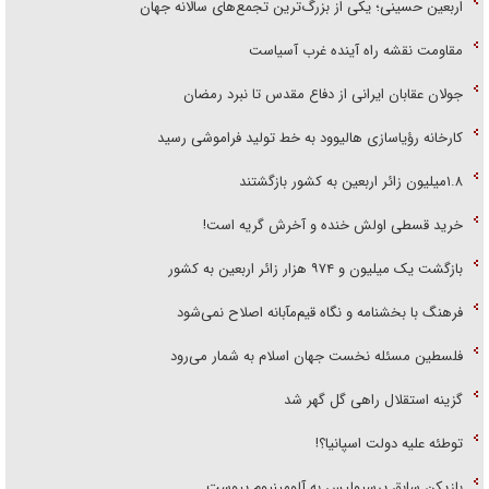
اربعین حسینی؛ یکی از بزرگ‌ترین تجمع‌های سالانه جهان
مقاومت نقشه راه آینده غرب آسیاست
جولان عقابان ایرانی از دفاع مقدس تا نبرد رمضان
کارخانه رؤیاسازی هالیوود به خط تولید فراموشی رسید
۱.۸میلیون زائر اربعین به کشور بازگشتند
خرید قسطی اولش خنده و آخرش گریه است!
بازگشت یک میلیون و ۹۷۴ هزار زائر اربعین به کشور
فرهنگ با بخشنامه و نگاه قیم‌مآبانه اصلاح نمی‌شود
فلسطین مسئله نخست جهان اسلام به شمار می‌رود
گزینه استقلال راهی گل گهر شد
توطئه علیه دولت اسپانیا؟!
بازیکن سابق پرسپولیس به آلومینیوم پیوست