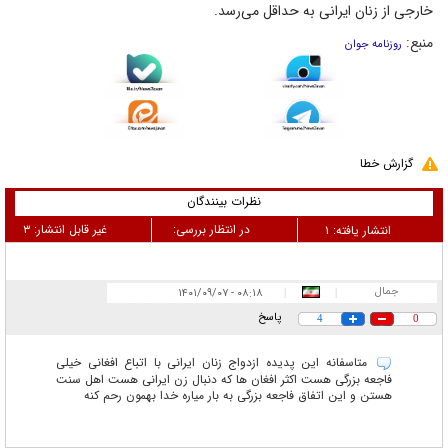
خارجی از زنان ایرانی به حداقل می‌رسد.
منبع:
روزنامه جوان
گزارش خطا
نظرات بینندگان
در انتظار بررسی:
غیر قابل انتشار:
۳
انتشار یافته:
۱
جمال
۰۸:۱۸ - ۱۴۰۱/۰۹/۰۷
|
|
پاسخ
4
0
متاسفانه این پدیده ازدواج زنان ایرانی با اتباع افغانی خیلی
فاجعه بزرگی هست اکثر افغان ها که دنبال زن ایرانی هست اهل سنت
هستن و این اتفاق فاجعه بزرگی به بار میاره خدا بهمون رحم کنه