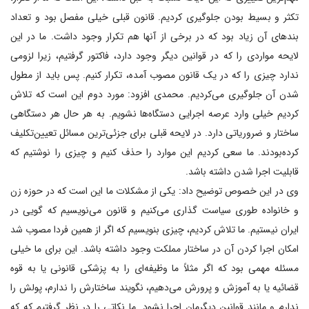
تکثر و بسیط بودن جلوگیری کردیم. قانون قبلی خیلی مفصل بود و تعداد
بند‌های آن زیاد بود که در برخی از آنها هم تکرار وجود داشت. ما در این
لایحه مواردی را که در قوانین دیگر وجود دارد، فاکتور گرفتیم، زیرا لزومی
ندارد چیزی را که در یک قانون مصوب آمده، تکرار کنیم. پس باید از مطول
شدن آن جلوگیری می‌کردیم. محمدی افزود: مورد دوم این است که تلاش
کردیم خیلی وارد عرصه اجرایی دستگاه‌ها نشویم. به هر حال هر دستگاهی
ساختار و ضروریاتی دارد. در لایحه قبلی برای جزئی‌ترین مسائل تعیین‌تکلیف
کرده‌بودند. ما سعی کردیم این موارد را حذف کنیم و چیزی را نوشتیم که
قابلیت اجرا شدن داشته باشد.
وی در این خصوص توضیح داد: یکی از مشکلات ما این است که در حوزه زن
و خانواده طوری سیاست گذاری می‌کنیم و قانون می‌نویسیم که گویی در
ایران نیستیم. ما تلاش کردیم، چیزی بنویسیم که اگر از همین فردا مصوب شد
امکان اجرا کردن آن در ساختار مملکت وجود داشته باشد. این برای ما خیلی
مسئله مهمی بود که اگر مثلاً ما وظیفه‌ای را به پزشکی قانونی یا به قوه
قضائیه یا به آموزش و پرورش می‌دهیم، نگویند ساختارش را ندارم، پولش را
ندارم و مانند قوانین دیگرمان اجرا نشود. ما نکاتی را در نظر گرفتیم که که