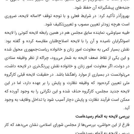
جنبه‌های پیشگیرانه آن حفظ شود.
بهروزآذر تأکید کرد: در شرایط فعلی و با توجه توقف ۱۳ساله لایحه، ضروری
است هرچه زودتر تعیین مصوب و تعیین‌تکلیف شود.
طیبه سیاوشی، نماینده سابق مجلس هم در همین رابطه لایحه کنونی را لایحه
اصولگرایان نامیده و آن را با لایحه اصلاح‌طلبان مقایسه کرده و گفته بود:
نقش بسیار کمی به معاونت امور زنان و خانواده ریاست‌جمهوری محول شده
و این یکی از نقاط ضعف لایحه به شمار می‌رود، چراکه از نظر وظیفه ستادی
در دولت، اگر معاونت امور زنان و خانواده نقش پررنگ‌تری در لایحه داشت،
می‌توانست در بسیاری از موارد راهگشا باشد. در حقیقت لایحه قبلی کارگروه
ملی تعیین کرده‌بود که وظیفه نظارت و پایش را بر عهده دارد، اما در این
لایحه جدید مجلس، کارگروه حذف شده و این نگرانی را به وجود آورده که
ممکن است فرآیند نظارت و پایش دچار آسیب شود یا تداخل وظایف به وجود
آید.
بررسی لایحه به اتمام رسیده‌است
فارغ از این حواشی، بررسی‌ها از مجلس شورای اسلامی نشان می‌دهد که کار
بررسی لایحه به اتمام رسیده‌است.