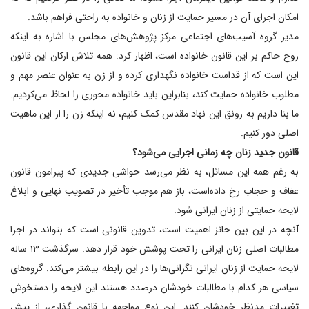
امکان اجرای آن در مسیر حمایت از زنان و خانواده به راحتی فراهم باشد.
مدیر گروه آسیب‌های اجتماعی مرکز پژوهش‌های مجلس با اشاره به اینکه
روح حاکم بر این قانون خانواده است، اظهار کرد: همه تلاش ارکان این قانون
این است که از قداست خانواده نگهداری کرده و از زن به عنوان عنصر مهم و
مطلوب خانواده حمایت کند، بنابراین باید خانواده محوری را لحاظ می‌کردیم.
ما بنا داریم به رونق این نهاد مقدس کمک کنیم، نه اینکه زن را از این ماهیت
اصلی دور کنیم.
قانون جدید زنان چه زمانی اجرایی می‌شود؟
به رغم همه این مسائل، به نظر می‌رسد حواشی جدیدی که پیرامون قانون
عفاف و حجاب رخ داده‌است، باز هم موجب تأخیر در تصویب نهایی و ابلاغ
لایحه حمایتی از زنان ایرانی شود.
آنچه در این بین حائز اهمیت است، تدوین قانونی است که بتواند در اجرا
مطالبات اصلی زنان ایرانی را تحت پوشش خود قرار دهد. سرگذشت ۱۳ ساله
لایحه حمایت از زنان ایرانی نگرانی‌ها را در این رابطه بیشتر می‌کند. گروه‌های
سیاسی هر کدام با مطالبات خودشان درصدد هستند این لایحه را دستخوش
تغییرات مدنظر خودشان کنند. این نوع مواجهه با قانون گذاری، از پیش