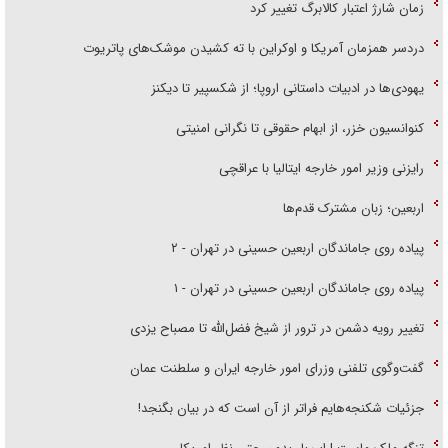
زمان شارژ اعتبار کالابرگ تغییر کرد
دردسر همزمان آمریکا و اوکراین با ته کشیدن موشک‌های پاتریوت
یهودی‌ها در ادبیات داستانی اروپا؛ از شکسپیر تا دیکنز
کنوانسیون خزر، از ابهام حقوقی تا نگرانی امنیتی
رایزنی وزیر امور خارجه ایتالیا با عراقچی
اربعین؛ زبان مشترک قدم‌ها
پیاده روی جاماندگان اربعین حسینی در تهران - ۲
پیاده روی جاماندگان اربعین حسینی در تهران - ۱
تغییر رویه دشمن در ترور از شیخ فضل‌الله تا مصباح یزدی
گفت‌وگوی تلفنی وزرای امور خارجه ایران و سلطنت عمان
جزئیات شکنجه‌هایم فراتر از آن است که در بیان بگنجد!