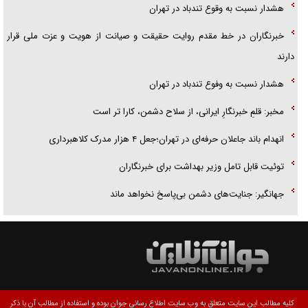
هشدار نسبت به وقوع تندباد در تهران
خبرنگاران در خط مقدم روایت حقیقت و صیانت از هویت و عزت ملی قرار
دارند
هشدار نسبت به وفوع تندباد در تهران
مخبر: قلمِ خبرنگارِ ایرانی، از سلاح دشمن، کارا تر است
انهدام باند جاعلان حرفه‌ای در تهران؛جعل ۴ هزار مدرک کلاهبرداری
توئیت قابل تامل وزیر بهداشت برای خبرنگاران
جهانگیر: جنایت‌های دشمن بی‌پاسخ نخواهد ماند
کلیه مطالب این سایت متعلق به وب سایت اطلاع رسانی جوان بوده و استفاده از مطالب آن با ذکر