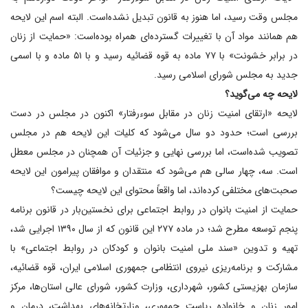
مجلس وقت رسید، اما هنوز به قانون تبدیل نشده‌است. البته اسم این لایحه
هم همانند مواد آن با تغییرات گسترده‌ای همراه بوده‌است: «حمایت از زنان
در برابر خشونت» با ۷۷ ماده به قوه قضائیه رسید و با ۵۱ ماده و با اسمی
جدید به مجلس شورای اسلامی رسید.
لایحه چه می‌گوید؟
لایحه «ارتقای امنیت زنان در مقابل سوءرفتار» اکنون در مجلس در دست
بررسی است؛ حدود دو سال می‌شود که کلیات این لایحه هم در مجلس
تصویب شده‌است، اما بررسی نهایی و جزئیات آن همچنان در مجلس معطل
است. سه، چهار سالی هم می‌شود که منتقدان و موافقان پیرامون این لایحه
صحبت‌های مختلفی کرده‌اند، اما واقعاً محتوای این لایحه چیست؟
حمایت از امنیت بانوان در روابط اجتماعی برای نخستین‌بار در قانون برنامه
پنجم توسعه مطرح شد؛ در ماده ۲۷۷ این قانون که از سال ۱۳۹۰ اجرایی شد،
تهیه و تدوین «سند ملی امنیت بانوان و کودکان در روابط اجتماعی» با
مشارکت و برنامه‌ریزی نیروی انتظامی جمهوری اسلامی ایران، قوه قضائیه،
سازمان بهزیستی کشور، شهرداری، وزارت کشور، شورای عالی استان‌ها، مرکز
امور زنان و خانواده ریاست جمهوری، وزارتخانه‌های بهداشت، درمان و