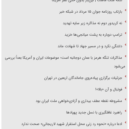
تنگه ملک ماست | این‌بار بدون حتی نظر امریکا
بازتاب روزنامه جوان ۱۵ مرداد در شبکه خبر
نه کریدور دوم نه مذاکره زیر سایه تهدید
ترامپ دوباره به پشت میانجی‌ها خزید
دلتنگی نکرد و در مسیر جهاد تا شهادت ماند
مذاکرات تنگه هرمز با عمان دوجانبه است؛ موضوعات ایران و آمریکا بعداً بررسی
می‌شود
جزئیات برگزاری پیاده‌روی جاماندگان اربعین در تهران
فوتبال و آن «بالا»!
مشروطه نقطه عطف بیداری و آزادی‌خواهی ملت ایران بود
راهبرد غافلگیری با نسل جدید پهپاد‌ها
ادعا درباره «نحوه رد زنی محل استقرار شهید لاریجانی» صحت ندارد