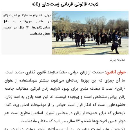
لایحه قانونی قربانی ژست‌های زنانه
نهایی شدن لایحه «ارتقای امنیت زنان
در مقابل سوءرفتار» به دلیل
سیاسی‌کاری‌ها، ۱۳ سال در مجلس
معطل مانده‌است
خدیجه پارسا
جوان آنلاین:
حمایت از زنان ایرانی، حتماً نیازمند قانون گذاری جدید است،
اما آن چیزی که این روز‌ها رسانه‌ای می‌شود، بیشتر سوءاستفاده از عنوان
«زنان» است تا دغدغه مندی برای بهبود شرایط زنان ایرانی. مطالبات جامعه
زنان ایرانی مشخص است و پیچیده نیست، اما این همه بازی به اسم زنان،
حاشیه‌هایی است که انگار قرار است حواس را از موضوعات اصلی پرت کند؛
لایحه‌ای که برای حمایت از زنان در مجلس شورای اسلامی مطرح است هم
دچار همین اعوجاج‌ها شده و ۱۳ سالی می‌شود که معطل مانده‌است.
«لایحه ارتقای امنیت زنان در مقابل سوءرفتار» اواخر دولت دوازدهم به