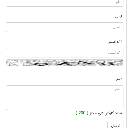
ایمیل
* کد امنیتی
* نظر
تعداد کارکتر های مجاز
( 200 )