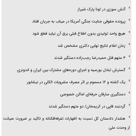
فریاد‌ها و ناله‌های دوستان مبارزدلم را آتش می‌زد
آتش سوزی در لونا پارک شیراز
پرونده حقوقی جنایت جنگی آمریکا در میناب به جریان افتاد
هیچ واحد تولیدی بدون اطلاع قبلی برق آن نیاید قطع شود
زمان اعلام نتایج نهایی دکتری مشخص شد
۴ متهم قتل حمیدرضا رجب‌زاده دستگیر شدند
گسترش تبادل بورسیه و اجرای دوره‌های مشترک بین ایران و اندونزی
یک کشته و ۱۲ مسموم بر اثر مصرف مشروبات الکلی در نیشابور
دستگیری سارقان حرفه‌ای اماکن خصوصی
گردنبند قاپی در کریمخان/ دو متهم دستگیر شدند
هشدار دادستان کل نسبت به اظهارات تفرقه‌افکنانه و تاکید بر ضرورت صیانت
از وحدت ملی