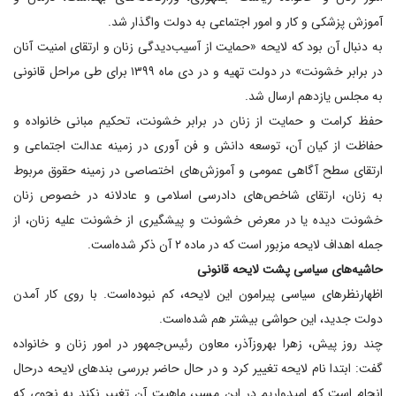
آموزش پزشکی و کار و امور اجتماعی به دولت واگذار شد.
به دنبال آن بود که لایحه «حمایت از آسیب‌دیدگی زنان و ارتقای امنیت آنان
در برابر خشونت» در دولت تهیه و در دی ماه ۱۳۹۹ برای طی مراحل قانونی
به مجلس یازدهم ارسال شد.
حفظ کرامت و حمایت از زنان در برابر خشونت، تحکیم مبانی خانواده و
حفاظت از کیان آن، توسعه دانش و فن آوری در زمینه عدالت اجتماعی و
ارتقای سطح آگاهی عمومی و آموزش‌های اختصاصی در زمینه حقوق مربوط
به زنان، ارتقای شاخص‌های دادرسی اسلامی و عادلانه در خصوص زنان
خشونت دیده یا در معرض خشونت و پیشگیری از خشونت علیه زنان، از
جمله اهداف لایحه مزبور است که در ماده ۲ آن ذکر شده‌است.
حاشیه‌های سیاسی پشت لایحه قانونی
اظهارنظر‌های سیاسی پیرامون این لایحه، کم نبوده‌است. با روی کار آمدن
دولت جدید، این حواشی بیشتر هم شده‌است.
چند روز پیش، زهرا بهروزآذر، معاون رئیس‌جمهور در امور زنان و خانواده
گفت: ابتدا نام لایحه تغییر کرد و در حال حاضر بررسی بند‌های لایحه درحال
انجام است که امیدواریم در این مسیر، ماهیت آن تغییر نکند به نحوی که