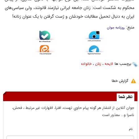
محکوم به شکست است: زنان جامعه ایرانی نیازمند قانونند، ولی سیاسی‌های
ایران به دنبال تحمیل مطالبات خودشان و ژست گرفتن با یک عنوان زنانه!
منبع:
روزنامه جوان
برچسب ها:
لایحه
،
زنان
،
خانواده
گزارش خطا
نظر شما
جوان آنلاين از انتشار هر گونه پيام حاوي تهمت، افترا، اظهارات غير مرتبط ، فحش،
ناسزا و... معذور است
نام