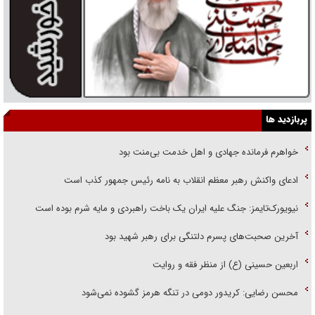
پربازدید ها
خواهرم فرمانده جهادی و اهل خدمت بی‌منت بود
ادعای واکنش رهبر معظم انقلاب به نامه رئیس جمهور کذب است
نیویورک‌تایمز: جنگ علیه ایران یک باخت راهبردی و مایه شرم بوده است
آخرین صحبت‌های پسرم دلتنگی برای رهبر شهید بود
اربعین حسینی (ع) از منظر فقه و روایت
محسن رضایی: کریدور دومی در تنگه هرمز گشوده نمی‌شود