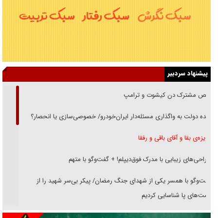
پیشنهاد سردبیر
رقص مشترک دن کیشوت و ترامپ
دنده دولت به واگذاری مسئله‌دار ایران‌خودرو/ خصوصی‌سازی یا انحصار؟
غریزه‌ی بقا و آقای باقی و رفقا
جراحی‌های زیبایی با مدرک فوق‌دیپلم! + گفت‌وگو با متهم
گفت‌وگو با همسر یکی از شهدای جنگ رمضان/ پیکر بی‌سر شهید را از
انگشت‌های پا شناسایی کردیم
نسلی که آنلاین الگو می‌گیرد