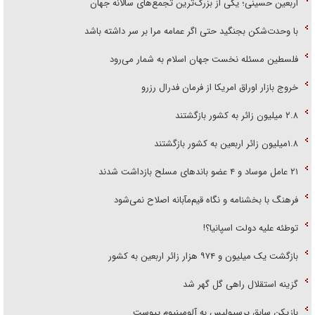
اربعین حسینی؛ یکی از بزرگ‌ترین تجمع‌های سالانه جهان
با وحدت‌شکن بجنگید حتی اگر عمامه مرا بر سر داشته باشد
فلسطین مسئله نخست جهان اسلام به شمار می‌رود
خروج بازار اوراق امریکا از فرمان فدرال رزرو
۲.۸ میلیون زائر به کشور بازگشتند
۱.۸میلیون زائر اربعین به کشور بازگشتند
۲۱ عامل موساد و ۴ عضو باند‌های مسلح بازداشت شدند
فرهنگ با بخشنامه و نگاه قیم‌مآبانه اصلاح نمی‌شود
توطئه علیه دولت اسپانیا؟!
بازگشت یک میلیون و ۹۷۴ هزار زائر اربعین به کشور
گزینه استقلال راهی گل گهر شد
بازیکن سابق پرسپولیس به آلومینیوم پیوست