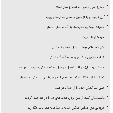
اصلاح امور انسان به اصلاح نماز است
آرزوهای‌مان را از طول و عرض به ارتفاع ببریم
خطرات ورود پلاستیک‌ها به آب و غذای انسان
سرمشق‌های نیکو
«غیبت» مانع قبولی اعمال انسان تا ۴۰ روز
اقدامات فوری و ضروری به هنگام گرمازدگی
سیدالشهدا (ع) در اکثر احوال در حال سکوت، فکر و عبودیت بوده‌اند
کشف نقش شگفت‌انگیز ویتامین کا در جلوگیری از پوکی استخوان
حتی بند کفش خود را از خدا بخواهید
دانشمندان کلید از بین بردن عادت‌های بد را در مغز پیدا کردند
افزودنی‌های غذایی ممکن است بر سلامت مغز تاثیر بگذارند