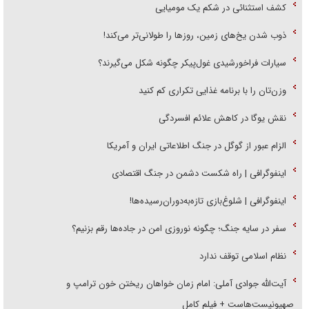
کشف استثنائی در شکم یک مومیایی
ذوب شدن یخ‌های زمین، روز‌ها را طولانی‌تر می‌کند!
سیارات فراخورشیدی غول‌پیکر چگونه شکل می‌گیرند؟
وزن‌تان را با برنامه غذایی تکراری کم کنید
نقش یوگا در کاهش علائم افسردگی
الزام عبور از گوگل در جنگ اطلاعاتی ایران و آمریکا
اینفوگرافی | راه شکست دشمن در جنگ اقتصادی
اینفوگرافی | شلوغ‌بازی تازه‌به‌دوران‌رسیده‌ها!
سفر در سایه جنگ؛ چگونه نوروزی امن در جاده‌ها رقم بزنیم؟
نظام اسلامی توقف ندارد
آیت‌الله جوادی آملی: امام زمان خواهان ریختن خون ترامپ و
صهیونیست‌هاست + فیلم کامل