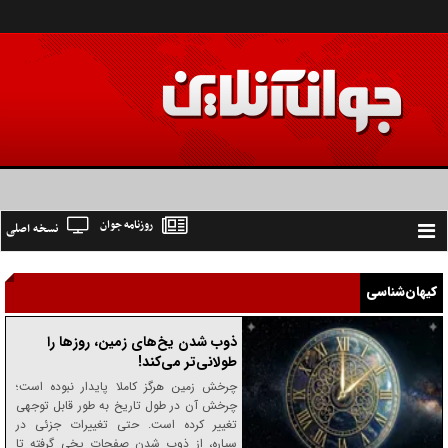
روزنامه جوان
نسخه اصلی
Toggle
navigation
کیهان‌شناسی
ذوب شدن یخ‌های زمین، روز‌ها را
طولانی‌تر می‌کند!
چرخش زمین هرگز کاملا پایدار نبوده است؛
چرخش آن در طول تاریخ به طور قابل توجهی
تغییر کرده است. حتی تغییرات جزئی در
سیاره، از ذوب شدن صفحات یخی گرفته تا