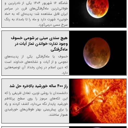
شامگاه ۱۶ شهریور ۱۴۰۴ یکی از نادرترین و
طولانی‌ترین ماه‌گرفتگی‌های قرن در سراسر
ایران قابل مشاهده شد؛ پدیده‌ای که به «ماه
خونین» شهرت دارد و ماه را تا بامداد به رنگ
سرخ مسی درمی‌آورد.
هیچ سندی مبنی بر شومی خسوف
وجود ندارد؛ خواندن نماز آیات در
ماه‌گرفتگی
خسوف یا ماه‌گرفتگی یکی از پدیده‌های
نجومی و از آیات و نشانه‌های خداوند است
که دین اسلام در زمان رخداد آن توصیه‌هایی
دارد.
راز ۴۰۰ ساله خورشید بالاخره حل شد
دانشمندان با روشی نوین، تعادل ظریفی را که
این لکه‌های مرموز را روی سطح پرتلاطم
خورشید پایدار نگه می‌دارد، کشف کردند و راه
را برای پیش‌بینی بهتر طوفان‌های خورشیدی
هموار ساختند.