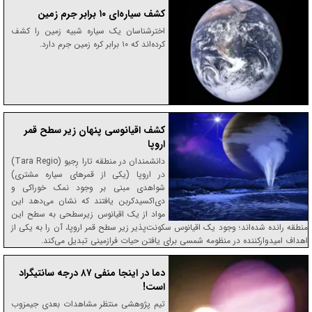
کشف سیاره‌ای ۱۰ برابر جرم زمین
اخترشناسان یک سیاره شبیه زمین را کشف
کرده‌اند که ۱۰ برابر کره زمین جرم دارد.
کشف اقیانوسی پنهان زیر سطح قمر
اروپا
دانشمندان در منطقه تارا رِجیو (Tara Regio)
در اروپا (یکی از قمر‌های سیاره مشتری)
شواهدی مبنی بر وجود نمک خوراکی و
دی‌اکسیدکربن یافتند که نشان می‌دهد این
مواد از یک اقیانوس زیرسطحی به سطح این
منطقه رانده شده‌اند؛ وجود یک اقیانوس سکونت‌پذیر زیر سطح قمر اروپا، آن را به یکی از
اهداف امیدوارکننده در منظومه شمسی برای یافتن حیات فرازمینی تبدیل می‌کند.
دما در اینجا منفی ۸۷ درجه سانتیگراد
است!
تیم پژوهشی منتظر مشاهدات بعدی جیمزوب