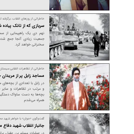
خاطراتی از روز‌های انقلاب، برگرفت
سربازی که از تانک پیاده 
نهم دی یک راهپیمایی از سم
جمعیت زیادی آنجا جمع شده ا
سخنرانی خواهد کرد.
خاطراتی از تظاهرات انقلابی سیستان و
مساجد زابل پر از مریدان 
در زابل با تعدادی از بچه‌های
و مرتب در تظاهرات و سایر فع
بچه‌ها به دست ساواک دستگیر ش
همراه می‌شدم
گفت‌وگوی «جوان» با خواهر شهید محم
جانباز انقلاب شهید دفاع
در عملیات مسلم بن عقیل، برا