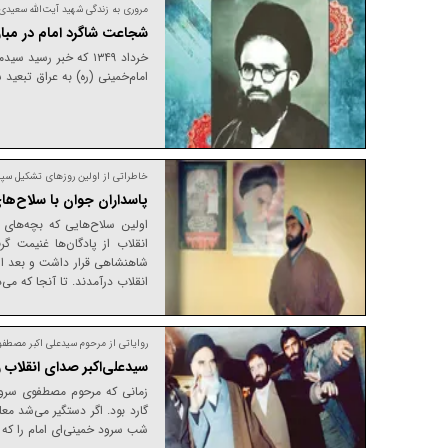
مروری به زندگی شهید آیت‌الله سعیدی به من
شجاعت شاگرد امام در مبارز
خرداد ۱۳۴۹ که خبر 
امام‌خمینی (ره) به عراق تبعی
خاطراتی از اولین روز‌های تشکیل سپا
پاسداران جوان با سلاح‌ه
اولین سلاح‌هایی که بچه‌های 
شاهنشاهی قرار داشت و بعد از د
انقلاب درآمدند. تا آنجا که می‌
روایاتی از مرحوم سیدعلی اکبر مصطف
سیدعلی‌اکبر صدای انقلاب ر
زمانی که مرحوم مصطفوی سرود 
گارد بود. اگر دستگیر می‌شد م
شب سرود خمینی‌ای امام را که 