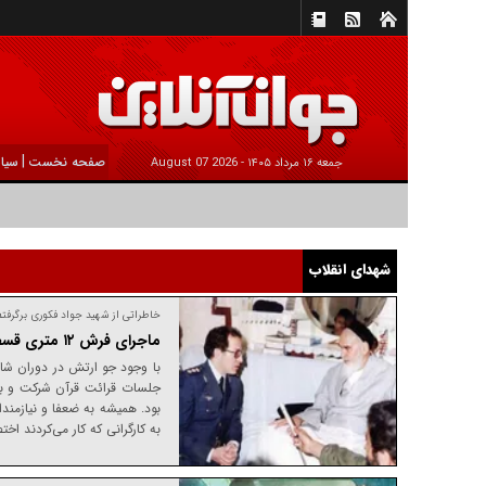
|
صفحه نخست
سیا
جمعه ۱۶ مرداد ۱۴۰۵ -
2026 August 07
شهدای انقلاب
خاطراتی از شهید جواد فکوری برگرفت
ماجرای فرش ۱۲ متری قسطی برای انفاق
با وجود جو ارتش در دوران شاه
جلسات قرائت قرآن شرکت و با 
بود. همیشه به ضعفا و نیازمندا
به کارگرانی که کار می‌کردند اخ