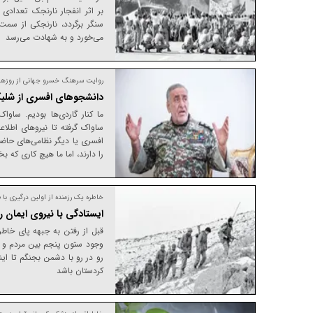
بر اثر انفجار نارنجک تعدادی
سنگر برگردد، نارنجکی از سم
می‌خورد و به شهادت می‌رسد
روایت سرهنگ خسرو جهانی از روز‌های
دانشجو‌های افسری از شلی
ما کنار گاردی‌ها بودیم. ساواک
ساواک گرفته تا نیرو‌های اطلا
افسری یا دیگر نظامی‌های حاضر
را دارند، اما ما هیچ کاری که 
خاطره یک رزمنده از اولین درگیری با 
ایستادگی با نیروی ایمان 
قبل از رفتن به جبهه پای خاط
وجود ستون پنجم بین مردم و 
رو در رو با دشمن بجنگم تا ای
کردستان باشد