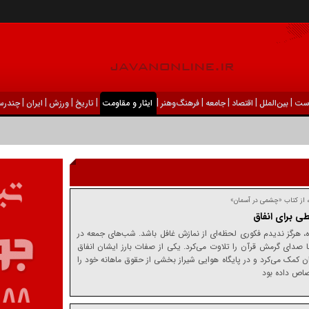
|
|
|
|
|
|
|
|
|
ست
بين‌الملل
اقتصاد
جامعه
فرهنگ‌و‌هنر
ایثار و مقاومت
تاریخ
ورزش
ايران
چندرسا
ه از کتاب «چشمی در آسمان»
، هرگز ندیدم فکوری لحظه‌ای از نمازش غافل باشد. شب‌های جمعه در
صدای گرمش قرآن را تلاوت می‌کرد. یکی از صفات بارز ایشان انفاق
ن کمک می‌کرد و در پایگاه هوایی شیراز بخشی از حقوق ماهانه خود را
تصاص داده بود