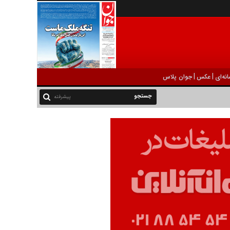
|
|
نه‌ای
عکس
جوان پلاس
پیشرفته