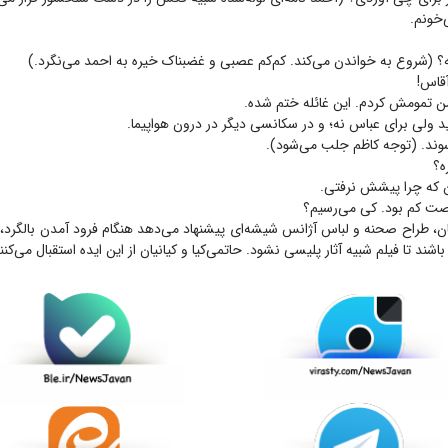
‌خونم.
 (شروع به خواندن می‌کند. کم‌کم عصبی و غضبناک خیره به احمد می‌نگرد.)
قاس!
 تمومش کردم. این غائله ختم شده.
د ولی برای عباس نه؛ و در سکانسی دیگر در درون هواپیما.
سوند. (توجه کاظم جلب می‌شود).
ه؟
 که چرا پیشش نرفتی.
رصت کم بود. کی می‌رسیم؟
ان، طراح صحنه و لباس آژانس شیشه‌ای پیشنهاد می‌دهد هنگام فرود آمدن بالگرد، 
اشند تا فیلم شبیه آثار پلیسی نشود. حاتمی‌کیا و کیانیان از این ایده استقبال می‌کنن