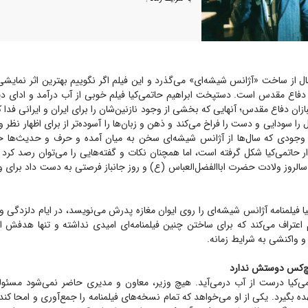
سال از ساخت «آژانس شیشه‌ای» می‌گذرد و این فیلم اگر نگوییم بهترین اثر نمای
ی دفاع مقدس است. دستپخت ابراهیم حاتمی‌کیا فیلم خوبی از آب درآمد و ادای 
بازان دفاع مقدس؛ آنهایی که بخشی از وجود نازنین‌شان را برای ایران و ایرانی فدا کر
 را سودایی و دست را فراخ می‌کند و ذهن و زبان‌ها را آسوده‌تر از برای اظهار نظر 
ا وجودی که سال‌ها از آژانس شیشه‌ای سخن به میان آمده و حرف و حدیث‌ها
 حاتمی‌کیا شکل گرفته است، اما همچنان نکات و گفته‌هایی را می‌توان رصد کرد
سالروز ولادت حضرت اباالفضل‌العباس (ع) و روز جانباز فرصتی به دست داد برای و
کیا فیلمنامه آژانس شیشه‌ای را روی ایوان مغازه پدرش می‌نویسد، در ایام دلزدگی و
عتراف می‌کند که برای ساختن چنین فیلمنامه‌ای امیدی نداشته و تنها هدفش ا
و واکنشی به شرایط زمانه.
یچ‌کس دوستش ندارد
می‌کیا درست از آب درمی‌آید. هیچ وزیر، معاون و مدیری حاضر نمی‌شود مس
عهده بگیرد. یکی از او می‌خواهد که تمام نسخه‌های فیلمنامه را جمع‌آوری و امحا 