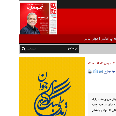
|
|
ه‌ای
عکس
جوان پلاس
پیشرفته
۲۳ بهمن ۱۴۰۳ - ۰۲:۰۰
رش می‌نویسد، در ایام
که برای ساختن چنین
ای دل بوده و واکنشی