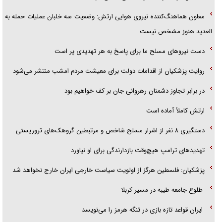
معاون هماهنگ‌کننده نیروی هوایی ارتش: وضعیت سه خلبان عملیات حمله به
العدید هنوز مشخص نیست
دست نیرو‌های مسلح ما برای پاسخ به هر تهدیدی پر است
روایت پزشکیان از اقدامات دولت برای معیشت مردم امشب منتشر می‌شود
در برابر تجاوز دشمنان رهروانی جان بر کف خواهیم بود
ارتش کاملاً آماده است
دستگیری ۸ نفر از اشرار مسلح شاخص و مرتبطین گروهک‌های تروریستی
تهدید‌های ترامپ هیچ‌وقت بازدارندگی برای او نیاورد
پزشکیان: فلسطین هرگز از اولویت سیاست خارجی ایران خارج نخواهد شد
طلوع جامعه طیبه در مسیر کربلا
ایران قواعد تازه بازی در تنگه هرمز را می‌نویسد