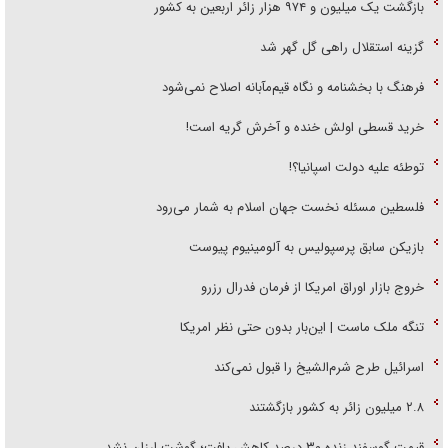
بازگشت یک میلیون و ۹۷۴ هزار زائر اربعین به کشور
گزینه استقلال راهی گل گهر شد
فرهنگ با بخشنامه و نگاه قیم‌مآبانه اصلاح نمی‌شود
خرید قسطی اولش خنده و آخرش گریه است!
توطئه علیه دولت اسپانیا؟!
فلسطین مسئله نخست جهان اسلام به شمار می‌رود
بازیکن سابق پرسپولیس به آلومینیوم پیوست
خروج بازار اوراق امریکا از فرمان فدرال رزرو
تنگه ملک ماست | این‌بار بدون حتی نظر امریکا
اسرائیل طرح شرم‌الشیخ را قبول نمی‌کند
۲.۸ میلیون زائر به کشور بازگشتند
قیمت گوسفند زنده ۳۰ درصد کاهش یافت؛ گوشت ارزان نشد