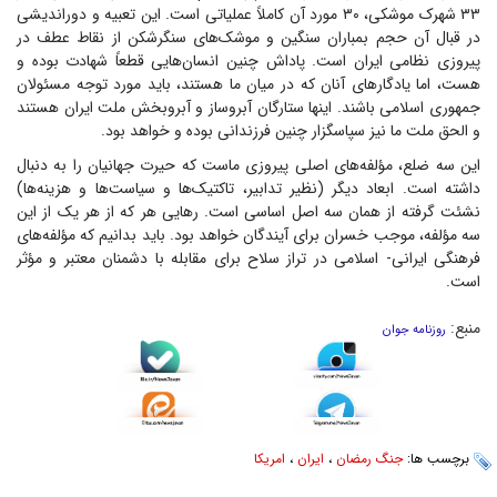
۳۳ شهرک موشکی، ۳۰ مورد آن کاملاً عملیاتی است. این تعبیه و دوراندیشی
در قبال آن حجم بمباران سنگین و موشک‌های سنگرشکن از نقاط عطف در
پیروزی نظامی ایران است. پاداش چنین انسان‌هایی قطعاً شهادت بوده و
هست، اما یادگار‌های آنان که در میان ما هستند، باید مورد توجه مسئولان
جمهوری اسلامی باشند. اینها ستارگان آبروساز و آبروبخش ملت ایران هستند
و الحق ملت ما نیز سپاسگزار چنین فرزندانی بوده و خواهد بود.
این سه ضلع، مؤلفه‌های اصلی پیروزی ماست که حیرت جهانیان را به دنبال
داشته است. ابعاد دیگر (نظیر تدابیر، تاکتیک‌ها و سیاست‌ها و هزینه‌ها)
نشئت گرفته از همان سه اصل اساسی است. رهایی هر که از هر یک از این
سه مؤلفه، موجب خسران برای آیندگان خواهد بود. باید بدانیم که مؤلفه‌های
فرهنگی ایرانی- اسلامی در تراز سلاح برای مقابله با دشمنان معتبر و مؤثر
است.
منبع:
روزنامه جوان
برچسب ها:
جنگ رمضان
،
ایران
،
امریکا