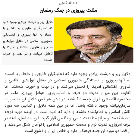
عبدالله گنجی
مثلث پیروزی در جنگ رمضان
دلایل ریز و درشت زیادی وجود دارد
که تحلیلگران خارجی و داخلی با
استناد به آنها پیروزی و ایستادگی
جمهوری اسلامی در مقابل غول‌های
نظامی و فناوری اطلاعاتی امریکا را
تحلیل می‌کنند و در بهت و حیرت
هستند
دلایل ریز و درشت زیادی وجود دارد که تحلیلگران خارجی و داخلی با استناد
به آنها پیروزی و ایستادگی جمهوری اسلامی در مقابل غول‌های نظامی و
فناوری اطلاعاتی امریکا را تحلیل می‌کنند و در بهت و حیرت هستند. اما
تفاوت بین میزان قدرت دو طرف و اساسی‌ترین عوامل پیروزی ملت در
محاصره اقتصادی ایران چیست؟ شاید در ذهن هر کس دلایل آن به صورت
سازمان‌نیافته وجود داشته باشد، اما در بین همه دلایل و تدابیر، سه مورد
نقش اساسی و تمام‌کننده داشته و دارد که امید است در آینده مورد توجه
اندیشکده‌ها و مراکز مطالعات علمی و نظامی قرار گیرد. این سه اصل، البته در
عرف امروزی، قدرت نرم و سخت جمهوری اسلامی را توأمان شکل می‌دهد و
از قضا دو مورد آن جنبه فرهنگی دارد و خاص ایران و تشیع است.