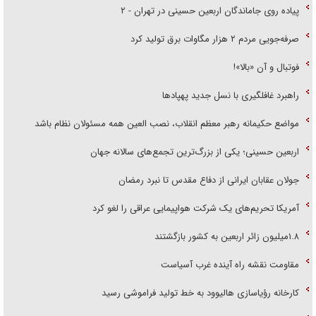
پیاده روی جاماندگان اربعین حسینی در تهران - ۲
صرفه‌جویی مردم ۲ هزار مگاوات برق تولید کرد
فوتبال و آن «بالا»!
راهبرد غافلگیری با نسل جدید پهپاد‌ها
مواضع حکیمانه رهبر معظم انقلاب، نصب العین همه مسئولان نظام باشد
اربعین حسینی؛ یکی از بزرگ‌ترین تجمع‌های سالانه جهان
جولان عقابان ایرانی از دفاع مقدس تا نبرد رمضان
آمریکا تحریم‌های یک شرکت هواپیمایی عراقی را لغو کرد
۱.۸میلیون زائر اربعین به کشور بازگشتند
مقاومت نقشه راه آینده غرب آسیاست
کارخانه رؤیاسازی هالیوود به خط تولید فراموشی رسید