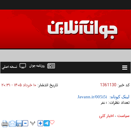
روزنامه جوان
نسخه اصلی
Toggle
navigation
کد خبر:
1361130
تاریخ انتشار:
۱۰ خرداد ۱۴۰۵ - ۲۰:۳۱
لینک کوتاه:
تعداد نظرات:
۱ نظر
سیاست
اخبار کلی
»