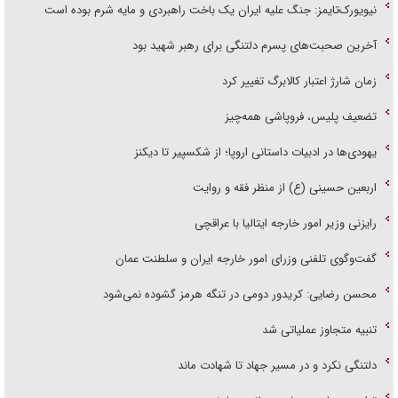
نیویورک‌تایمز: جنگ علیه ایران یک باخت راهبردی و مایه شرم بوده است
آخرین صحبت‌های پسرم دلتنگی برای رهبر شهید بود
زمان شارژ اعتبار کالابرگ تغییر کرد
تضعیف پلیس، فروپاشی همه‌چیز
یهودی‌ها در ادبیات داستانی اروپا؛ از شکسپیر تا دیکنز
اربعین حسینی (ع) از منظر فقه و روایت
رایزنی وزیر امور خارجه ایتالیا با عراقچی
گفت‌وگوی تلفنی وزرای امور خارجه ایران و سلطنت عمان
محسن رضایی: کریدور دومی در تنگه هرمز گشوده نمی‌شود
تنبیه متجاوز عملیاتی شد
دلتنگی نکرد و در مسیر جهاد تا شهادت ماند