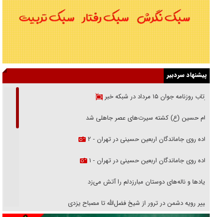
پیشنهاد سردبیر
بازتاب روزنامه جوان ۱۵ مرداد در شبکه خبر
امام حسین (ع) کشته سیرت‌های عصر جاهلی شد
پیاده روی جاماندگان اربعین حسینی در تهران - ۲
پیاده روی جاماندگان اربعین حسینی در تهران - ۱
فریاد‌ها و ناله‌های دوستان مبارزدلم را آتش می‌زد
تغییر رویه دشمن در ترور از شیخ فضل‌الله تا مصباح یزدی