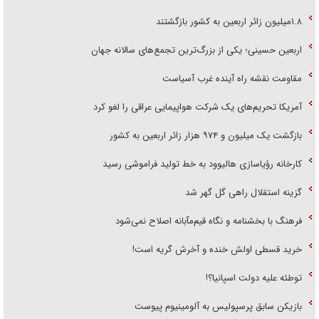
۱.۸میلیون زائر اربعین به کشور بازگشتند
اربعین حسینی؛ یکی از بزرگ‌ترین تجمع‌های سالانه جهان
مقاومت نقشه راه آینده غرب آسیاست
آمریکا تحریم‌های یک شرکت هواپیمایی عراقی را لغو کرد
بازگشت یک میلیون و ۹۷۴ هزار زائر اربعین به کشور
کارخانه رؤیاسازی هالیوود به خط تولید فراموشی رسید
گزینه استقلال راهی گل گهر شد
فرهنگ با بخشنامه و نگاه قیم‌مآبانه اصلاح نمی‌شود
خرید قسطی اولش خنده و آخرش گریه است!
توطئه علیه دولت اسپانیا؟!
بازیکن سابق پرسپولیس به آلومینیوم پیوست