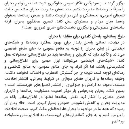
برگزار گردد تا از سردرگمی افکار عمومی جلوگیری شود: «ما نمی‌توانیم بحران
را صرفاً با رسانه‌ها مدیریت کنیم. باید نقش مدیریت بحران مشخص باشد؛
تیم‌های اجرایی، لجستیکی و فنی در اولویت باشند و سپس رسانه‌ها به‌عنوان
واسط میان مردم و مسئولان عمل کنند. تعیین سخنگوی بحران، ارائه
بیانیه‌های مطبوعاتی و برگزاری نشست‌های خبری ضروری است.»
بلوغ رسانه‌ای؛ راه‌حل کلیدی برای مقابله با بحران
در نهایت، لسانی راه‌حل پایدار برای بهبود عملکرد رسانه‌ها و شبکه‌های
اجتماعی در زمان بحران را توجه به منافع عمومی به جای منافع شخصی
می‌داند و تأکید دارد که کاربران و رسانه‌ها باید در اطلاع‌رسانی مسئولانه عمل
کنند: «شبکه‌های اجتماعی می‌توانند ابزار مهمی برای اطلاع‌رسانی و
کمک‌رسانی باشند، اما اگر افراد به جای منافع عمومی، به منافع شخصی و
رسانه‌ای توجه کنند، نتیجه‌ای جز گسترش اضطراب و اختلاف نخواهد داشت.
وظیفه رسانه‌ها و کاربران فضای مجازی در شرایط بحرانی، انتشار اطلاعات
مستند، دعوت به آرامش و جلوگیری از انتشار تحلیل‌های غیرمستند است.»
بدون شک، بحران بندرعباس بار دیگر اهمیت مسئولیت رسانه‌ها و کاربران
فضای مجازی را آشکار کرد. نقش رسانه‌ها نه‌تنها در اطلاع‌رسانی بلکه در
مدیریت بحران و کاهش تشویش عمومی بسیار کلیدی است. حالا زمان آن
رسیده که همه ما در مواجهه با بحران‌ها، لحظه‌ای مکث کنیم، صحت اطلاعات
را بررسی کنیم و به جای گمانه‌زنی‌های غیرمستند، به اطلاع‌رسانی مسئولانه
بپردازیم.