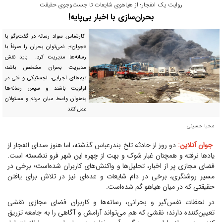
روایت یک انفجار؛ از هیاهوی شایعات تا جست‌وجوی حقیقت
بحران‌سازی با اخبار بی‌پایه!
کارشناس سواد رسانه در گفت‌و‌گو با
«جوان»: نمی‌توان بحران را صرفاً با
رسانه‌ها مدیریت کرد. باید نقش
مدیریت بحران مشخص باشد؛
تیم‌های اجرایی، لجستیکی و فنی در
اولویت باشند و سپس رسانه‌ها
به‌عنوان واسط میان مردم و مسئولان
عمل کنند
محیا حسینی
جوان آنلاین:
دو روز از حادثه تلخ بندرعباس گذشته، اما هنوز صدای انفجار از
یاد‌ها نرفته و همچنان غبار شوک و بهت از چهره این شهر فرو ننشسته است.
فضای مجازی پر از اخبار، تحلیل‌ها و واکنش‌های کاربران شده‌است؛ برخی در
مسیر روشنگری، برخی در دام شایعات و عده‌ای نیز در تلاش برای یافتن
حقیقتی که در میان هیاهو گم شده‌است.
در لحظات نفس‌گیر و بحرانی، رسانه‌ها و کاربران فضای مجازی نقشی
تعیین‌کننده دارند؛ نقشی که هم می‌تواند آرامش و آگاهی را به جامعه تزریق