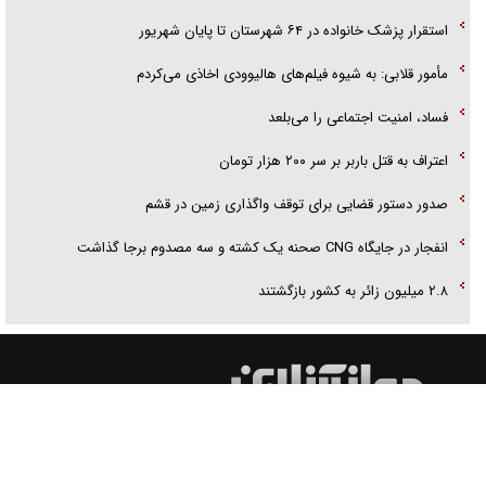
‌استقرار پزشک خانواده در ۶۴ شهرستان تا پایان شهریور
مأمور قلابی: به شیوه فیلم‌های هالیوودی اخاذی می‌کردم
فساد، امنیت اجتماعی را می‌بلعد
‌‌اعتراف به قتل باربر بر سر ۲۰۰ هزار تومان
صدور دستور قضایی برای توقف واگذاری زمین در قشم
انفجار در جایگاه CNG صحنه یک کشته و سه مصدوم برجا گذاشت
۲.۸ میلیون زائر به کشور بازگشتند
کلیه مطالب این سایت متعلق به وب سایت اطلاع رسانی جوان بوده و استفاده از مطالب آن با ذکر
منبع بلامانع است.