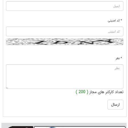
* کد امنیتی
* نظر
تعداد کارکتر های مجاز
( 200 )