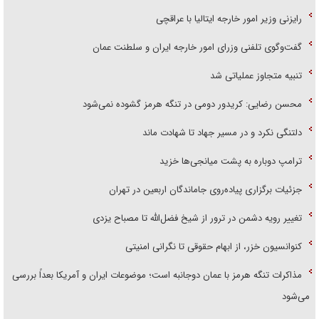
رایزنی وزیر امور خارجه ایتالیا با عراقچی
گفت‌وگوی تلفنی وزرای امور خارجه ایران و سلطنت عمان
تنبیه متجاوز عملیاتی شد
محسن رضایی: کریدور دومی در تنگه هرمز گشوده نمی‌شود
دلتنگی نکرد و در مسیر جهاد تا شهادت ماند
ترامپ دوباره به پشت میانجی‌ها خزید
جزئیات برگزاری پیاده‌روی جاماندگان اربعین در تهران
تغییر رویه دشمن در ترور از شیخ فضل‌الله تا مصباح یزدی
کنوانسیون خزر، از ابهام حقوقی تا نگرانی امنیتی
مذاکرات تنگه هرمز با عمان دوجانبه است؛ موضوعات ایران و آمریکا بعداً بررسی
می‌شود