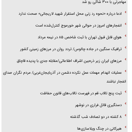
مهاجرتی با ۳۰۰ شاکی رو شد
ادعا درباره «نحوه رد زنی محل استقرار شهید لاریجانی» صحت ندارد
انفجار‌های امروز در حوالی شهر خورموج کنترل‌شده است
هوای قابل قبول تهران با ثبت شاخص ۸۵ در نیمه مرداد
ترافیک سنگین در جاده چالوس/ تردد روان در مرز‌های زمینی کشور
مرز‌های ایران زیر ذره‌بین اشراف اطلاعاتی/مقابله جدی با پدیده قاچاق
عملیات انهدام مهمات عمل نکرده دشمن در آذربایجان‌غربی/ مردم نگران صدای
انفجار نباشند
ثبت پنج تالاب قم در فهرست تالاب‌های قانون حفاظت
دستگیری قاتل فراری در نوشهر
۸ کشته در دو تصادف شب گذشته
هیرکانی در چنگ ویلاسازی‌ها