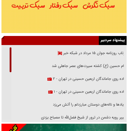
پیشنهاد سردبیر
بازتاب روزنامه جوان ۱۵ مرداد در شبکه خبر
امام حسین (ع) کشته سیرت‌های عصر جاهلی شد
پیاده روی جاماندگان اربعین حسینی در تهران - ۲
پیاده روی جاماندگان اربعین حسینی در تهران - ۱
فریاد‌ها و ناله‌های دوستان مبارزدلم را آتش می‌زد
تغییر رویه دشمن در ترور از شیخ فضل‌الله تا مصباح یزدی
خرید قسطی اولش خنده و آخرش گریه است!