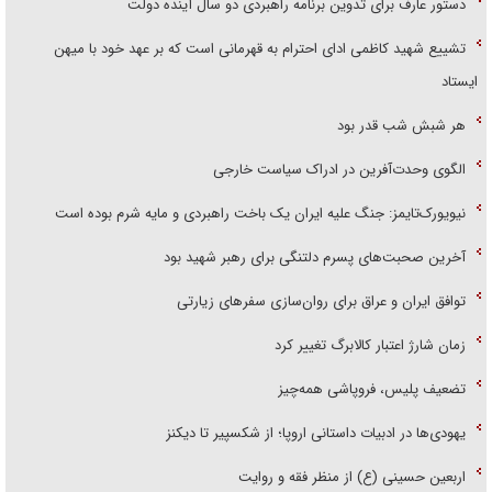
دستور عارف برای تدوین برنامه راهبردی دو سال آینده دولت
تشییع شهید کاظمی ادای احترام به قهرمانی است که بر عهد خود با میهن
ایستاد
هر شبش شب قدر بود
الگوی وحدت‌آفرین در ادراک سیاست خارجی
نیویورک‌تایمز: جنگ علیه ایران یک باخت راهبردی و مایه شرم بوده است
آخرین صحبت‌های پسرم دلتنگی برای رهبر شهید بود
توافق ایران و عراق برای روان‌سازی سفر‌های زیارتی
زمان شارژ اعتبار کالابرگ تغییر کرد
تضعیف پلیس، فروپاشی همه‌چیز
یهودی‌ها در ادبیات داستانی اروپا؛ از شکسپیر تا دیکنز
اربعین حسینی (ع) از منظر فقه و روایت