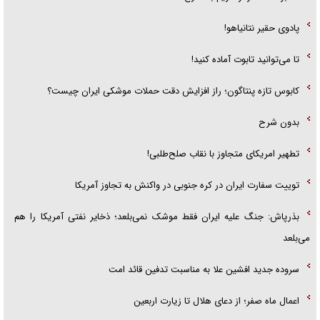
پادوی حقیر نتانیاهو!
تا می‌توانید تابوت آماده کنید!
کابوس تازه پنتاگون؛ راز افزایش دقت حملات موشکی ایران چیست؟
بدون شرح
تطهیر امریکای متجاوز با نقاب صلح‌طلبی!
توییت سفارت ایران در کره جنوبی در واکنش به تجاوز آمریکا
بذرپاش: ‏جنگ علیه ایران فقط موشک نمی‌بلعد؛ ذخایر نفتی آمریکا را هم
می‌بلعد
سروده جدید افشین علا به مناسبت تدفین قائد امت
اعمال ماه صفر؛ از دعای هلال تا زیارت اربعین