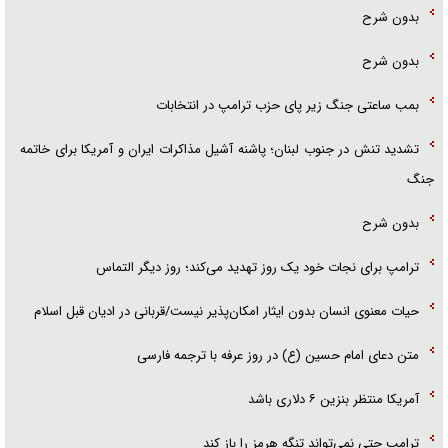
بدون شرح
بدون شرح
بمب ساعتی جنگ زیر پای حزب ترام‍پ در انتخابات
تشدید تنش در جنوب لبنان؛ پاشنه آشیل مذاکرات ایران و آمریکا برای خاتمه
جنگ
بدون شرح
ترامپ برای نجات خود یک روز تهدید می‌کند؛ روز دیگر التماس
حیات معنوی انسان بدون ایثار امکان‌پذیر نیست/قربانی در ادیان قبل اسلام
متن دعای امام حسین (ع) در روز عرفه با ترجمه فارسی
آمریکا منتظر بنزین ۶ دلاری باشد
ترامپ حتی نمی‌تواند تنگه هرمز را باز کند