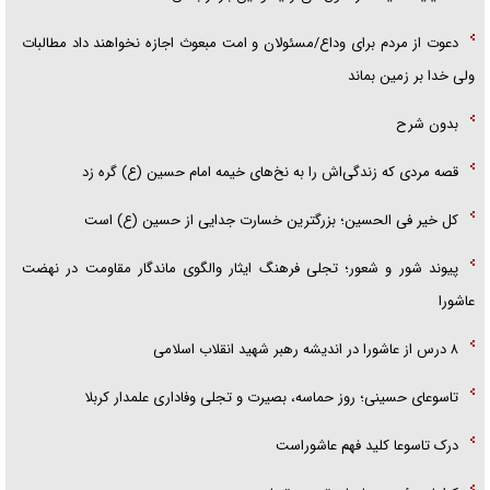
دعوت از مردم برای وداع/مسئولان و امت مبعوث اجازه نخواهند داد مطالبات
ولی خدا بر زمین بماند
بدون شرح
قصه مردی که زندگی‌اش را به نخ‌های خیمه امام حسین (ع) گره زد
کل خیر فی الحسین؛ بزرگترین خسارت جدایی از حسین (ع) است
پیوند شور و شعور؛ تجلی فرهنگ ایثار والگوی ماندگار مقاومت در نهضت
عاشورا
۸ درس از عاشورا در اندیشه رهبر شهید انقلاب اسلامی
تاسوعای حسینی؛ روز حماسه، بصیرت و تجلی وفاداری علمدار کربلا
درک تاسوعا کلید فهم عاشوراست