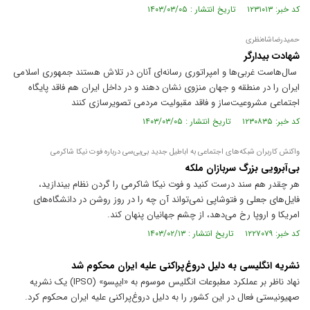
کد خبر: ۱۲۳۱۰۱۳ تاریخ انتشار : ۱۴۰۳/۰۳/۰۵
حمیدرضا‌شاه‌نظری
شهادت بیدارگر
سال‌هاست غربی‌ها و امپراتوری رسانه‌ای آنان در تلاش هستند جمهوری اسلامی
ایران را در منطقه و جهان منزوی نشان دهند و در داخل ایران هم فاقد پایگاه
اجتماعی مشروعیت‌ساز و فاقد مقبولیت مردمی تصویرسازی کنند
کد خبر: ۱۲۳۰۸۳۵ تاریخ انتشار : ۱۴۰۳/۰۳/۰۵
واکنش کاربران شبکه‌های اجتماعی به اباطیل جدید بی‌بی‌سی درباره فوت نیکا شاکرمی
بی‌آبرویی بزرگ سربازان ملکه
هر چقدر هم سند درست کنید و فوت نیکا شاکرمی را گردن نظام بیندازید،
فایل‌های جعلی و فتوشاپی نمی‌تواند آن چه را در روز روشن در دانشگاه‌های
امریکا و اروپا رخ می‌دهد، از چشم جهانیان پنهان کند.
کد خبر: ۱۲۲۷۰۷۹ تاریخ انتشار : ۱۴۰۳/۰۲/۱۳
نشریه انگلیسی به دلیل دروغ‌پراکنی علیه ایران محکوم شد
نهاد ناظر بر عملکرد مطبوعات انگلیس موسوم به «ایپسو» (IPSO) یک نشریه
صهیونیستی فعال در این کشور را به دلیل دروغ‌پراکنی علیه ایران محکوم کرد.