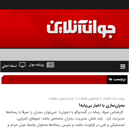
روزنامه جوان
نسخه اصلی
Toggle
navigation
برچسب ها
روایت یک انفجار؛ از هیاهوی شایعات تا جست‌وجوی حقیقت
بحران‌سازی با اخبار بی‌پایه!
کارشناس سواد رسانه در گفت‌و‌گو با «جوان»: نمی‌توان بحران را صرفاً با رسانه‌ها
مدیریت کرد. باید نقش مدیریت بحران مشخص باشد؛ تیم‌های اجرایی،
لجستیکی و فنی در اولویت باشند و سپس رسانه‌ها به‌عنوان واسط میان مردم و