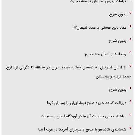
کرامات رئیس سازمان توسعه تجارت
بدون شرح
عماد دین هستی یا عماد شیطان؟!
بدون شرح
رخداد‌ها و اعمال ماه محرم
از اذعان اسرائیل به تحمیل معادله جدید ایران در منطقه تا نگرانی از طرح
جدید ترکیه و عربستان
بدون شرح
دریافت کننده جایزه صلح فیفا، ایران را بمباران کرد!
مباهله؛ تجلی حقانیت آل‌عبا در آوردگاه ایمان و حقیقت
شرط‌بندی نتانیاهو با منافع و سربازان آمریکا در غرب آسیا