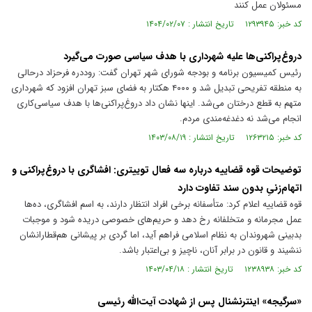
مسئولان عمل کنند
کد خبر: ۱۲۹۳۹۴۵ تاریخ انتشار : ۱۴۰۴/۰۲/۰۷
دروغ‌پراکنی‌ها علیه شهرداری با هدف سیاسی صورت می‌گیرد
رئیس کمیسیون برنامه و بودجه شورای شهر تهران گفت: رود‌دره فرحزاد درحالی
به منطقه تفریحی تبدیل شد و ۴۰۰۰ هکتار به فضای سبز تهران افزود که شهرداری
متهم به قطع درختان می‌شد. اینها نشان داد دروغ‌پراکنی‌ها با هدف سیاسی‌کاری
انجام می‌شد نه دغدغه‌مندی مردم.
کد خبر: ۱۲۶۳۲۱۵ تاریخ انتشار : ۱۴۰۳/۰۸/۱۹
توضیحات قوه قضاییه درباره سه فعال توییتری: افشاگری با دروغ‌پراکنی و
اتهام‌زنیِ بدون سند تفاوت دارد
قوه قضاییه اعلام کرد: متأسفانه برخی افراد انتظار دارند، به اسم افشاگری، ده‌ها
عمل مجرمانه و متخلفانه رخ دهد و حریم‌های خصوصی دریده شود و موجبات
بدبینی شهروندان به نظام اسلامی فراهم آید، اما گردی بر پیشانی هم‌قطارانشان
ننشیند و قانون در برابر آنان، ناچیز و بی‌اعتبار باشد.
کد خبر: ۱۲۳۸۹۳۸ تاریخ انتشار : ۱۴۰۳/۰۴/۱۸
«سرگیجه» اینترنشنال پس از شهادت آیت‌الله رئیسی