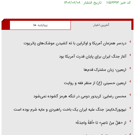
کد خبر: ۱۱۵۳۶۹۳ تاریخ انتشار : ۱۴۰۲/۰۲/۰۸
آخرین اخبار
پربازدید ها
دردسر همزمان آمریکا و اوکراین با ته کشیدن موشک‌های پاتریوت
آغاز جنگ ایران برای پایان قدرت آمریکا بود
اربعین؛ زبان مشترک قدم‌ها
اربعین حسینی (ع) از منظر فقه و روایت
محسن رضایی: کریدور دومی در تنگه هرمز گشوده نمی‌شود
نیویورک‌تایمز: جنگ علیه ایران یک باخت راهبردی و مایه شرم بوده است
از «هَلْ مِنْ ناصِرٍ» تا «اُمَّةً واحِدَةً»