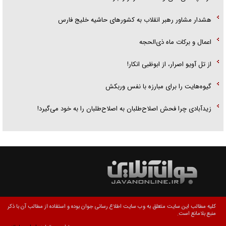
هشدار مشاور رهبر انقلاب به کشور‌های حاشیه خلیج فارس
اعمال و برکات ماه ذی‌الحجه
از تل آویو اصرار، از ابوظبی انکار!
گیوه‌هایت را برای مبارزه با نفس وربکش
زیدآبادی چرا فحش اصلاح‌طلبان به اصلاح‌طلبان را به خود می‌گیرد!
کلیه مطالب این سایت متعلق به وب سایت اطلاع رسانی جوان بوده و استفاده از مطالب آن با ذکر
منبع بلامانع است.