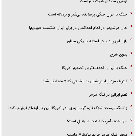
اربعین مصداق قدرت نرم است
جنگ با ایران جنگی پرهزینه، بی‌ثمر و بزدلانه است
جان مرشایمر: در تمام اهدافمان در برابر ایران شکست خوردیم!
بازار انرژی دنیا در آستانه تاریکی مطلق
بدون شرح
جنگ با ایران، احمقانه‌ترین تصمیم آمریکا
اعتراف مزدور اینترنشنال به واقعیتی که ۷ ماه انکار شد!
نظم ایرانی در تنگه هرمز
واشنگتن‌پست: شوک تازه گرانی بنزین در آمریکا؛ این بار اوضاع فرق می‌کند!
تنها هدف آمریکا امنیت اسرائیل است!
مخبر: تنگه هرمز حریم بلامنازع ماست