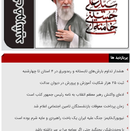
پربازدید ها
هشدار تداوم بارش‌های تابستانه و رعدوبرق در ۴ استان تا چهارشنبه
ثبت ۲۵ هزار شکایت آموزش و پرورش در دیوان عدالت
ادعای واکنش رهبر معظم انقلاب به نامه رئیس جمهور کذب است
زمان پرداخت معوقات بازنشستگان تامین اجتماعی اعلام شد
نیویورک‌تایمز: جنگ علیه ایران یک باخت راهبردی و مایه شرم بوده است
با وحدت‌شکن بجنگید حتی اگر عمامه مرا بر سر داشته باشد