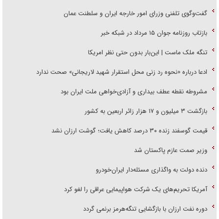
گفت‌وگوی تلفنی وزرای امور خارجه ایران و سلطنت عمان
بازتاب روزنامه جوان ۱۵ مرداد در شبکه خبر
تنگه ملک ماست | این‌بار بدون حتی نظر امریکا
ادعا درباره «نحوه رد زنی محل استقرار شهید لاریجانی» صحت ندارد
مشروطه نقطه عطف بیداری و آزادی‌خواهی ملت ایران بود
بازگشت ۳ میلیون و ۱۷ هزار زائر اربعین به کشور
قیمت گوسفند زنده ۳۰ درصد کاهش یافت؛ گوشت ارزان نشد
وزیر صمت عازم پاکستان شد
دنده دولت به واگذاری مسئله‌دار ایران‌خودرو
آمریکا تحریم‌های یک شرکت هواپیمایی عراقی را لغو کرد
دوره نفت ارزان با بازگشایی تنگه‌هرمز برنمی گردد