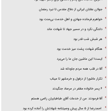
جولان عقابان ایرانی از دفاع مقدس تا نبرد رمضان
خواهرم فرمانده جهادی و اهل خدمت بی‌منت بود
دلتنگی نکرد و در مسیر جهاد تا شهادت ماند
هر شبش شب قدر بود
هنگام شهادت پشت میز خدمت بود
ایست! این ماشین جان ما را می‌برد
آقا در قلب همه مردم جاودانه شد
تکرار عاشورا از دزفول و خرمشهر تا میناب
۶ پسر خانواده مظفر در مرصاد جنگیدند
آقا فرمودند: من از خدمات آقای طباطباییان راضی هستم
احمدرضا از ۵ سال پیش وصیتنامه شهادتش را آماده کرده بود