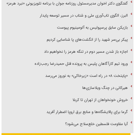
گفتگوی دکتر اخوان مدیرمسئول روزنامه جوان با برنامه تلویزیونی «نبرد هرمز»
البرز، الگوی تاب‌آوری ملی و شتاب در مسیر توسعه پایدار
بازیکن سابق پرسپولیس به آلومینیوم پیوست
پیکر بی‌سر شهید را از انگشت‌های پا شناسایی کردیم
اجازه باز شدن مسیر دوم در تنگه هرمز را نخواهیم داد
ورود تیم کارآگاهان پلیس به پرونده قتل حمیدرضا رجب‌زاده
«پایتخت ۸» در راه است «زیرخاکی» به نوروز می‌رسد
هیرکانی در چنگ ویلاسازی‌ها
خروش خونخواهان از تهران تا کربلا
گرما برای پالایشگاه‌ها و منابع برق اروپا اضطرار آفرید
آیا مقاومت فلسطین خلع‌سلاح می‌شود؟