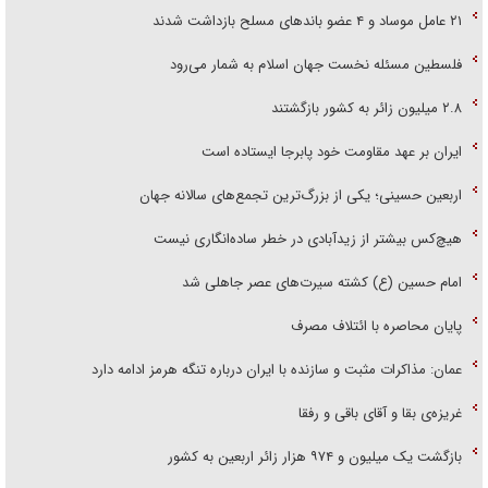
۲۱ عامل موساد و ۴ عضو باند‌های مسلح بازداشت شدند
فلسطین مسئله نخست جهان اسلام به شمار می‌رود
۲.۸ میلیون زائر به کشور بازگشتند
ایران بر عهد مقاومت خود پابرجا ایستاده است
اربعین حسینی؛ یکی از بزرگ‌ترین تجمع‌های سالانه جهان
هیچ‌کس بیشتر از زیدآبادی در خطر ساده‌انگاری نیست
امام حسین (ع) کشته سیرت‌های عصر جاهلی شد
پایان محاصره با ائتلاف مصرف
عمان: مذاکرات مثبت و سازنده با ایران درباره تنگه هرمز ادامه دارد
غریزه‌ی بقا و آقای باقی و رفقا
بازگشت یک میلیون و ۹۷۴ هزار زائر اربعین به کشور