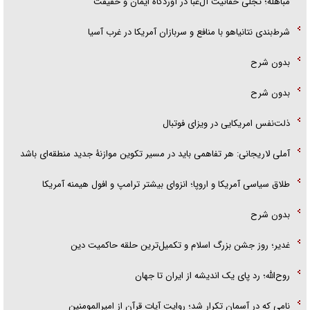
مباهله؛ تجلی حقانیت آل‌عبا در آوردگاه ایمان و حقیقت
شرط‌بندی نتانیاهو با منافع و سربازان آمریکا در غرب آسیا
بدون شرح
بدون شرح
ذلت‌نفس امریکایی در ویزای فوتبال
آملی لاریجانی: هر تفاهمی باید در مسیر تکوین موازنۀ جدید منطقه‌ای باشد
طلاق سیاسی آمریکا و اروپا؛ انزوای بیشتر ترامپ و افول هیمنه آمریکا
بدون شرح
غدیر؛ روز جشن بزرگ اسلام و تکمیل‌ترین حلقه حاکمیت دین
روح‌الله؛ رد پای یک اندیشه از ایران تا جهان
نامی که در آسمان تکرار شد؛ روایت آیات قرآن از امیرالمومنین