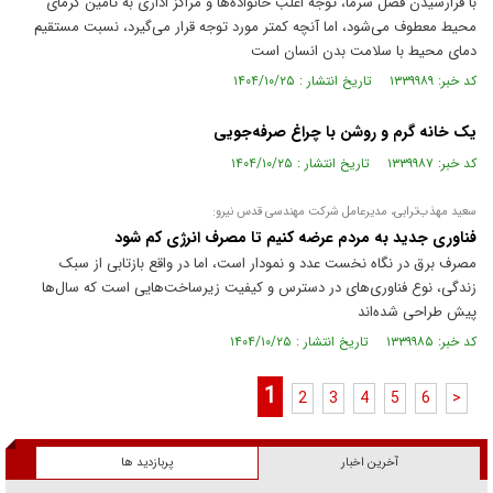
با فرارسیدن فصل سرما، توجه اغلب خانواده‌ها و مراکز اداری به تأمین گرمای
محیط معطوف می‌شود، اما آنچه کمتر مورد توجه قرار می‌گیرد، نسبت مستقیم
دمای محیط با سلامت بدن انسان است
کد خبر: ۱۳۳۹۹۸۹ تاریخ انتشار : ۱۴۰۴/۱۰/۲۵
یک خانه گرم و روشن با چراغ صرفه‌جویی
کد خبر: ۱۳۳۹۹۸۷ تاریخ انتشار : ۱۴۰۴/۱۰/۲۵
سعید مهذب‌ترابی، مدیرعامل شرکت مهندسی قدس نیرو:
فناوری جدید به مردم عرضه کنیم تا مصرف انرژی کم شود
مصرف برق در نگاه نخست عدد و نمودار است، اما در واقع بازتابی از سبک
زندگی، نوع فناوری‌های در دسترس و کیفیت زیرساخت‌هایی است که سال‌ها
پیش طراحی شده‌اند
کد خبر: ۱۳۳۹۹۸۵ تاریخ انتشار : ۱۴۰۴/۱۰/۲۵
1
2
3
4
5
6
>
آخرین اخبار
پربازدید ها