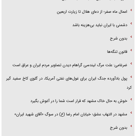
اعمال ماه صفر؛ از دعای هلال تا زیارت اربعین
دشمنی با ایران نباید بی‌هزینه باشد
بدون شرح
قانون تنگه‌ها
ضرغامی: علت مرگ لیندسی گراهام دیدن تصاویر مردم ایران و عراق است
پول بادآورده جنگ ایران برای غول‌های نفتی آمریکا، در گلوی کاخ سفید گیر
کرد
خوش به حال خاک مشهد که قرار است شما را در آغوش بگیرد
مشهد در التهاب عشق؛ خیابان امام رضا (ع) در سوگِ «آقای شهید ایران»
بدون شرح