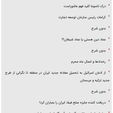
درک تاسوعا کلید فهم عاشوراست
کرامات رئیس سازمان توسعه تجارت
بدون شرح
عماد دین هستی یا عماد شیطان؟!
بدون شرح
رخداد‌ها و اعمال ماه محرم
از اذعان اسرائیل به تحمیل معادله جدید ایران در منطقه تا نگرانی از طرح
جدید ترکیه و عربستان
بدون شرح
دریافت کننده جایزه صلح فیفا، ایران را بمباران کرد!