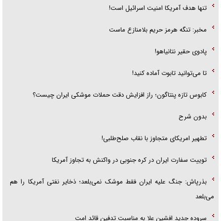
تنها هدف آمریکا امنیت اسرائیل است!
مخبر: تنگه هرمز حریم بلامنازع ماست
پادوی حقیر نتانیاهو!
تا می‌توانید تابوت آماده کنید!
کابوس تازه پنتاگون؛ راز افزایش دقت حملات موشکی ایران چیست؟
بدون شرح
تطهیر امریکای متجاوز با نقاب صلح‌طلبی!
توییت سفارت ایران در کره جنوبی در واکنش به تجاوز آمریکا
بذرپاش: ‏جنگ علیه ایران فقط موشک نمی‌بلعد؛ ذخایر نفتی آمریکا را هم
می‌بلعد
سروده جدید افشین علا به مناسبت تدفین قائد امت