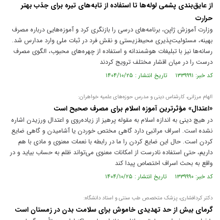
از عایق‌بندی پشمی لوله‌ها تا استفاده از تابه‌های تیره برای جذب بهتر
حرارت
وزارت آموزش ژاپن، برنامه‌های درسی را بازنگری کرد و آموزه‌هایی درباره مصرف
بهینه، مسئولیت‌پذیری محیط‌زیستی و نقش فرد در ثبات ملی وارد مدارس شد.
رسانه‌ها نیز با تبلیغات هوشمندانه و استفاده از چهره‌های محبوب، الگوی مصرف
درست را در میان اقشار مختلف ترویج کردند
کد خبر: ۱۳۳۹۹۹۱ تاریخ انتشار : ۱۴۰۴/۱۰/۲۵
الهام مرزانی، کارشناس دینی و مدرس حوزه‌های علمیه خواهران:
«اعتدال» مؤثرترین آموزه اسلام برای مصرف صحیح است
در هیچ دینی به اندازه اسلام به مقوله پرهیز از زیاده‌روی و اعتدال ورزیدن اشاره
نشده است. اسراف مراتبی دارد گاهی مختص خوردن یا آشامیدن و گاهی ضایع
کردن است. حال این ضایع کردن را ما در رابطه با نعمات معنوی و مادی با هم
داریم، حتی استفاده نادرست از امکانات معنوی می‌تواند ظلم به حساب بیاید و در
واقع به بحث اسراف اختصاص پیدا کند
کد خبر: ۱۳۳۹۹۹۰ تاریخ انتشار : ۱۴۰۴/۱۰/۲۵
دکتر کردافشاری، پزشک متخصص طب سنتی و استاد دانشگاه:
گرمای بیش از حد تهدیدی خاموش برای سلامت بدن در زمستان است