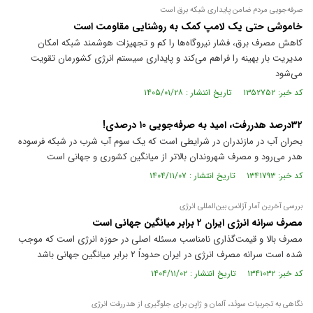
صرفه‌جویی مردم ضامن پایداری شبکه برق است
خاموشی حتی یک لامپ کمک به روشنایی مقاومت است
کاهش مصرف برق، فشار نیروگاه‌ها را کم و تجهیزات هوشمند شبکه امکان
مدیریت بار بهینه را فراهم می‌کند و پایداری سیستم انرژی کشورمان تقویت
می‌شود
کد خبر: ۱۳۵۲۷۵۲ تاریخ انتشار : ۱۴۰۵/۰۱/۲۸
۳۲درصد هدررفت، امید به صرفه‌جویی ۱۰ درصدی!
بحران آب در مازندران در شرایطی است که یک سوم آب شرب در شبکه فرسوده
هدر می‌رود و مصرف شهروندان بالاتر از میانگین کشوری و جهانی است
کد خبر: ۱۳۴۱۷۹۳ تاریخ انتشار : ۱۴۰۴/۱۱/۰۷
بررسی آخرین آمار آژانس بین‌المللی انرژی
مصرف سرانه انرژی ایران ۲ برابر میانگین جهانی است
مصرف بالا و قیمت‌گذاری نامناسب مسئله اصلی در حوزه انرژی است که موجب
شده است سرانه مصرف انرژی در ایران حدوداً ۲ برابر میانگین جهانی باشد
کد خبر: ۱۳۴۱۰۳۲ تاریخ انتشار : ۱۴۰۴/۱۱/۰۲
نگاهی به تجربیات سوئد، آلمان و ژاپن برای جلوگیری از هدررفت انرژی