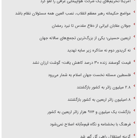
آمریکا تحریم‌های یک شرکت هواپیمایی عراقی را لغو کرد
مواضع حکیمانه رهبر معظم انقلاب، نصب العین همه مسئولان نظام باشد
جولان عقابان ایرانی از دفاع مقدس تا نبرد رمضان
اربعین حسینی؛ یکی از بزرگ‌ترین تجمع‌های سالانه جهان
نه کریدور دوم نه مذاکره زیر سایه تهدید
قیمت گوسفند زنده ۳۰ درصد کاهش یافت؛ گوشت ارزان نشد
فلسطین مسئله نخست جهان اسلام به شمار می‌رود
۲.۸ میلیون زائر به کشور بازگشتند
۱.۸میلیون زائر اربعین به کشور بازگشتند
بازگشت یک میلیون و ۹۷۴ هزار زائر اربعین به کشور
فرهنگ با بخشنامه و نگاه قیم‌مآبانه اصلاح نمی‌شود
گزینه استقلال راهی گل گهر شد