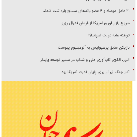
۲۱ عامل موساد و ۴ عضو باند‌های مسلح بازداشت شدند
خروج بازار اوراق امریکا از فرمان فدرال رزرو
توطئه علیه دولت اسپانیا؟!
بازیکن سابق پرسپولیس به آلومینیوم پیوست
البرز، الگوی تاب‌آوری ملی و شتاب در مسیر توسعه پایدار
آغاز جنگ ایران برای پایان قدرت آمریکا بود