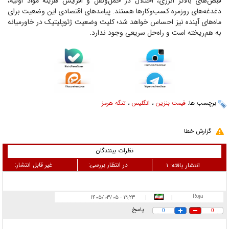
قبض‌های بالاتر انرژی، اختلال در حمل‌ونقل و افزایش هزینه مواد اولیه،
دغدغه‌های روزمره کسب‌وکار‌ها هستند. پیامد‌های اقتصادی این وضعیت برای
ماه‌های آینده نیز احساس خواهد شد؛ کلیت وضعیت ژئوپلیتیک در خاورمیانه
به هم‌ریخته است و راه‌حل سریعی وجود ندارد.
برچسب ها:
قیمت بنزین
،
انگلیس
،
تنگه هرمز
گزارش خطا
نظرات بینندگان
در انتظار بررسی:
غیر قابل انتشار:
انتشار یافته:
۱
Roja
۱۹:۲۳ - ۱۴۰۵/۰۳/۰۵
|
|
پاسخ
0
0