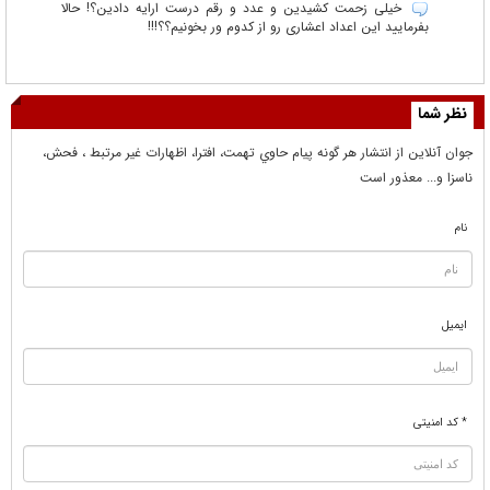
خیلی زحمت کشیدین و عدد و رقم درست ارایه دادین؟! حالا
بفرمایید این اعداد اعشاری رو از کدوم ور بخونیم؟؟!!!
نظر شما
جوان آنلاين از انتشار هر گونه پيام حاوي تهمت، افترا، اظهارات غير مرتبط ، فحش،
ناسزا و... معذور است
نام
ایمیل
* کد امنیتی