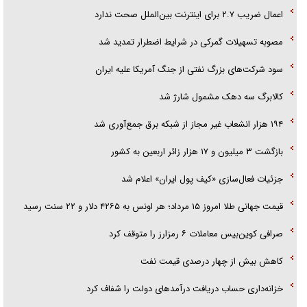
اعمال ضریب ۲.۷ برای اینترنت بین‌الملل صحت ندارد
مصوبه تسهیلات گمرکی در شرایط اضطرار تمدید شد
سود شرکت‌های بزرگ نفتی از جنگ آمریکا علیه ایران
کالابرگ سه دهک مشمول شارژ شد
۱۹۴ هزار انشعاب غیر مجاز از شبکه برق جمع‌آوری شد
بازگشت ۳ میلیون و ۱۷ هزار زائر اربعین به کشور
جزئیات فعال‌سازی «کیف پول ایران» اعلام شد
قیمت جهانی طلا امروز ۱۵ مرداد؛ هر اونس به ۴۲۶۵ دلار و ۲۲ سنت رسید
صرافی کوین‌بیس معاملات ۶ رمزارز را متوقف کرد
کاهش بیش از چهار درصدی قیمت نفت
خزانه‌داری حساب دریافت درآمد‌های دولت را شفاف کرد