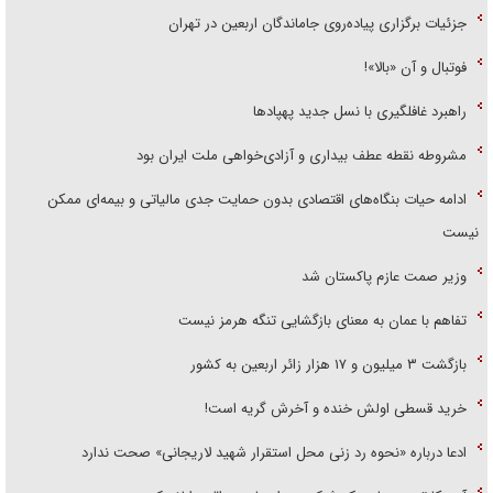
جزئیات برگزاری پیاده‌روی جاماندگان اربعین در تهران
فوتبال و آن «بالا»!
راهبرد غافلگیری با نسل جدید پهپاد‌ها
مشروطه نقطه عطف بیداری و آزادی‌خواهی ملت ایران بود
ادامه حیات بنگاه‌های اقتصادی بدون حمایت جدی مالیاتی و بیمه‌ای ممکن
نیست
وزیر صمت عازم پاکستان شد
تفاهم با عمان به معنای بازگشایی تنگه هرمز نیست
بازگشت ۳ میلیون و ۱۷ هزار زائر اربعین به کشور
خرید قسطی اولش خنده و آخرش گریه است!
ادعا درباره «نحوه رد زنی محل استقرار شهید لاریجانی» صحت ندارد