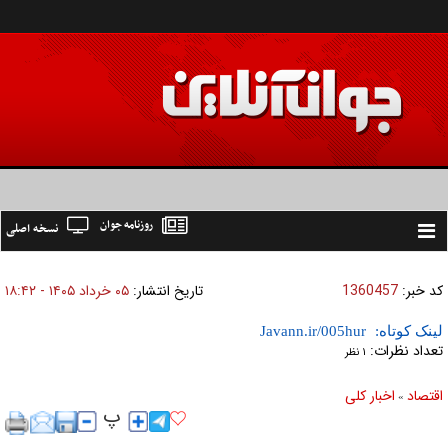
روزنامه جوان
نسخه اصلی
Toggle
navigation
کد خبر:
1360457
تاریخ انتشار:
۰۵ خرداد ۱۴۰۵ - ۱۸:۴۲
لینک کوتاه:
تعداد نظرات:
۱ نظر
اقتصاد
اخبار کلی
»