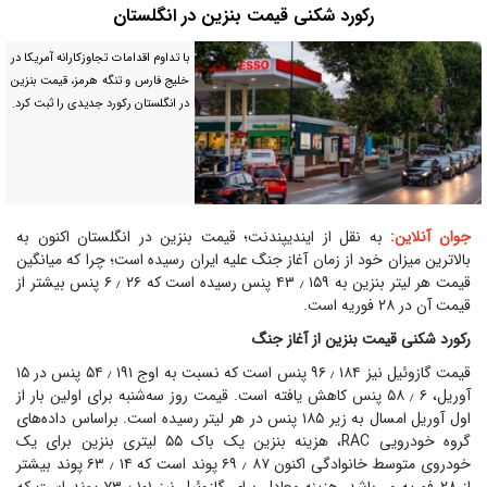
رکورد شکنی قیمت بنزین در انگلستان
با تداوم اقدامات تجاوزکارانه آمریکا در
خلیج فارس و تنگه هرمز، قیمت بنزین
در انگلستان رکورد جدیدی را ثبت کرد.
جوان آنلاین:
به نقل از ایندیپندنت؛ قیمت بنزین در انگلستان اکنون به
بالاترین میزان خود از زمان آغاز جنگ علیه ایران رسیده است؛ چرا که میانگین
قیمت هر لیتر بنزین به ۱۵۹ ٫ ۴۳ پنس رسیده است که ۲۶ ٫ ۶ پنس بیشتر از
قیمت آن در ۲۸ فوریه است.
رکورد شکنی قیمت بنزین از آغاز جنگ
قیمت گازوئیل نیز ۱۸۴ ٫ ۹۶ پنس است که نسبت به اوج ۱۹۱ ٫ ۵۴ پنس در ۱۵
آوریل، ۶ ٫ ۵۸ پنس کاهش یافته است. قیمت روز سه‌شنبه برای اولین بار از
اول آوریل امسال به زیر ۱۸۵ پنس در هر لیتر رسیده است. براساس داده‌های
گروه خودرویی RAC، هزینه بنزین یک باک ۵۵ لیتری بنزین برای یک
خودروی متوسط خانوادگی اکنون ۸۷ ٫ ۶۹ پوند است که ۱۴ ٫ ۶۳ پوند بیشتر