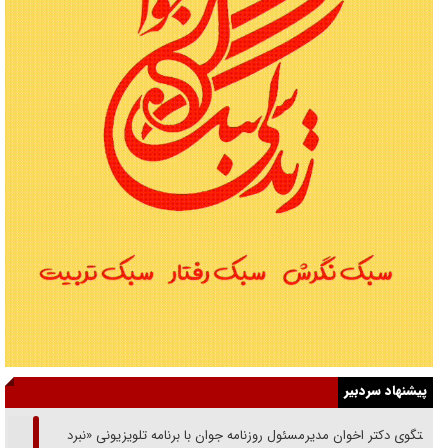
پیشنهاد سردبیر
گفتگوی دکتر اخوان مدیرمسئول روزنامه جوان با برنامه تلویزیونی «نبرد