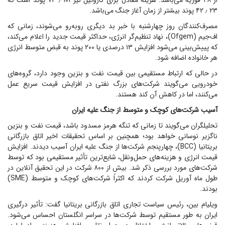
از ۲۸ فوریه می‌باشد. هزینه معادل برای گازوئیل نیز ۱۰۱ ٫ ۷۳ پوند است که
۲۳ ٫ ۴۲ پوند بیشتر از زمان آغاز جنگ می‌باشد.
مصرف‌کنندگان روز چهارشنبه با خبر بد دیگری روبه‌رو می‌شوند، زمانی که
اف‌جیم (Ofgem)، نهاد تنظیم‌گر انرژی، حداکثر قیمت جدید را اعلام می‌کند،
که پییش‌بینی می‌شود افزایش ۱۳ درصدی یا ۲۰۰ پوند به قبض متوسط انرژی
هر خانواده اضافه شود.
در حالی که ارتباط مستقیمی بین قیمت نفت و بنزین وجود دارد، گروه‌های
خودرویی می‌گویند شرکت‌های بزرگ نفتی در افزایش قیمت سریع عمل
می‌کنند، اما در کاهش آن کند هستند.
آسیب شرکت‌های کوچک و متوسط از جنگ علیه ایران
تحلیلگران می‌گویند تا زمانی که تنگه هرمز مسدود باشد، قیمت نفت و بنزین
ناگزیر نوسانی خواهد بود؛ همچنین بر اساس تحقیقات اخیر اتاق بازرگانی
بریتانیا (BCC)، چهار‌پنجم شرکت‌ها از جنگ علیه ایران آسیب دیدند. افزایش
قیمت انرژی و هزینه‌های حمل‌ونقل، شایع‌ترین تأثیر مستقیمی بود که توسط
شرکت‌های مورد بررسی ذکر شد. بیش از ۸۰۰ شرکت در این تحقیق آنلاین در
طول ماه آوریل شرکت کردند که اکثراً شرکت‌های کوچک و متوسط (SME)
بودند.
ویلیام بین، رئیس سیاست تجاری اتاق بازرگانی بریتانیا گفت: تأثیر درگیری
ایران به طور مستقیم توسط شرکت‌ها در سراسر انگلستان احساس می‌شود.