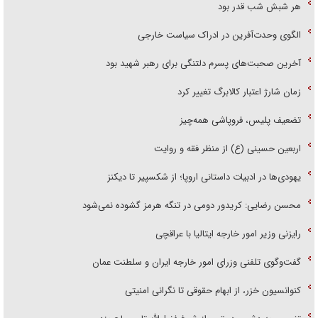
هر شبش شب قدر بود
الگوی وحدت‌آفرین در ادراک سیاست خارجی
آخرین صحبت‌های پسرم دلتنگی برای رهبر شهید بود
زمان شارژ اعتبار کالابرگ تغییر کرد
تضعیف پلیس، فروپاشی همه‌چیز
اربعین حسینی (ع) از منظر فقه و روایت
یهودی‌ها در ادبیات داستانی اروپا؛ از شکسپیر تا دیکنز
محسن رضایی: کریدور دومی در تنگه هرمز گشوده نمی‌شود
رایزنی وزیر امور خارجه ایتالیا با عراقچی
گفت‌وگوی تلفنی وزرای امور خارجه ایران و سلطنت عمان
کنوانسیون خزر، از ابهام حقوقی تا نگرانی امنیتی