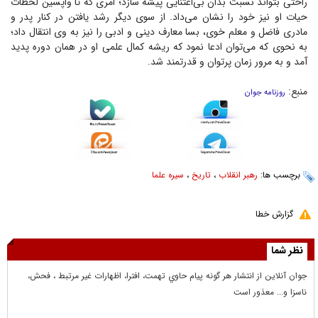
راحتی بتواند نسبت بدان بی‌اعتنایی پیشه سازد؛ امری که تا واپسین لحظات
حیات او نیز خود را نشان می‌داد. از سوی دیگر رشد یافتن در کنار پدر و
مادری فاضل و معلم خوی، بسا معارف دینی و ادبی را نیز به وی انتقال داد؛
به نحوی که می‌توان ادعا نمود که ریشه کمال علمی او در همان دوره پدید
آمد و به مرور زمان پرتوان و قدرتمند شد.
منبع:
روزنامه جوان
برچسب ها:
رهبر انقلاب
،
تاریخ
،
سیره علما
گزارش خطا
نظر شما
جوان آنلاين از انتشار هر گونه پيام حاوي تهمت، افترا، اظهارات غير مرتبط ، فحش،
ناسزا و... معذور است