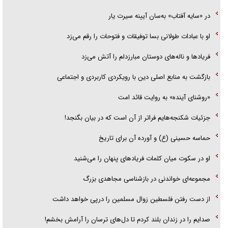
تحلیل ابعاد پیام رهبر انقلاب به حزب‌الله/ مقاومت نقشه راه آینده غرب آسیا
در «سایه آفتاب» به‌سان آیینه سیرت یار
او با عبادات طولانی بسا توفیقات و فتوحات را رقم می‌زد
فریاد‌ها و ناله‌های دوستان مبارزدلم را آتش می‌زد
بازگشت به منابع اصلی دین با رویکردی کاربردی و اجتماعی
«روشنای آینده» به روایت قائد امت
جزئیات شکنجه‌هایم فراتر از آن است که در بیان بگنجد!
حماسه حسینی (ع) و آورده آن برای تاریخ
او در سکوت میان کلمات فریاد‌های پنهان را می‌شنید
مجموعه‌ای خواندنی در بازشناسی مجاهدی بزرگ
از دست رفتن فلسطین زوال مسلمین را درپی خواهد داشت
صدایم را در زندان بلند کردم تا دل‌های ترسان را آرامش بخشم!