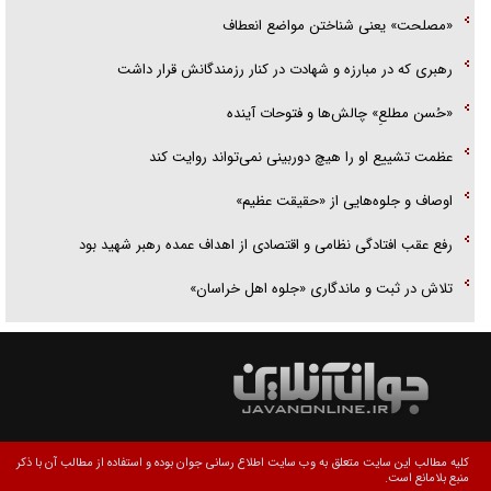
«مصلحت» یعنی شناختن مواضع انعطاف
رهبری که در مبارزه و شهادت در کنار رزمندگانش قرار داشت
«حُسن مطلعِ» چالش‌ها و فتوحات آینده
عظمت تشییع او را هیچ دوربینی نمی‌تواند روایت کند
اوصاف و جلوه‌هایی از «حقیقت عظیم»
رفع عقب افتادگی نظامی و اقتصادی از اهداف عمده رهبر شهید بود
تلاش در ثبت و ماندگاری «جلوه اهل خراسان»
کلیه مطالب این سایت متعلق به وب سایت اطلاع رسانی جوان بوده و استفاده از مطالب آن با ذکر
منبع بلامانع است.