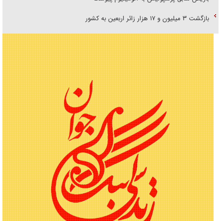
بازگشت ۳ میلیون و ۱۷ هزار زائر اربعین به کشور