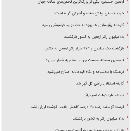
اربعین حسینی؛ یکی از بزرگ‌ترین تجمع‌های سالانه جهان
خرید قسطی اولش خنده و آخرش گریه است!
کارخانه رؤیاسازی هالیوود به خط تولید فراموشی رسید
۱.۸میلیون زائر اربعین به کشور بازگشتند
بازگشت یک میلیون و ۹۷۴ هزار زائر اربعین به کشور
فلسطین مسئله نخست جهان اسلام به شمار می‌رود
فرهنگ با بخشنامه و نگاه قیم‌مآبانه اصلاح نمی‌شود
گزینه استقلال راهی گل گهر شد
توطئه علیه دولت اسپانیا؟!
قیمت گوسفند زنده ۳۰ درصد کاهش یافت؛ گوشت ارزان نشد
۲.۸ میلیون زائر به کشور بازگشتند
بازیکن سابق پرسپولیس به آلومینیوم پیوست