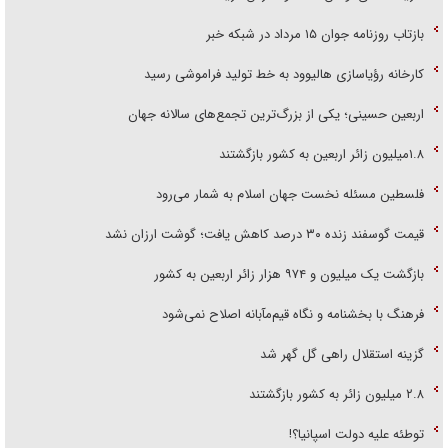
بازتاب روزنامه جوان ۱۵ مرداد در شبکه خبر
کارخانه رؤیاسازی هالیوود به خط تولید فراموشی رسید
اربعین حسینی؛ یکی از بزرگ‌ترین تجمع‌های سالانه جهان
۱.۸میلیون زائر اربعین به کشور بازگشتند
فلسطین مسئله نخست جهان اسلام به شمار می‌رود
قیمت گوسفند زنده ۳۰ درصد کاهش یافت؛ گوشت ارزان نشد
بازگشت یک میلیون و ۹۷۴ هزار زائر اربعین به کشور
فرهنگ با بخشنامه و نگاه قیم‌مآبانه اصلاح نمی‌شود
گزینه استقلال راهی گل گهر شد
۲.۸ میلیون زائر به کشور بازگشتند
توطئه علیه دولت اسپانیا؟!