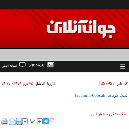
روزنامه جوان
نسخه اصلی
Toggle
navigation
کد خبر:
1339987
تاریخ انتشار:
۲۵ دی ۱۴۰۴ - ۰۴:۲۰
لینک کوتاه:
سبک‌زندگی
اخبار کلی
»