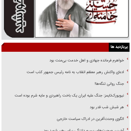
پربازدید ها
خواهرم فرمانده جهادی و اهل خدمت بی‌منت بود
ادعای واکنش رهبر معظم انقلاب به نامه رئیس جمهور کذب است
جنگ روانی تنگه‌ها!
نیویورک‌تایمز: جنگ علیه ایران یک باخت راهبردی و مایه شرم بوده است
هر شبش شب قدر بود
الگوی وحدت‌آفرین در ادراک سیاست خارجی
آخرین صحبت‌های پسرم دلتنگی برای رهبر شهید بود