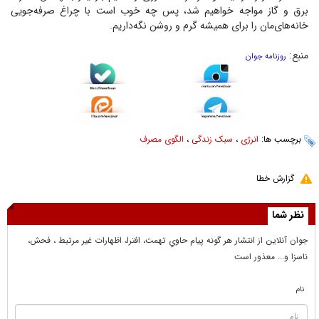
برق و گاز مواجه خواهیم شد، پس چه خوب است با چراغ صرفه‌جویی
خانه‌های‌مان را برای همیشه گرم و روشن نگه‌داریم.
منبع:
روزنامه جوان
برچسب ها:
انرژی
،
سبک زندگی
،
الگوی مصرف
گزارش خطا
نظر شما
جوان آنلاين از انتشار هر گونه پيام حاوي تهمت، افترا، اظهارات غير مرتبط ، فحش،
ناسزا و... معذور است
نام