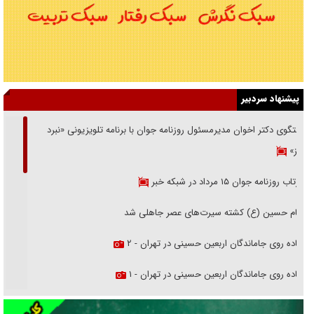
پیشنهاد سردبیر
گفتگوی دکتر اخوان مدیرمسئول روزنامه جوان با برنامه تلویزیونی «نبرد
هرمز»
بازتاب روزنامه جوان ۱۵ مرداد در شبکه خبر
امام حسین (ع) کشته سیرت‌های عصر جاهلی شد
پیاده روی جاماندگان اربعین حسینی در تهران - ۲
پیاده روی جاماندگان اربعین حسینی در تهران - ۱
فریاد‌ها و ناله‌های دوستان مبارزدلم را آتش می‌زد