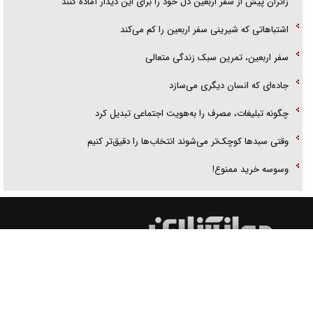
زائران پیش از سفر اربعین دل خود را برای این دیدار آماده کنند
اشتباهاتی که شیرینی سفر اربعین را کم می‌کند
سفر اربعین، تمرین سبک زندگی متعالی
جاده‌ای که انسان دیگری می‌سازد
چگونه تبلیغات، مصرف را به‌هویت اجتماعی تبدیل کرد
وقتی سبد‌ها کوچک‌تر می‌شوند انتخاب‌ها را دقیق‌تر کنیم
وسوسه خرید ممنوع!
کلیه مطالب این سایت متعلق به وب سایت اطلاع رسانی جوان بوده و استفاده از مطالب آن با ذکر
منبع بلامانع است.
طراحی و تولید:
ایران سامانه