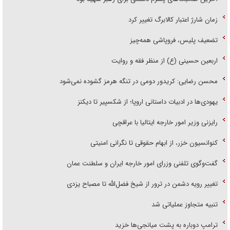
زمان شارژ اعتبار کالابرگ تغییر کرد
تضعیف پلیس، فروپاشی همه‌چیز
اربعین حسینی (ع) از منظر فقه و روایت
محسن رضایی: کریدور دومی در تنگه هرمز گشوده نمی‌شود
یهودی‌ها در ادبیات داستانی اروپا؛ از شکسپیر تا دیکنز
رایزنی وزیر امور خارجه ایتالیا با عراقچی
کنوانسیون خزر، از ابهام حقوقی تا نگرانی امنیتی
گفت‌وگوی تلفنی وزرای امور خارجه ایران و سلطنت عمان
تغییر رویه دشمن در ترور از شیخ فضل‌الله تا مصباح یزدی
تنبیه متجاوز عملیاتی شد
ترامپ دوباره به پشت میانجی‌ها خزید