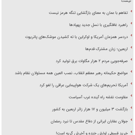
نیست
تفاهم با عمان به معنای بازگشایی تنگه هرمز نیست
راهبرد غافلگیری با نسل جدید پهپاد‌ها
دردسر همزمان آمریکا و اوکراین با ته کشیدن موشک‌های پاتریوت
اربعین؛ زبان مشترک قدم‌ها
صرفه‌جویی مردم ۲ هزار مگاوات برق تولید کرد
مواضع حکیمانه رهبر معظم انقلاب، نصب العین همه مسئولان نظام باشد
آمریکا تحریم‌های یک شرکت هواپیمایی عراقی را لغو کرد
مقاومت نقشه راه آینده غرب آسیاست
بازگشت ۳ میلیون و ۱۷ هزار زائر اربعین به کشور
جولان عقابان ایرانی از دفاع مقدس تا نبرد رمضان
خرید قسطی اولش خنده و آخرش گریه است!