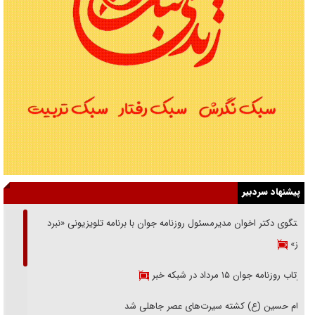
پیشنهاد سردبیر
گفتگوی دکتر اخوان مدیرمسئول روزنامه جوان با برنامه تلویزیونی «نبرد
هرمز»
بازتاب روزنامه جوان ۱۵ مرداد در شبکه خبر
امام حسین (ع) کشته سیرت‌های عصر جاهلی شد