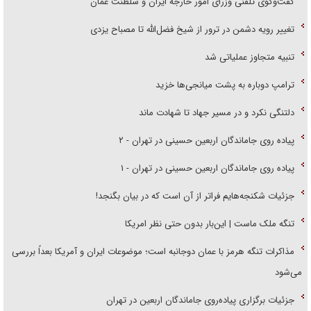
گفت‌وگوی تلفنی وزرای امور خارجه ایران و سلطنت عمان
تغییر رویه دشمن در ترور از شیخ فضل‌الله تا مصباح یزدی
تنبیه متجاوز عملیاتی شد
ترامپ دوباره به پشت میانجی‌ها خزید
دلتنگی نکرد و در مسیر جهاد تا شهادت ماند
پیاده روی جاماندگان اربعین حسینی در تهران - ۲
پیاده روی جاماندگان اربعین حسینی در تهران - ۱
جزئیات شکنجه‌هایم فراتر از آن است که در بیان بگنجد!
تنگه ملک ماست | این‌بار بدون حتی نظر امریکا
مذاکرات تنگه هرمز با عمان دوجانبه است؛ موضوعات ایران و آمریکا بعداً بررسی
می‌شود
جزئیات برگزاری پیاده‌روی جاماندگان اربعین در تهران