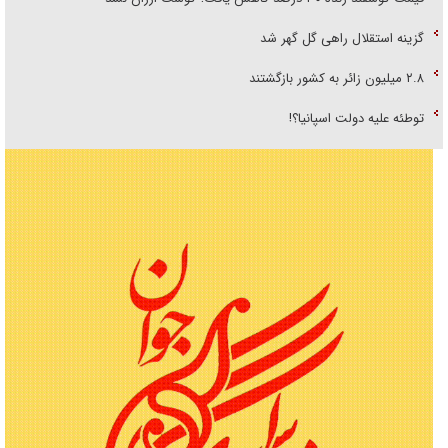
گزینه استقلال راهی گل گهر شد
۲.۸ میلیون زائر به کشور بازگشتند
توطئه علیه دولت اسپانیا؟!