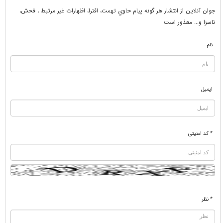
جوان آنلاين از انتشار هر گونه پيام حاوي تهمت، افترا، اظهارات غير مرتبط ، فحش،
ناسزا و... معذور است
نام
ایمیل
* کد امنیتی
* نظر