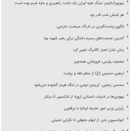
نیویورک‌تایمز: جنگ علیه ایران یک باخت راهبردی و مایه شرم بوده است
هر شبش شب قدر بود
الگوی وحدت‌آفرین در ادراک سیاست خارجی
آخرین صحبت‌های پسرم دلتنگی برای رهبر شهید بود
زمان شارژ اعتبار کالابرگ تغییر کرد
تضعیف پلیس، فروپاشی همه‌چیز
اربعین حسینی (ع) از منظر فقه و روایت
محسن رضایی: کریدور دومی در تنگه هرمز گشوده نمی‌شود
یهودی‌ها در ادبیات داستانی اروپا؛ از شکسپیر تا دیکنز
رایزنی وزیر امور خارجه ایتالیا با عراقچی
کنوانسیون خزر، از ابهام حقوقی تا نگرانی امنیتی