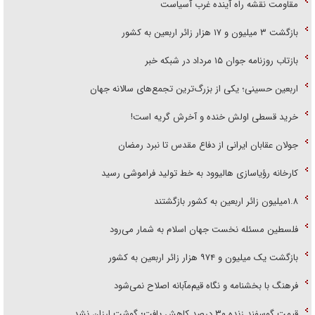
مقاومت نقشه راه آینده غرب آسیاست
بازگشت ۳ میلیون و ۱۷ هزار زائر اربعین به کشور
بازتاب روزنامه جوان ۱۵ مرداد در شبکه خبر
اربعین حسینی؛ یکی از بزرگ‌ترین تجمع‌های سالانه جهان
خرید قسطی اولش خنده و آخرش گریه است!
جولان عقابان ایرانی از دفاع مقدس تا نبرد رمضان
کارخانه رؤیاسازی هالیوود به خط تولید فراموشی رسید
۱.۸میلیون زائر اربعین به کشور بازگشتند
فلسطین مسئله نخست جهان اسلام به شمار می‌رود
بازگشت یک میلیون و ۹۷۴ هزار زائر اربعین به کشور
فرهنگ با بخشنامه و نگاه قیم‌مآبانه اصلاح نمی‌شود
قیمت گوسفند زنده ۳۰ درصد کاهش یافت؛ گوشت ارزان نشد