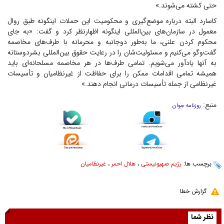
حتی کشته می‌شوند.»
کاسارد البته درباره موضع‌گیری و محکومیت این حملات اینگونه طبق روال
معمول در سازمان‌های بین‌المللی اینگونه اظهار‌نظر کرد و گفت: «به جای
محکوم کردن علنی، ما به‌طور دوجانبه و محرمانه با طرف‌های مخاصمه
گفت‌و‌گو می‌کنیم و مسئولیت‌شان را در رعایت حقوق بین‌المللی بشردوستانه
به آنها یادآور می‌شویم. تمامی طرف‌ها در هر مخاصمه مسلحانه‌ای باید
همیشه تمامی اقدامات ممکن را برای حفاظت از غیرنظامیان و تأسیسات
غیرنظامی از جمله تأسیسات درمانی انجام دهند.»
منبع:
روزنامه جوان
برچسب ها:
رژیم صهیونیستی
،
هلال احمر
،
غیرنظامیان
گزارش خطا
نظر شما