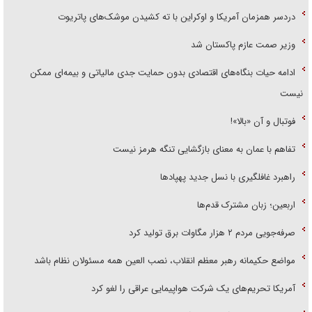
دردسر همزمان آمریکا و اوکراین با ته کشیدن موشک‌های پاتریوت
وزیر صمت عازم پاکستان شد
ادامه حیات بنگاه‌های اقتصادی بدون حمایت جدی مالیاتی و بیمه‌ای ممکن
نیست
فوتبال و آن «بالا»!
تفاهم با عمان به معنای بازگشایی تنگه هرمز نیست
راهبرد غافلگیری با نسل جدید پهپاد‌ها
اربعین؛ زبان مشترک قدم‌ها
صرفه‌جویی مردم ۲ هزار مگاوات برق تولید کرد
مواضع حکیمانه رهبر معظم انقلاب، نصب العین همه مسئولان نظام باشد
آمریکا تحریم‌های یک شرکت هواپیمایی عراقی را لغو کرد