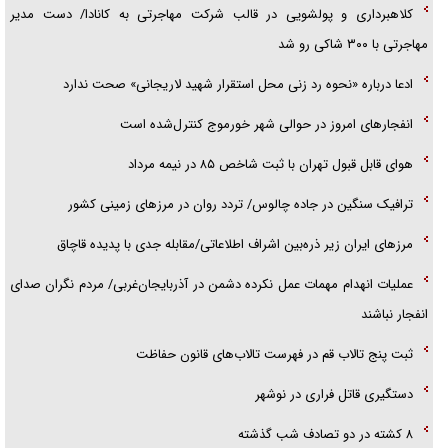
کلاهبرداری و پولشویی در قالب شرکت مهاجرتی به کانادا/ دست مدیر
مهاجرتی با ۳۰۰ شاکی رو شد
ادعا درباره «نحوه رد زنی محل استقرار شهید لاریجانی» صحت ندارد
انفجار‌های امروز در حوالی شهر خورموج کنترل‌شده است
هوای قابل قبول تهران با ثبت شاخص ۸۵ در نیمه مرداد
ترافیک سنگین در جاده چالوس/ تردد روان در مرز‌های زمینی کشور
مرز‌های ایران زیر ذره‌بین اشراف اطلاعاتی/مقابله جدی با پدیده قاچاق
عملیات انهدام مهمات عمل نکرده دشمن در آذربایجان‌غربی/ مردم نگران صدای
انفجار نباشند
ثبت پنج تالاب قم در فهرست تالاب‌های قانون حفاظت
دستگیری قاتل فراری در نوشهر
۸ کشته در دو تصادف شب گذشته