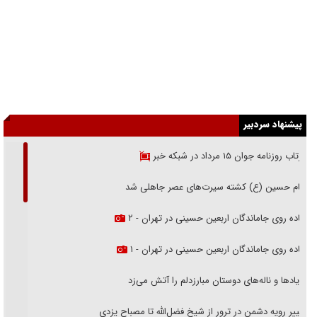
پیشنهاد سردبیر
بازتاب روزنامه جوان ۱۵ مرداد در شبکه خبر
امام حسین (ع) کشته سیرت‌های عصر جاهلی شد
پیاده روی جاماندگان اربعین حسینی در تهران - ۲
پیاده روی جاماندگان اربعین حسینی در تهران - ۱
فریاد‌ها و ناله‌های دوستان مبارزدلم را آتش می‌زد
تغییر رویه دشمن در ترور از شیخ فضل‌الله تا مصباح یزدی