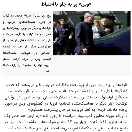
«وین» رو به جلو با احتیاط
پنج روز پس از شروع مجدد مذاکرات
در وین، دیپلمات‌های ایرانی و
طرف‌های دیگر در وین، پیشرفت‌های
جدی در مذاکرات را تأیید می‌کنند،
ولی تجربه مذاکرات قبلی آن‌ها را از
خوش‌بینی بیش از حد به نتیجه
احتمالی باز می‌دارد. دیپلمات‌ها
دیشب وین را ترک کردند. به‌نظر
می‌رسدنیاز به مشورت با پایتخت‌ها
باشد.
طرف‌های زیادی در وین از پیشرفت مذاکرات در وین خبر می‌دهند که فضای
گفتگو‌ها را طی دو روز گذشته در حد قابل‌توجهی تحت تأثیر قرار داده است.
میخائیل اولیانوف، نماینده روسیه در مذاکرات احیای برجام دیروز در توئیتی
نوشت: «بار دیگر با هماهنگ‌کننده اتحادیه اروپا در گفتگو‌های وین در مورد
برجام ملاقات کردم. به نظر می‌رسد در حال پیشرفت هستیم.»
«انریکه مورا» معاون کمیسیونر سیاست خارجی اتحادیه اروپا هم عصر یک
شنبه به ایرنا گفت که در چهار روز گذشته پیشرفت‌هایی داشته است. وی در
پاسخ به ایرنا مبنی بر اینکه آیا امریکایی‌ها آماده رفع تحریم‌ها هستند، گفت: