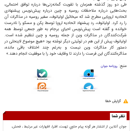
طی دو روز گذشته همزمان با تقویت گمانه‌زنی‌ها درباره توافق احتمالی،
بحث‌هایی درباره ملاحظات روسیه و چین درباره پیش‌نویس پیشنهادی
اتحادیه اروپایی مطرح شد که میخائیل اولیانوف، سفیر روسیه در مذاکرات آن
را رد کرد. اولیانوف، رد پیشنهاد اتحادیه اروپا توسط پکن و مسکو را نادرست
خوانده و گفته است پیش‌نویس احیای برجام به طور جمعی توسط همه
شرکت‌کنندگان در مذاکرات وین از جمله روسیه و چین تنظیم شده است.
اولیانوف پیش از این هم در توئیتی دیگر نوشته بود «هیچ موضوع لاینحلی در
دستور کار مذاکرات وین نیست و به‌رغم چند اختلاف باقی مانده،
مذاکره‌کنندگان این فرصت را دارند تا وظایف خود را با موفقیت انجام دهند.»
منبع:
روزنامه جوان
گزارش خطا
نظر شما
جوان آنلاين از انتشار هر گونه پيام حاوي تهمت، افترا، اظهارات غير مرتبط ، فحش،