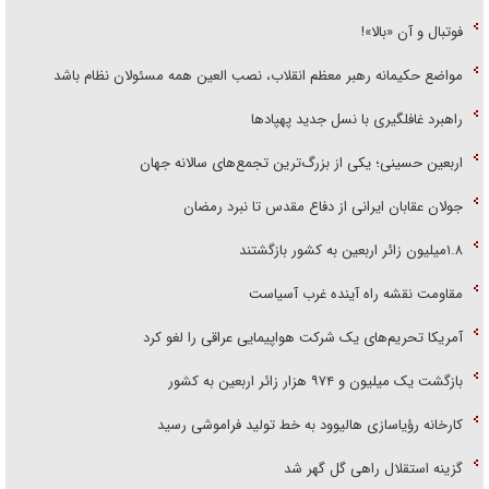
فوتبال و آن «بالا»!
مواضع حکیمانه رهبر معظم انقلاب، نصب العین همه مسئولان نظام باشد
راهبرد غافلگیری با نسل جدید پهپاد‌ها
اربعین حسینی؛ یکی از بزرگ‌ترین تجمع‌های سالانه جهان
جولان عقابان ایرانی از دفاع مقدس تا نبرد رمضان
۱.۸میلیون زائر اربعین به کشور بازگشتند
مقاومت نقشه راه آینده غرب آسیاست
آمریکا تحریم‌های یک شرکت هواپیمایی عراقی را لغو کرد
بازگشت یک میلیون و ۹۷۴ هزار زائر اربعین به کشور
کارخانه رؤیاسازی هالیوود به خط تولید فراموشی رسید
گزینه استقلال راهی گل گهر شد