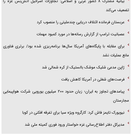
بیانیه مشترک ۸ کشور عربی و اسلامی: تجاوزات اسرائیل آتش‌بس غزه را
تضعیف می‌کند
عربستان فرمانده ائتلاف دریایی چندملیتی را منصوب کرد
عصبانیت ترامپ از گزارش رسانه‌ها در مورد کمبود مهمات
برای مقابله با پایگاه‌های آمریکا سال‌ها برنامه‌ریزی شده بود/ برتری فناوری
مانع عملیات نشد
ژاپن مدعی شلیک موشک بالستیک از کره شمالی شد
فرصت‌های شغلی در آمریکا کاهش یافت
پیامد‌های تجاوز به ایران؛ زیان حدود ۲۰۰ میلیون یورویی شرکت هواپیمایی
مجارستان
نیویورک تایمز فاش کرد: کارگروه ویژه سیا برای تفرقه افکنی در کوبا
مدیرکل دفتر اطلاع‌رسانی غزه خواستار ورود فوری کمیته ملی شد