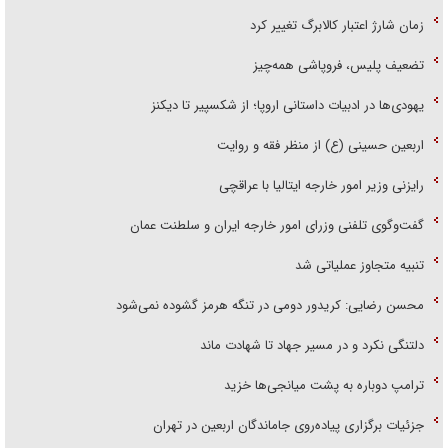
زمان شارژ اعتبار کالابرگ تغییر کرد
تضعیف پلیس، فروپاشی همه‌چیز
یهودی‌ها در ادبیات داستانی اروپا؛ از شکسپیر تا دیکنز
اربعین حسینی (ع) از منظر فقه و روایت
رایزنی وزیر امور خارجه ایتالیا با عراقچی
گفت‌وگوی تلفنی وزرای امور خارجه ایران و سلطنت عمان
تنبیه متجاوز عملیاتی شد
محسن رضایی: کریدور دومی در تنگه هرمز گشوده نمی‌شود
دلتنگی نکرد و در مسیر جهاد تا شهادت ماند
ترامپ دوباره به پشت میانجی‌ها خزید
جزئیات برگزاری پیاده‌روی جاماندگان اربعین در تهران