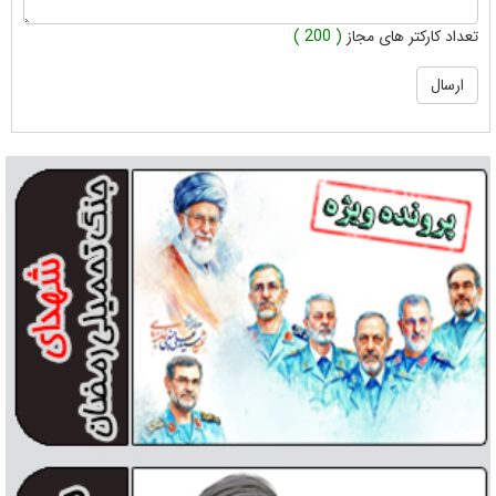
تعداد کارکتر های مجاز
( 200 )