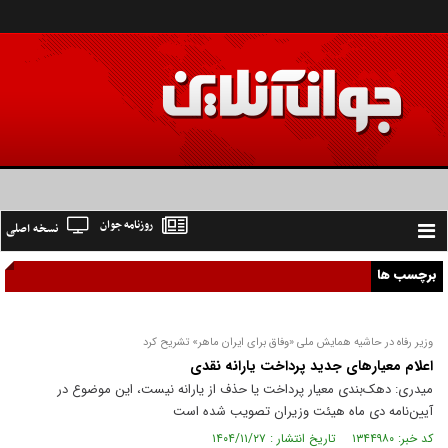
روزنامه جوان
نسخه اصلی
Toggle
navigation
برچسب ها
وزیر رفاه در حاشیه همایش ملی «وفاق برای ایران ماهر» تشریح کرد
اعلام معیار‌های جدید پرداخت یارانه نقدی
میدری: دهک‌بندی معیار پرداخت یا حذف از یارانه نیست، این موضوع در
آیین‌نامه دی ماه هیئت وزیران تصویب شده است
کد خبر: ۱۳۴۴۹۸۰ تاریخ انتشار : ۱۴۰۴/۱۱/۲۷