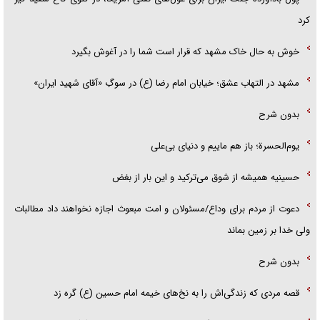
کرد
خوش به حال خاک مشهد که قرار است شما را در آغوش بگیرد
مشهد در التهاب عشق؛ خیابان امام رضا (ع) در سوگِ «آقای شهید ایران»
بدون شرح
یوم‌الحسرة؛ باز هم ماییم و دنیای بی‌علی
حسینیه همیشه از شوق می‌ترکید و این بار از بغض
دعوت از مردم برای وداع/مسئولان و امت مبعوث اجازه نخواهند داد مطالبات
ولی خدا بر زمین بماند
بدون شرح
قصه مردی که زندگی‌اش را به نخ‌های خیمه امام حسین (ع) گره زد