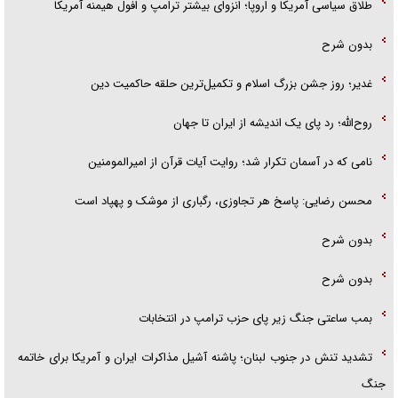
طلاق سیاسی آمریکا و اروپا؛ انزوای بیشتر ترامپ و افول هیمنه آمریکا
بدون شرح
غدیر؛ روز جشن بزرگ اسلام و تکمیل‌ترین حلقه حاکمیت دین
روح‌الله؛ رد پای یک اندیشه از ایران تا جهان
نامی که در آسمان تکرار شد؛ روایت آیات قرآن از امیرالمومنین
محسن رضایی: پاسخ هر تجاوزی، رگباری از موشک و پهپاد است
بدون شرح
بدون شرح
بمب ساعتی جنگ زیر پای حزب ترام‍پ در انتخابات
تشدید تنش در جنوب لبنان؛ پاشنه آشیل مذاکرات ایران و آمریکا برای خاتمه
جنگ