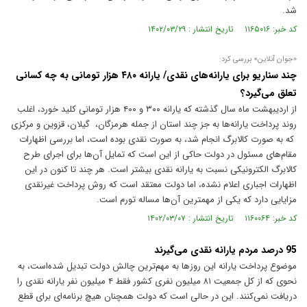
شد.
کد خبر: ۱۱۶۵۰۱۶ تاریخ انتشار : ۱۴۰۲/۰۳/۲۹
«جوان آنلاین» بررسی کرد:
چند سناریو برای یارانه‌های نقدی/ یارانه ۴۸۰ هزار تومانی به چه کسانی
تعلق می‌گیرد؟
از اردیبهشت ماه سال گذشته که یارانه ۳۰۰ و ۴۰۰ هزار تومانی کلید خورد، اغلب
روند پرداخت یارانه‌ها به جز چند استان از جمله هرمزگان، گیلان، قزوین و مرکزی
که به صورت کالابرگ انجام شد، به صورت نقدی بوده است، اما بررسی اظهارات
مقام‌های مسئول در دولت حاکی از این است که تمایل آن‌ها برای اجرای طرح
کالابرگ الکترونیکی نسبت به یارانه نقدی بیشتر است. هر چند تا کنون در این
اظهارات اجباری اعلام نشده، اما دولت معتقد است که روش پرداخت غیرنقدی
مزایایی دارد که یکی از مهمترین آن‌ها مساله تورم است.
کد خبر: ۱۱۶۰۰۶۴ تاریخ انتشار : ۱۴۰۲/۰۳/۰۷
95 درصد مردم یارانه نقدی می‌گیرند
موضوع پرداخت یارانه این روز‌ها به مهم‌ترین چالش دولت تبدیل شده‌است، به
نحوی که از کل جمعیت ۸۱ میلیون نفری کشور فقط ۴ میلیون نفر یارانه نقدی را
دریافت نمی‌کنند. این در حالی است که دولت همچنان هیچ برنامه‌ای برای قطع