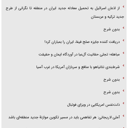
از اذعان اسرائیل به تحمیل معادله جدید ایران در منطقه تا نگرانی از طرح
جدید ترکیه و عربستان
بدون شرح
دریافت کننده جایزه صلح فیفا، ایران را بمباران کرد!
مباهله؛ تجلی حقانیت آل‌عبا در آوردگاه ایمان و حقیقت
شرط‌بندی نتانیاهو با منافع و سربازان آمریکا در غرب آسیا
بدون شرح
بدون شرح
ذلت‌نفس امریکایی در ویزای فوتبال
آملی لاریجانی: هر تفاهمی باید در مسیر تکوین موازنۀ جدید منطقه‌ای باشد