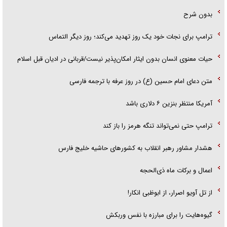
بدون شرح
ترامپ برای نجات خود یک روز تهدید می‌کند؛ روز دیگر التماس
حیات معنوی انسان بدون ایثار امکان‌پذیر نیست/قربانی در ادیان قبل اسلام
متن دعای امام حسین (ع) در روز عرفه با ترجمه فارسی
آمریکا منتظر بنزین ۶ دلاری باشد
ترامپ حتی نمی‌تواند تنگه هرمز را باز کند
هشدار مشاور رهبر انقلاب به کشور‌های حاشیه خلیج فارس
اعمال و برکات ماه ذی‌الحجه
از تل آویو اصرار، از ابوظبی انکار!
گیوه‌هایت را برای مبارزه با نفس وربکش