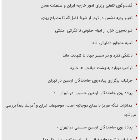
گفت‌وگوی تلفنی وزرای امور خارجه ایران و سلطنت عمان
تغییر رویه دشمن در ترور از شیخ فضل‌الله تا مصباح یزدی
کنوانسیون خزر، از ابهام حقوقی تا نگرانی امنیتی
تنبیه متجاوز عملیاتی شد
دلتنگی نکرد و در مسیر جهاد تا شهادت ماند
ترامپ دوباره به پشت میانجی‌ها خزید
جزئیات برگزاری پیاده‌روی جاماندگان اربعین در تهران
پیاده روی جاماندگان اربعین حسینی در تهران - ۲
مذاکرات تنگه هرمز با عمان دوجانبه است؛ موضوعات ایران و آمریکا بعداً بررسی
می‌شود
پیاده روی جاماندگان اربعین حسینی در تهران - ۱
جزئیات شکنجه‌هایم فراتر از آن است که در بیان بگنجد!