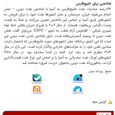
شاخصی برای خلیج‌فارس
۹۴‌درصد صادرات نفت خلیج‌فارس به آسیا با شاخص نفت دوبی – عمان
انجام می‌شود؛ ایران، عربستان و سایر کشور‌ها نفت خود را برای فروش به
کشور‌های شرق آسیا بر اساس این شاخص تعیین می‌کنند و عملاً به قیمت
وست تگزاس بی‌تفاوت هستند. از سال ۲۰۰۹ با شروع جریان یافتن خط لوله
سیبری شرقی – اقیانوس آرام ملقب به اسپو – ESPO- می‌توان گفت نقش
نفت دوبی تا روسیه گسترش‌یافته است. دلیل شاخص شدن نفت دوبی این
است که این کشور برخلاف سایر کشور‌های حوزه خلیج‌فارس که انحصار دارند،
میادین نفتی خود را به شرکت‌های خارجی واگذار کرده است. این بازار در سال
۱۹۸۴ مطرح شد و رشد کرد. البته در ابتدا محدود بود. در سال ۱۹۸۸
کشور‌های اوپک نفت صادراتی به آسیا را بر اساس این نوع نفت قیمت‌گذاری
کردند، به‌طوری‌که نفت دوبی به‌عنوان «برنت شرق» شناخته شد.
منبع:
روزنامه جوان
گزارش خطا