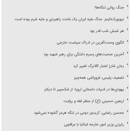
جنگ روانی تنگه‌ها!
نیویورک‌تایمز: جنگ علیه ایران یک باخت راهبردی و مایه شرم بوده است
هر شبش شب قدر بود
الگوی وحدت‌آفرین در ادراک سیاست خارجی
آخرین صحبت‌های پسرم دلتنگی برای رهبر شهید بود
زمان شارژ اعتبار کالابرگ تغییر کرد
تضعیف پلیس، فروپاشی همه‌چیز
یهودی‌ها در ادبیات داستانی اروپا؛ از شکسپیر تا دیکنز
اربعین حسینی (ع) از منظر فقه و روایت
محسن رضایی: کریدور دومی در تنگه هرمز گشوده نمی‌شود
رایزنی وزیر امور خارجه ایتالیا با عراقچی