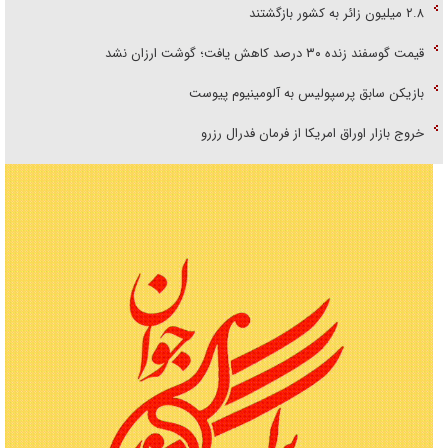
۲.۸ میلیون زائر به کشور بازگشتند
قیمت گوسفند زنده ۳۰ درصد کاهش یافت؛ گوشت ارزان نشد
بازیکن سابق پرسپولیس به آلومینیوم پیوست
خروج بازار اوراق امریکا از فرمان فدرال رزرو