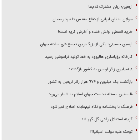
اربعین؛ زبان مشترک قدم‌ها
جولان عقابان ایرانی از دفاع مقدس تا نبرد رمضان
خرید قسطی اولش خنده و آخرش گریه است!
اربعین حسینی؛ یکی از بزرگ‌ترین تجمع‌های سالانه جهان
کارخانه رؤیاسازی هالیوود به خط تولید فراموشی رسید
۱.۸میلیون زائر اربعین به کشور بازگشتند
بازگشت یک میلیون و ۹۷۴ هزار زائر اربعین به کشور
فلسطین مسئله نخست جهان اسلام به شمار می‌رود
فرهنگ با بخشنامه و نگاه قیم‌مآبانه اصلاح نمی‌شود
گزینه استقلال راهی گل گهر شد
توطئه علیه دولت اسپانیا؟!