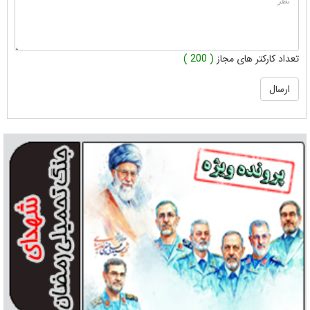
تعداد کارکتر های مجاز
( 200 )