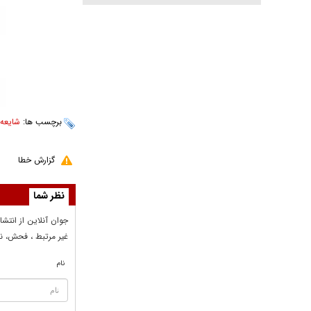
برچسب ها:
شایعه‌
گزارش خطا
نظر شما
جوان آنلاين از انتشا
غير مرتبط ، فحش، نا
نام