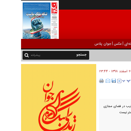
|
|
ه‌ای
عکس
جوان پلاس
پیشرفته
ند ۱۳۹۸ - ۲۳:۴۴
اذیب در فضای مجازی
متر نیست