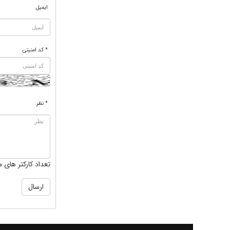
ایمیل
* کد امنیتی
* نظر
تعداد کارکتر های م