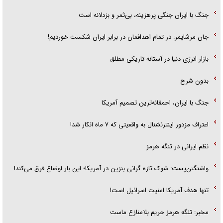
جنگ با ایران جنگی پرهزینه، بی‌ثمر و بزدلانه است
جان مرشایمر: در تمام اهدافمان در برابر ایران شکست خوردیم!
بازار انرژی دنیا در آستانه تاریکی مطلق
بدون شرح
جنگ با ایران، احمقانه‌ترین تصمیم آمریکا
اعتراف مزدور اینترنشنال به واقعیتی که ۷ ماه انکار شد!
نظم ایرانی در تنگه هرمز
واشنگتن‌پست: شوک تازه گرانی بنزین در آمریکا؛ این بار اوضاع فرق می‌کند!
تنها هدف آمریکا امنیت اسرائیل است!
مخبر: تنگه هرمز حریم بلامنازع ماست