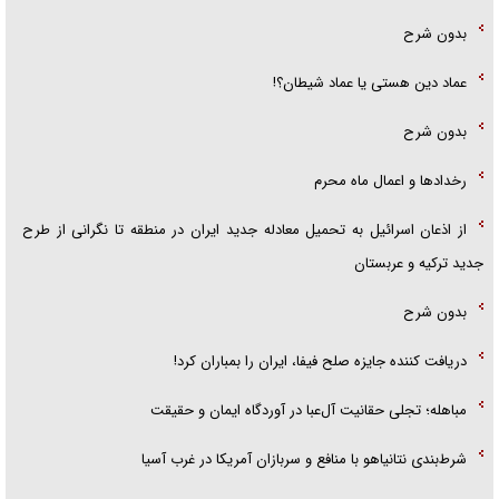
بدون شرح
عماد دین هستی یا عماد شیطان؟!
بدون شرح
رخداد‌ها و اعمال ماه محرم
از اذعان اسرائیل به تحمیل معادله جدید ایران در منطقه تا نگرانی از طرح
جدید ترکیه و عربستان
بدون شرح
دریافت کننده جایزه صلح فیفا، ایران را بمباران کرد!
مباهله؛ تجلی حقانیت آل‌عبا در آوردگاه ایمان و حقیقت
شرط‌بندی نتانیاهو با منافع و سربازان آمریکا در غرب آسیا