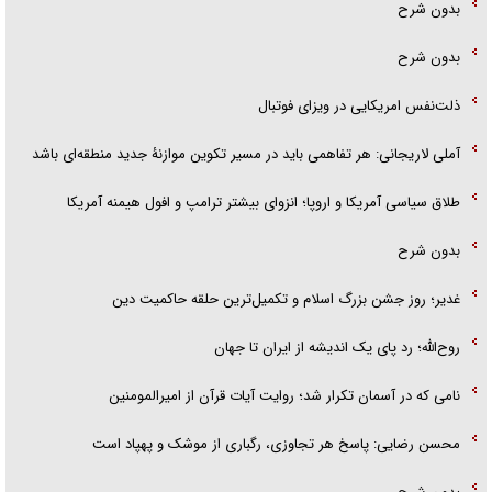
بدون شرح
بدون شرح
ذلت‌نفس امریکایی در ویزای فوتبال
آملی لاریجانی: هر تفاهمی باید در مسیر تکوین موازنۀ جدید منطقه‌ای باشد
طلاق سیاسی آمریکا و اروپا؛ انزوای بیشتر ترامپ و افول هیمنه آمریکا
بدون شرح
غدیر؛ روز جشن بزرگ اسلام و تکمیل‌ترین حلقه حاکمیت دین
روح‌الله؛ رد پای یک اندیشه از ایران تا جهان
نامی که در آسمان تکرار شد؛ روایت آیات قرآن از امیرالمومنین
محسن رضایی: پاسخ هر تجاوزی، رگباری از موشک و پهپاد است