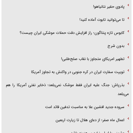
پادوی حقیر نتانیاهو!
تا می‌توانید تابوت آماده کنید!
کابوس تازه پنتاگون؛ راز افزایش دقت حملات موشکی ایران چیست؟
بدون شرح
تطهیر امریکای متجاوز با نقاب صلح‌طلبی!
توییت سفارت ایران در کره جنوبی در واکنش به تجاوز آمریکا
بذرپاش: ‏جنگ علیه ایران فقط موشک نمی‌بلعد؛ ذخایر نفتی آمریکا را هم
می‌بلعد
سروده جدید افشین علا به مناسبت تدفین قائد امت
اعمال ماه صفر؛ از دعای هلال تا زیارت اربعین