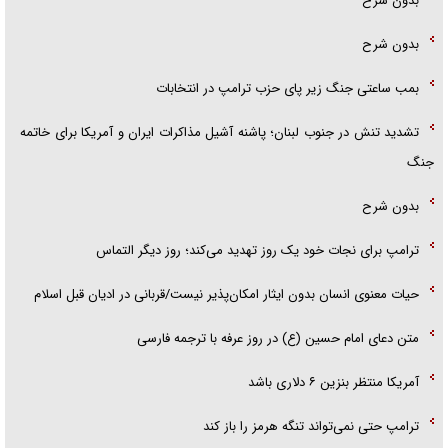
بدون شرح
بدون شرح
بمب ساعتی جنگ زیر پای حزب ترام‍پ در انتخابات
تشدید تنش در جنوب لبنان؛ پاشنه آشیل مذاکرات ایران و آمریکا برای خاتمه
جنگ
بدون شرح
ترامپ برای نجات خود یک روز تهدید می‌کند؛ روز دیگر التماس
حیات معنوی انسان بدون ایثار امکان‌پذیر نیست/قربانی در ادیان قبل اسلام
متن دعای امام حسین (ع) در روز عرفه با ترجمه فارسی
آمریکا منتظر بنزین ۶ دلاری باشد
ترامپ حتی نمی‌تواند تنگه هرمز را باز کند