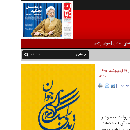
|
|
ه‌ای
عکس
جوان پلاس
پیشرفته
۱۹ ارديبهشت ۱۴۰۵ -
ر:
۰۲:۴۰
ک روایت محدود و
آن ایستاده‌اند.
حلی بتوانند بدون