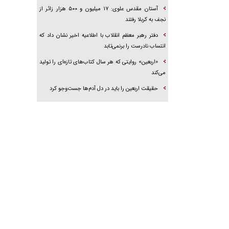
آستان مقدس علوی: ۱۷ میلیون و ۵۰۰ هزار زائر از
نجف به کربلا رفتند
دفتر رهبر معظم انقلاب با اطلاعیه اخیر نشان داد که
انتساب نادرست را برنمی‌تابد
«اربعین» روایتی که هر سال کتاب‌های تازه‌ای را تولید
می‌کند
حقیقت اربعین را باید در دل آدم‌ها جست‌و‌جو کرد