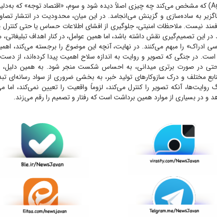
(Agenda- setting) که مشخص می‌کند چه چیزی اصلاً دیده شود و سوم، «اقتصاد توجه» که به
گزیر به ساده‌سازی و گزینش می‌انجامد. در این میان، محدودیت در انتشار تصاویر 
مند نیست. ملاحظات امنیتی، جلوگیری از افشای اطلاعات حساس یا حتی کنترل پیا
د در این تصمیم‌گیری نقش داشته باشد، اما همین عوامل، در کنار اهداف تبلیغاتی، 
سی ادراک» را مبهم می‌کنند. در نهایت، آنچه این موضوع را برجسته می‌کند، اه
است. در جنگی که تصویر و روایت به اندازه سلاح اهمیت پیدا کرده‌اند، از دست 
حتی در صورت برتری میدانی، به احساس شکست منجر شود. به همین دلیل، موا
نابع مختلف و درک سازوکار‌های تولید خبر، به بخشی ضروری از سواد رسانه‌ای تب
 روایت‌ها، آنکه تصویر را کنترل می‌کند، لزوماً واقعیت را تعیین نمی‌کند، اما می
 و در بسیاری از موارد همین برداشت است که رفتار و تصمیم را رقم می‌زند.