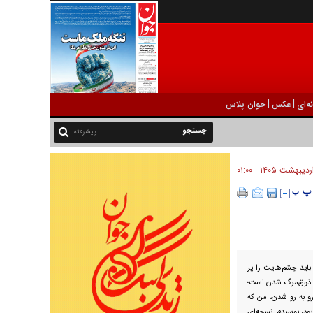
|
|
ه‌ای
عکس
جوان پلاس
پیشرفته
، باید چشم‌هایت را پر
ت ذوق‌مرگ شدن است؛
و به رو شدن، من که
بود، بوسیدم. نسخه‌ای