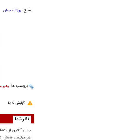
منبع:
روزنامه جوان
برچسب ها:
رهبر م
گزارش خطا
نظر شما
جوان آنلاين از انتشا
غير مرتبط ، فحش، نا