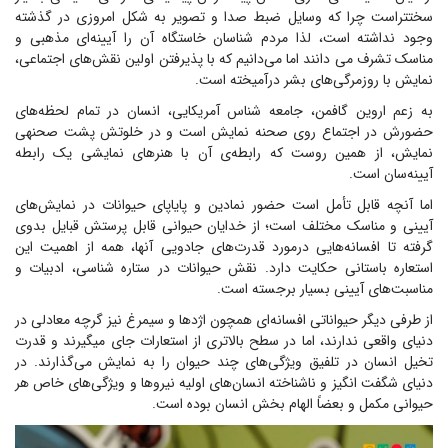
سختتراست چرا که وسایل ضبط صدا و تصویر به شکل امروزی در گذشته
وجود نداشته است، لذا مردم شناسان خاستگاه آن را آیینه‌ای مذهبی و
مناسک تشرف می دانند اما می‌دانیم که با پذیرفتن اولین نقش‌های اجتماعی،
نمایش با روزمرگی‌های بشر درآمیخته است.
به زعم اروین گافمن، جامعه شناس آمریکایی، انسان در تمام لحظه‌های
حضورش در اجتماع روی صحنه نمایش است و در خلوتش پشت صحنهی
نمایش، از همین روست که رابطه‌ی آن با هنرهای نمایشی یک رابطه
آیینه‌سان است.
اما آنچه قابل تأمل است حضور نمادین و پایاپای حیوانات در نمایش‌های
آیینی و مناسک مختلف است؛ از خدایان حیوانی قابل پرستش قبایل بدوی
گرفته تا افسانه‌هایی درمورد قدرت‌های جادویی آنها، همه از اهمیت این
استعاره باستانی حکایت دارد. نقش حیوانات در ستاره شناسی، ادبیات و
مناسبت‌های آیینی بسیار برجسته است.
از طرفی دیگر حیواناتی افسانه‌ای همچون اژدها و سیمرغ نیز گرچه معادلی در
دنیای واقعی ندارند، اما در سطح بالاتری از استعارات جای میگیرند و قدرت
تخیل انسان در تلفیق ویژگی‌های چند حیوان را به نمایش می‌گذارند. در
دنیای شگفت انگیز و ناشناخته انسان‌های اولیه نیروها و ویژگی‌های خاص هر
حیوانی مکمل و بعضاً الهام بخش انسان بوده است.