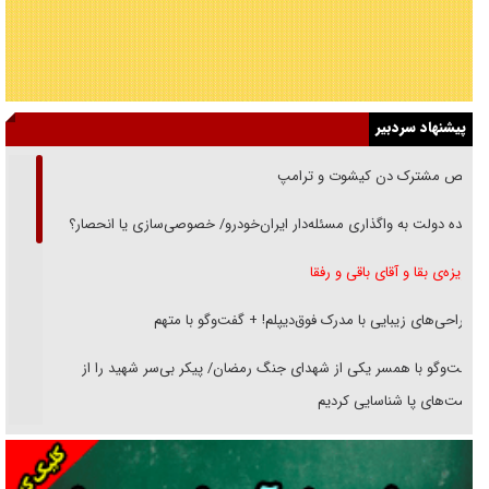
پیشنهاد سردبیر
رقص مشترک دن کیشوت و ترامپ
دنده دولت به واگذاری مسئله‌دار ایران‌خودرو/ خصوصی‌سازی یا انحصار؟
غریزه‌ی بقا و آقای باقی و رفقا
جراحی‌های زیبایی با مدرک فوق‌دیپلم! + گفت‌وگو با متهم
گفت‌وگو با همسر یکی از شهدای جنگ رمضان/ پیکر بی‌سر شهید را از
انگشت‌های پا شناسایی کردیم
نسلی که آنلاین الگو می‌گیرد