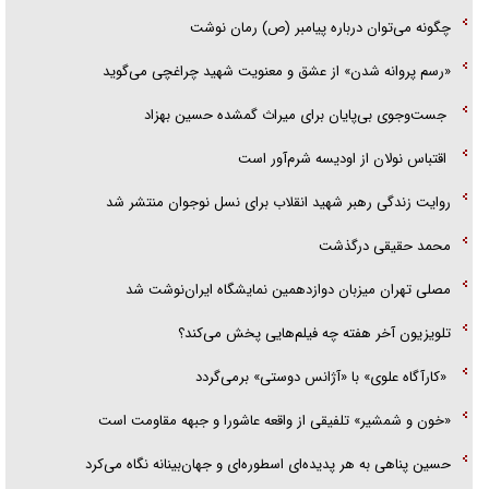
چگونه می‌توان درباره پیامبر (ص) رمان نوشت
«رسم پروانه شدن» از عشق و معنویت شهید چراغچی می‌گوید
جست‌وجوی بی‌پایان برای میراث گمشده حسین بهزاد
اقتباس نولان از اودیسه شرم‌آور است
روایت زندگی رهبر شهید انقلاب برای نسل نوجوان منتشر شد
محمد حقیقی درگذشت
مصلی تهران میزبان دوازدهمین نمایشگاه ایران‌نوشت شد
تلویزیون آخر هفته چه فیلم‌هایی پخش می‌کند؟
«کارآگاه علوی» با «آژانس دوستی» برمی‌گردد
«خون و شمشیر» تلفیقی از واقعه عاشورا و جبهه مقاومت است
حسین پناهی به هر پدیده‌ای اسطوره‌ای و جهان‌بینانه نگاه می‌کرد