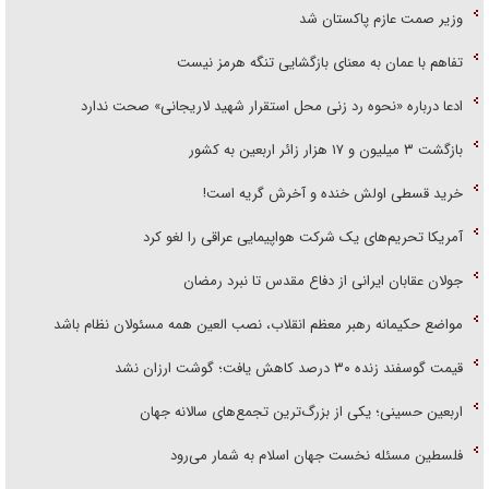
وزیر صمت عازم پاکستان شد
تفاهم با عمان به معنای بازگشایی تنگه هرمز نیست
ادعا درباره «نحوه رد زنی محل استقرار شهید لاریجانی» صحت ندارد
بازگشت ۳ میلیون و ۱۷ هزار زائر اربعین به کشور
خرید قسطی اولش خنده و آخرش گریه است!
آمریکا تحریم‌های یک شرکت هواپیمایی عراقی را لغو کرد
جولان عقابان ایرانی از دفاع مقدس تا نبرد رمضان
مواضع حکیمانه رهبر معظم انقلاب، نصب العین همه مسئولان نظام باشد
قیمت گوسفند زنده ۳۰ درصد کاهش یافت؛ گوشت ارزان نشد
اربعین حسینی؛ یکی از بزرگ‌ترین تجمع‌های سالانه جهان
فلسطین مسئله نخست جهان اسلام به شمار می‌رود