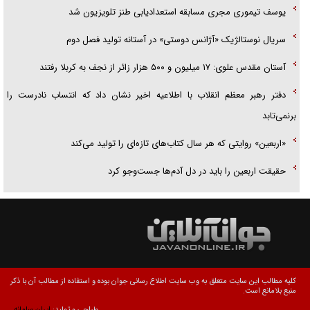
یوسف تیموری مجری مسابقه استعدادیابی طنز تلویزیون شد
سریال نوستالژیک «آژانس دوستی» در آستانه تولید فصل دوم
آستان مقدس علوی: ۱۷ میلیون و ۵۰۰ هزار زائر از نجف به کربلا رفتند
دفتر رهبر معظم انقلاب با اطلاعیه اخیر نشان داد که انتساب نادرست را
برنمی‌تابد
«اربعین» روایتی که هر سال کتاب‌های تازه‌ای را تولید می‌کند
حقیقت اربعین را باید در دل آدم‌ها جست‌و‌جو کرد
کلیه مطالب این سایت متعلق به وب سایت اطلاع رسانی جوان بوده و استفاده از مطالب آن با ذکر
منبع بلامانع است.
طراحی و تولید:
ایران سامانه