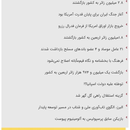
۲.۸ میلیون زائر به کشور بازگشتند
آغاز جنگ ایران برای پایان قدرت آمریکا بود
خروج بازار اوراق امریکا از فرمان فدرال رزرو
۱.۸میلیون زائر اربعین به کشور بازگشتند
۲۱ عامل موساد و ۴ عضو باند‌های مسلح بازداشت شدند
فرهنگ با بخشنامه و نگاه قیم‌مآبانه اصلاح نمی‌شود
بازگشت یک میلیون و ۹۷۴ هزار زائر اربعین به کشور
توطئه علیه دولت اسپانیا؟!
گزینه استقلال راهی گل گهر شد
البرز، الگوی تاب‌آوری ملی و شتاب در مسیر توسعه پایدار
بازیکن سابق پرسپولیس به آلومینیوم پیوست