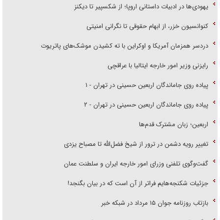
یهودی‌ها در ادبیات داستانی اروپا؛ از شکسپیر تا دیکنز
کنوانسیون خزر، از ابهام حقوقی تا نگرانی امنیتی
دردسر همزمان آمریکا و اوکراین با ته کشیدن موشک‌های پاتریوت
رایزنی وزیر امور خارجه ایتالیا با عراقچی
پیاده روی جاماندگان اربعین حسینی در تهران - ۱
پیاده روی جاماندگان اربعین حسینی در تهران - ۲
اربعین؛ زبان مشترک قدم‌ها
تغییر رویه دشمن در ترور از شیخ فضل‌الله تا مصباح یزدی
گفت‌وگوی تلفنی وزرای امور خارجه ایران و سلطنت عمان
جزئیات شکنجه‌هایم فراتر از آن است که در بیان بگنجد!
بازتاب روزنامه جوان ۱۵ مرداد در شبکه خبر