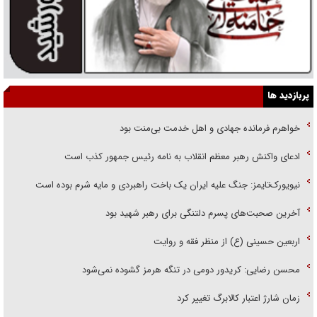
پربازدید ها
خواهرم فرمانده جهادی و اهل خدمت بی‌منت بود
ادعای واکنش رهبر معظم انقلاب به نامه رئیس جمهور کذب است
نیویورک‌تایمز: جنگ علیه ایران یک باخت راهبردی و مایه شرم بوده است
آخرین صحبت‌های پسرم دلتنگی برای رهبر شهید بود
اربعین حسینی (ع) از منظر فقه و روایت
محسن رضایی: کریدور دومی در تنگه هرمز گشوده نمی‌شود
زمان شارژ اعتبار کالابرگ تغییر کرد