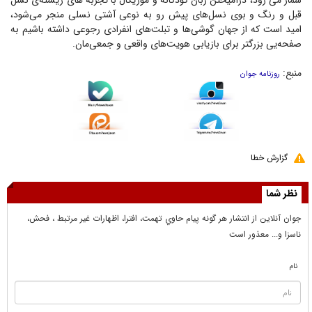
شمار می رود، درآمیختن زبان کودکانه و موزیکال با تجربه های زیسته‌ی نسل
قبل و رنگ و بوی نسل‌های پیش رو به نوعی آشتی نسلی منجر می‌شود،
امید است که از جهان گوشی‌ها و تبلت‌های انفرادی رجوعی داشته باشیم به
صفحه‌یی بزرگتر برای بازیابی هویت‌های واقعی و جمعی‌مان.
منبع:
روزنامه جوان
گزارش خطا
نظر شما
جوان آنلاين از انتشار هر گونه پيام حاوي تهمت، افترا، اظهارات غير مرتبط ، فحش،
ناسزا و... معذور است
نام