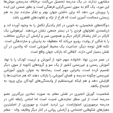
مشابهی ندارند در یک مدرسه تحصیل می‌کنند؛ برخلاف مدرسه‌ی موش‌ها
این مورد، یک گام به سوی نسبی‌گرایی فرهنگی است و بطور ضمنی این ایده
را پرورش می دهد که برای داشتن جهان بهتر و تفکر سازنده نیاز به هم
زیستی مسالمت آمیزی است که فارغ از نژاد و تفاوت‌های ظاهری باشد.
دوگانه‌های شخصیتی به خوبی در کنار یکدیگر تکامل را به وجود آورده اند و
ارزشمندی تفاوتهای فردی را در بستر جمعی نشان می‌دهند. تیزهوشی یک
کارکتر در کنار پشتکار کارکتر دیگر و همچنین صبر و آرامش آن دیگری مخاطب
را با شکلی از روایت روبرو می‌کند که معطوف به پذیرش و سازندهگی است.
نکته قابل توجه دیگر، جذابیت یک محیط آموزشی است که والدین در آن
نقش بسیار کمی دارند. اتفاقی که بازتاب جهان واقع است.
در عصر مدرن نهاد خانواده سهم خود از آموزش و تربیت کودک را با نهاد
آموزش رسمی و غیررسمی کشور از یک سو و گروه‌های ثانویه از سوی دیگر
تقسیم کرده است، بنابراین مهم است رسانه‌ها به عنوان بازوی آموزشی
غیررسمی چگونه مدرسه و فضای آموزشی را بازتاب دهند که هم جذابیت‌ها را
افزایش دهد و هم اینکه غیرمستقیم از وابستگی‌های کودکان برای ورود به
اجتماع بکاهد.
شخصیت گوریل انجیری در نقش معلم به صورت نمادین بزرگترین عضو
مدرسه است از این منظر نمایندهی امنیت است اما اساس رابطه اش در
مدرسه برمهرورزی استواراست. بی تردید امنیت و مهرورزی از اصلیترین
معیارهای شکوفایی اجتماعی و آرامش روانی در کنار دیگر وظایف والد - معلم