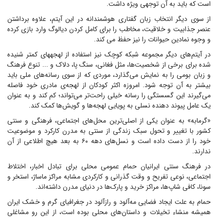
است که باید به آن توجهی ویژه داشت.
از سوی دیگر انتخاب زبان گفتاری هوشمندانه در این آیتم، علاوه برداشتن
عنصر جذابیت و خلاقیت، مخاطب را برای کامل کردن دیالوگ وارد بازی کرده
و وجوه نمادین حیوانات را نیز حفظ می کند.
در آیتم‌های دیگر مجموعه شبکه کوچک نیز استفاده از لهجههای کمتر شنیده
شده برای برخی از شخصیت‌ها، مثل فغانی، سنگ پا، دلاک و ... تنوع فرهنگ
و زبان بومی را به نمایش می‌گذارد، موردی که از سوی رسانه‌های ملی باید
بیشتر به آن توجه شود. امروزه اکثر کودکان از لهجه‌ی مادری خود فاصله
می‌گیرند این گسستگی را رسانه خیلی راحت‌تر می‌تواند؛ کم کند و به عنوان
یک عامل پیوند دهنده نسلی به پویایی لهجه‌ها و گویش‌ها کمک کند.
«گرمابه» به عنوان یکی از اصلی‌ترین محل‌های اجتماعی، فرهنگی و سنتی
کشور با تغییر و تحول سبک زندگی از سنتی به مدرن کارکرد و موضوعیت
خود را از دست داده است و نسل‌های دهه ۶۰ به بعد هیچ اطلاعی از آن
ندارند.
در فرهنگ سنتی ایرانیان حمام عمومی محلی برای تبادل اخبار، اختلاط
اجتماعی، نوعی تفریح و وقت گذرانی و کارکردی مشابه مراکز ماساژ، استخر و
سونا، کافی شاپ‌ها، مراکز خرید و پارک‌ها در دنیای مدرن داشته‌اند.
حمام به علت ایجاد فضایی مه‌آلود و رازآلود در جغرافیای گرم و خشک ایران
همیشه منشاء تخیلات و داستان‌های محلی بوده است، از این رو مشاغلی