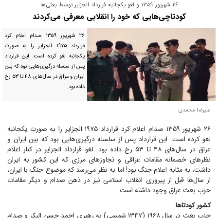
۲۶ شهریور ۱۳۵۹ و لغو یکجانبه قرارداد الجزایر توسط بعثی‌ها
کودتاچی‌هایی که خود را انقلابی معرفی می‌کردند
۲۶ شهریور ۱۳۵۹ صدام اعلام کرد
قرارداد ۱۹۷۵ الجزایر را به صورت
یکجانبه لغو کرده است. این قرارداد
پس از سلسله درگیری‌هایی بود که بین
ایران و عراق در سال‌های ۴۸ تا ۵۳ رخ
داده بود.
علیرضا محمدی
۲۶ شهریور ۱۳۵۹ صدام اعلام کرد قرارداد ۱۹۷۵ الجزایر را به صورت یکجانبه
لغو کرده است. این قرارداد پس از سلسله درگیری‌هایی بود که بین ایران و
عراق در سال‌های ۴۸ تا ۵۳ رخ داده بود. لغو قرارداد الجزایر در کنار اعلام
نظر‌های خصمانه مقامات عراقی و تجاوز‌های مرزی که این کشور به ایران
داشت، به مثابه اعلام جنگ بود! اما به نظر می‌رسد که موضوع جنگ با ایران،
از سال‌ها قبل از پیروزی انقلاب اسلامی نیز در ذهن صدام و دیگر مقامات
حزب بعث عراق وجود داشته است.
کشور کودتا‌ها
حزب بعث در سال ۱۹۶۸ (۱۳۴۷ شمسی) به رهبری احمد حسن البکر و صدام