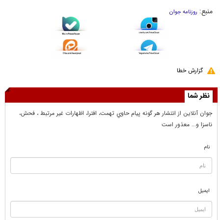
منبع:
روزنامه جوان
گزارش خطا
نظر شما
جوان آنلاين از انتشار هر گونه پيام حاوي تهمت، افترا، اظهارات غير مرتبط ، فحش،
ناسزا و... معذور است
نام
ایمیل