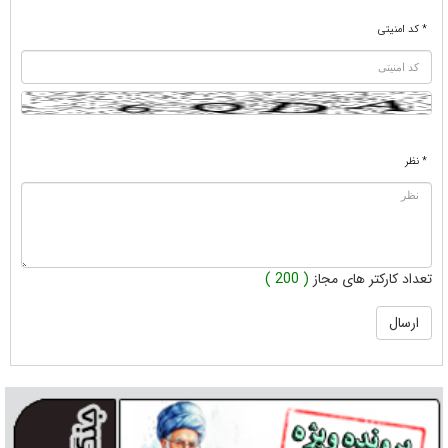
* کد امنیتی
* نظر
تعداد کارکتر های مجاز
( 200 )