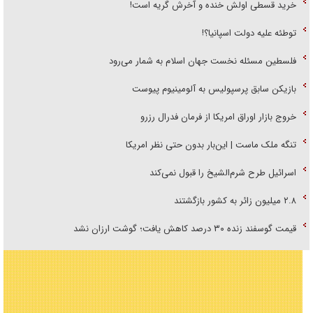
خرید قسطی اولش خنده و آخرش گریه است!
توطئه علیه دولت اسپانیا؟!
فلسطین مسئله نخست جهان اسلام به شمار می‌رود
بازیکن سابق پرسپولیس به آلومینیوم پیوست
خروج بازار اوراق امریکا از فرمان فدرال رزرو
تنگه ملک ماست | این‌بار بدون حتی نظر امریکا
اسرائیل طرح شرم‌الشیخ را قبول نمی‌کند
۲.۸ میلیون زائر به کشور بازگشتند
قیمت گوسفند زنده ۳۰ درصد کاهش یافت؛ گوشت ارزان نشد