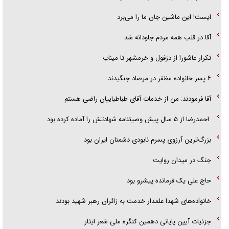
ایست! این ماشین جان ما را می‌برد
آقا در قلب همه مردم جاودانه شد
تکرار عاشورا از دزفول و خرمشهر تا میناب
۶ پسر خانواده مظفر در مرصاد جنگیدند
آقا فرمودند: من از خدمات آقای طباطباییان راضی هستم
احمدرضا از ۵ سال پیش وصیتنامه شهادتش را آماده کرده بود
بزرگ‌ترین آرزوی پسرم نابودی دشمنان ایران بود
جنگ در میدان روایت
حاج علی یک فرمانده پیشرو بود
خانواده‌های شهدا علمدار خدمت به زائران رهبر شهید بودند
جزئیات آیین پایانی دهمین کنگره ملی شعر ایثار