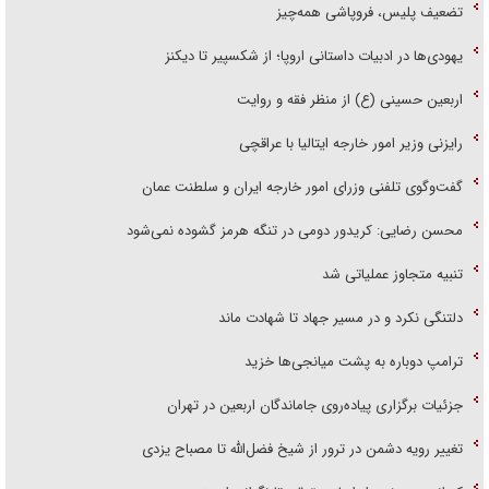
تضعیف پلیس، فروپاشی همه‌چیز
یهودی‌ها در ادبیات داستانی اروپا؛ از شکسپیر تا دیکنز
اربعین حسینی (ع) از منظر فقه و روایت
رایزنی وزیر امور خارجه ایتالیا با عراقچی
گفت‌وگوی تلفنی وزرای امور خارجه ایران و سلطنت عمان
محسن رضایی: کریدور دومی در تنگه هرمز گشوده نمی‌شود
تنبیه متجاوز عملیاتی شد
دلتنگی نکرد و در مسیر جهاد تا شهادت ماند
ترامپ دوباره به پشت میانجی‌ها خزید
جزئیات برگزاری پیاده‌روی جاماندگان اربعین در تهران
تغییر رویه دشمن در ترور از شیخ فضل‌الله تا مصباح یزدی