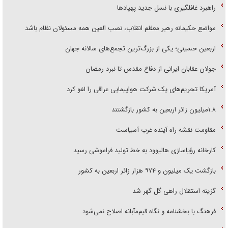
راهبرد غافلگیری با نسل جدید پهپاد‌ها
مواضع حکیمانه رهبر معظم انقلاب، نصب العین همه مسئولان نظام باشد
اربعین حسینی؛ یکی از بزرگ‌ترین تجمع‌های سالانه جهان
جولان عقابان ایرانی از دفاع مقدس تا نبرد رمضان
آمریکا تحریم‌های یک شرکت هواپیمایی عراقی را لغو کرد
۱.۸میلیون زائر اربعین به کشور بازگشتند
مقاومت نقشه راه آینده غرب آسیاست
کارخانه رؤیاسازی هالیوود به خط تولید فراموشی رسید
بازگشت یک میلیون و ۹۷۴ هزار زائر اربعین به کشور
گزینه استقلال راهی گل گهر شد
فرهنگ با بخشنامه و نگاه قیم‌مآبانه اصلاح نمی‌شود