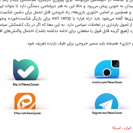
یدان به خوبی پیش می‌رود و حالا این به هنر دیپلماسی بستگی دارد تا بتواند این 
د و همچنین بر اساس «تئوری بازی‌ها»، راه خروجی قابل تحمل برای دشمن شکست خ
وقتی در نظریه بازی‌ها گفته می‌شود باید «راه فرار» یا exit ramp برای 
 از اصول پایداری در تعاملات سیاسی دارد. به این معنا که اگر در یک کشمکش سیاس
 (هیچ گزینه قابل قبول یا منفعتی برای ادامه نداشته باشد)، احتمال واکنش‌های افر
ی «بازی» همیشه باید مسیر خروجی برای طرف بازنده تعریف شود.
ایران
،
امریکا