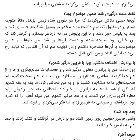
می‌گیرم. به هر حال آن‌ها تلاش می‌کردند مشتری مرا بپرانند.
فقط علت درگیری شما همین موضوع بود؟
آن‌ها خیلی تلاش می‌کردند که مرا هر طوری شده زمین بزنند. مثلاً متوجه
شدم برادر مقتول تصمیم داشت مواد مخدر در وسایل شاگردم جاسازی کند و
بعد به پلیس خبر دهد و با این پاپوش مرا به دردسر بیندازد و گرفتار کند که
من خیلی زود متوجه شدم و دست آن‌ها رو شد. من بار‌ها سر همین
موضوعات با آن‌ها مشاجره داشتم و در نهایت هم که آن اتفاقی که نباید رخ
می‌داد، اتفاق افتاد و من الان قاتل هستم.
با برادرش اختلاف داشتی چرا با فریبرز درگیر شدی؟
روز حادثه من با برادران مقتول درگیر شدم و همسایه‌ها میانجیگری و ما را از
هم جدا کردند. ساعتی بعد فریبرز به مغازه من آمد تا با هم صحبت کنیم، اما
صحبت‌های ما به مشاجره کشید و او به من فحاشی کرد. ما یقه به یقه شدیم
که یکی از همسایه‌ها به برادران او خبر داد. لحظاتی بعد دو برادرش وارد
مغازه اگزوزسازی من شدند و با هم درگیر شدیم. من میله آهنی را که کنارم
بود، برداشتم و ضرباتی به فریبرز زدم، اما فکر نمی‌کردم او فوت کند.
بعد چه شد؟
وقتی فریبرز خونین روی زمین افتاد دو برادرش مرا گرفتند و کتک زدند و بعد
هم به پلیس خبر دادند.
حرف آخر؟