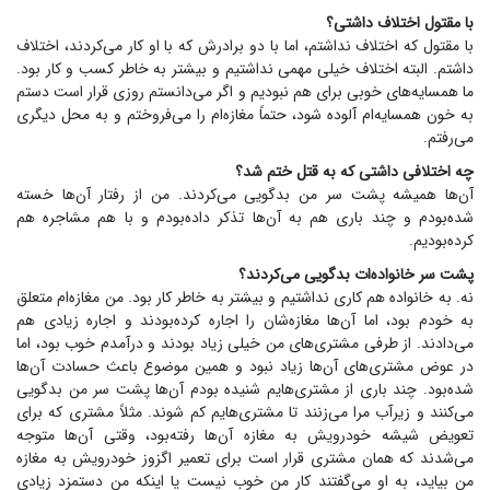
با مقتول اختلاف داشتی؟
با مقتول که اختلاف نداشتم، اما با دو برادرش که با او کار می‌کردند، اختلاف
داشتم. البته اختلاف خیلی مهمی نداشتیم و بیشتر به خاطر کسب و کار بود.
ما همسایه‌های خوبی برای هم نبودیم و اگر می‌دانستم روزی قرار است دستم
به خون همسایه‌ام آلوده شود، حتماً مغازه‌ام را می‌فروختم و به محل دیگری
می‌رفتم.
چه اختلافی داشتی که به قتل ختم شد؟
آن‌ها همیشه پشت سر من بدگویی می‌کردند. من از رفتار آن‌ها خسته
شده‌بودم و چند باری هم به آن‌ها تذکر داده‌بودم و با هم مشاجره هم
کرده‌بودیم.
پشت سر خانواده‌ات بدگویی می‌کردند؟
نه. به خانواده هم کاری نداشتیم و بیشتر به خاطر کار بود. من مغازه‌ام متعلق
به خودم بود، اما آن‌ها مغازه‌شان را اجاره کرده‌بودند و اجاره زیادی هم
می‌دادند. از طرفی مشتری‌های من خیلی زیاد بودند و درآمدم خوب بود، اما
در عوض مشتری‌های آن‌ها زیاد نبود و همین موضوع باعث حسادت آن‌ها
شده‌بود. چند باری از مشتری‌هایم شنیده بودم آن‌ها پشت سر من بدگویی
می‌کنند و زیرآب مرا می‌زنند تا مشتری‌هایم کم شوند. مثلاً مشتری که برای
تعویض شیشه خودرویش به مغازه آن‌ها رفته‌بود، وقتی آن‌ها متوجه
می‌شدند که همان مشتری قرار است برای تعمیر اگزوز خودرویش به مغازه
من بیاید، به او می‌گفتند کار من خوب نیست یا اینکه من دستمزد زیادی