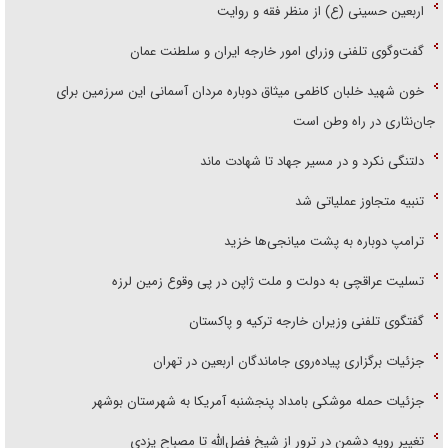
اربعین حسینی (ع) از منظر فقه و روایت
گفت‌وگوی تلفنی وزرای امور خارجه ایران و سلطنت عمان
خون شهید خلبان کاظمی میثاق دوباره مردان آسمانی این سرزمین برای
جان‌نثاری در راه وطن است
دلتنگی نکرد و در مسیر جهاد تا شهادت ماند
تنبیه متجاوز عملیاتی شد
ترامپ دوباره به پشت میانجی‌ها خزید
تسلیت عراقچی به دولت و ملت ژاپن در پی وقوع زمین لرزه
گفتگوی تلفنی وزیران خارجه ترکیه و پاکستان
جزئیات برگزاری پیاده‌روی جاماندگان اربعین در تهران
جزئیات حمله موشکی بامداد پنجشنبه آمریکا به شهرستان بوشهر
تغییر رویه دشمن در ترور از شیخ فضل‌الله تا مصباح یزدی