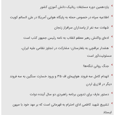
یازدهمین دوره مسابقات رباتیک دانش آموزی کشور
اطلاعیه سپاه در خصوص حمله به پایگاه هوایی آمریکا در علی السالم کویت
شهادت سه نفر از پاسداران سرافراز زنجان
ادعای واکنش رهبر معظم انقلاب به نامه رئیس جمهور کذب است
هشدار عراقچی به بلغارستان؛ مشارکت در تجاوز نظامی علیه ایران،
مسئولیت‌آور است
جنگ روانی تنگه‌ها!
انهدام کامل سه فروند هواپیمای اف ۳۵ و ورود خسارت سنگین به سه فروند
دیگر در الازرق اردن
دستور عارف برای تدوین برنامه راهبردی دو سال آینده دولت
تشییع شهید کاظمی ادای احترام به قهرمانی است که بر عهد خود با میهن
ایستاد