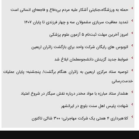
حمله به ورزشگاه،جنایتی آشکار علیه مردم بی‌دفاع و فاجعه‌ای انسانی است
تمدید معافیت سربازی مشمولان سه و چهار فرزندی تا پایان ۱۴۰۷
امروز آخرین مهلت ثبت‌نام ۵ آزمون علوم پزشکی
اتوبوس های رایگان شرکت واحد برای بازگشت زائران اربعین
ضوابط جدید گزینش دانشجومعلمان ابلاغ شد
توصیه ستاد مرکزی اربعین به زائران هنگام برگشت/ پنجشنبه؛ پایان عملیات
خدمت‌رسانی
هشدار ستاد مبارزه با مواد مخدر درباره نقش سیگار در شروع اعتیاد
شهادت پلیس اهل سنت بلوچ در ایرانشهر
کلاهبرداری ۴ همتی یک شرکت مهاجرتی؛ ۳۰۰ شاکی تاکنون