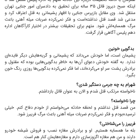
اینکه صبح دیروز قاتل ۳۵ ساله برای تحقیق به دادسرای امور جنایی تهران
منتقل شد. وی مقابل بازپرس جنایی با اظهار پشیمانی به قتل اعتراف کرد و
مدعی شد قصد قتل نداشته‌است و فکر نمی‌کرده ضربات میله آهنی باعث
مرگ همسایه‌اش شود. متهم برای تحقیقات بیشتر در اختیار کارآگاهان اداره
دهم پلیس آگاهی قرار گرفت.
بدگویی خونین
پشیمان است، اما خودش می‌داند که پشیمانی و گریه‌هایش دیگر فایده‌ای
ندارد. به گفته خودش دعوای آن‌ها به خاطر بدگویی‌هایی بوده که مقتول و
برادرش پشت سر او می‌کرده‌اند، اما فکر نمی‌کرده بدگویی‌ها روزی رنگ خون
بگیرد.
شهرام به چه جرمی دستگیر شدی؟
ناخواسته مرتکب قتل شدم و الان به عنوان قاتل بازداشتم.
چرا ناخواسته؟
من قصد قتل نداشتم و لحظه حادثه می‌خواستم از خودم دفاع کنم. خیلی
ترسیده‌بودم و فکر نمی‌کردم ضربات میله آهنی باعث مرگ فریبرز شود.
فریبرز را می‌شناختی؟
بله ما همسایه هستیم. او و برادرش مغازه نصب و فروش شیشه خودرو
دارند و من هم مغازه اگزوزسازی دارم و مغازه‌هایمان کنار هم است.