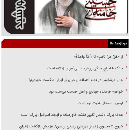
پربازدید ها
از «هَلْ مِنْ ناصِرٍ» تا «اُمَّةً واحِدَةً»
جنگ با ایران جنگی پرهزینه، بی‌ثمر و بزدلانه است
جان مرشایمر: در تمام اهدافمان در برابر ایران شکست خوردیم!
خواهرم فرمانده جهادی و اهل خدمت بی‌منت بود
اربعین مصداق قدرت نرم است
هدف بزرگ دشمن تغییر نقشه خاورمیانه و ایجاد اسرائیل بزرگ است
‌خروج ۲ میلیون زائر از مرز‌های زمینی اربعین/ افزایش بازگشت زائران