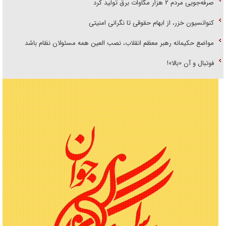
صرفه‌جویی مردم ۲ هزار مگاوات برق تولید کرد
کنوانسیون خزر، از ابهام حقوقی تا نگرانی امنیتی
مواضع حکیمانه رهبر معظم انقلاب، نصب العین همه مسئولان نظام باشد
فوتبال و آن «بالا»!