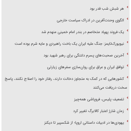
هر شبش شب قدر بود
الگوی وحدت‌آفرین در ادراک سیاست خارجی
یک فروند پهپاد متخاصم در بندر امام خمینی منهدم شد
نیویورک‌تایمز: جنگ علیه ایران یک باخت راهبردی و مایه شرم بوده است
آخرین صحبت‌های پسرم دلتنگی برای رهبر شهید بود
توافق ایران و عراق برای روان‌سازی سفر‌های زیارتی
کشور‌هایی که در کمک به متجاوز دخالت دارند، رفتار خود را اصلاح نکنند، پاسخ
سخت دریافت می‌کنند
تضعیف پلیس، فروپاشی همه‌چیز
زمان شارژ اعتبار کالابرگ تغییر کرد
یهودی‌ها در ادبیات داستانی اروپا؛ از شکسپیر تا دیکنز