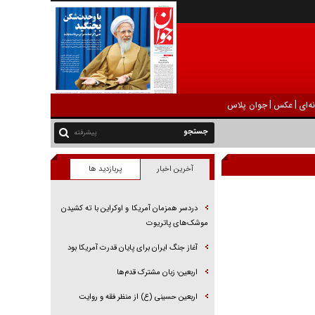
|
|
ه‌ای
عکس
جوان پلاس
پیشرفته
آخرین اخبار
پربازدید ها
دردسر همزمان آمریکا و اوکراین با ته کشیدن
موشک‌های پاتریوت
آغاز جنگ ایران برای پایان قدرت آمریکا بود
اربعین؛ زبان مشترک قدم‌ها
اربعین حسینی (ع) از منظر فقه و روایت