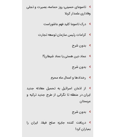
تاسوعای حسینی؛ روز حماسه، بصیرت و تجلی
وفاداری علمدار کربلا
درک تاسوعا کلید فهم عاشوراست
کرامات رئیس سازمان توسعه تجارت
بدون شرح
عماد دین هستی یا عماد شیطان؟!
بدون شرح
رخداد‌ها و اعمال ماه محرم
از اذعان اسرائیل به تحمیل معادله جدید
ایران در منطقه تا نگرانی از طرح جدید ترکیه و
عربستان
بدون شرح
دریافت کننده جایزه صلح فیفا، ایران را
بمباران کرد!