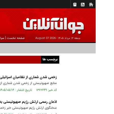
|
صفحه نخست
سیا
جمعه ۱۶ مرداد ۱۴۰۵ -
2026 August 07
برچسب ها
زخمی شدن شماری از نظامیان اسرائیلی 
منابع صهیونیستی از زخمی شدن شماری از نظ
کد خبر: ۱۳۷۲۶۴۹ تاریخ انتشار : ۱۴۰۵/۰۵/۱۴
اذعان رسمی ارتش رژیم صهیونیستی به زخمی ش
سخنگوی ارتش رژیم صهیونیستی خبر زخمی شدن ۱۰ صهیونیست در حادثه واژگونی خودروی نظامی این ر