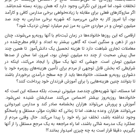
تخلفات شود، اما امروز این نگرانی وجود دارد که همان روزنه بسته شده‌باشد.
اگر سازوکار‌های فعلی برای مقابله با زیاده‌خواهی برخی مدارس کافی و کارآمد
بود، آیا امروز کار به جایی می‌رسید که شهریه برخی مدارس به چند صد
میلیون تومان و در مواردی حتی به مرز نیم میلیارد تومان نزدیک شود؟
ارقامی که این روز‌ها خانواده‌ها در زمان ثبت‌نام با آنها روبه‌رو می‌شوند، چنان
دور از ذهن و سنگین است که گاهی بیشتر به اعداد و ارقام مطرح‌شده در
معاملات تجاری شباهت دارد تا هزینه تحصیل یک دانش‌آموز. تا همین چند
سال پیش صحبت از چند ده میلیون تومان بود، امروز، اما سخن از صد‌ها
میلیون تومان است. جهشی که تنها یک سؤال را ایجاد می‌کند، اینکه در
شرایطی که بخش قابل توجهی از مردم برای تأمین هزینه‌های روزمره خود با
دشواری روبه‌رو هستند، خانواده‌ها باید از چه سطح درآمدی برخوردار باشند
تا بتوانند چنین هزینه‌هایی را برای آموزش فرزندان خود پرداخت کنند؟
اما مسئله، تنها شهریه‌های چندصد میلیونی نیست، بلکه مسئله این است که
خانواده‌ها روزبه‌روز بیشتر احساس می‌کنند صدایشان شنیده نمی‌شود.
آموزش و پرورش می‌تواند هزاران بخشنامه صادر کند و مدارس غیردولتی
می‌توانند هزاران وعده بدهند، اما تا زمانی که نظارت مؤثر، مستقل و پاسخگو
وجود نداشته باشد، تخلف نیز راه خود را پیدا می‌کند. حال وقتی مردم از
عملکرد یک مدرسه شاکی باشند، اما راه مراجعه به یک مرجع مستقل را از آنها
بگیریم، دقیقا قرار است به چه چیزی امیدوار بمانند؟!