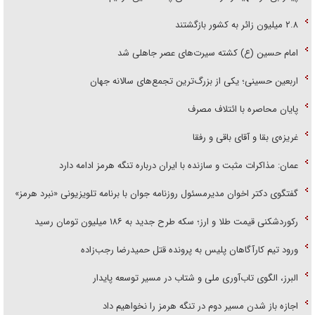
۲.۸ میلیون زائر به کشور بازگشتند
امام حسین (ع) کشته سیرت‌های عصر جاهلی شد
اربعین حسینی؛ یکی از بزرگ‌ترین تجمع‌های سالانه جهان
پایان محاصره با ائتلاف مصرف
غریزه‌ی بقا و آقای باقی و رفقا
عمان: مذاکرات مثبت و سازنده با ایران درباره تنگه هرمز ادامه دارد
گفتگوی دکتر اخوان مدیرمسئول روزنامه جوان با برنامه تلویزیونی «نبرد هرمز»
رکوردشکنی قیمت طلا و ارز؛ سکه طرح جدید به ۱۸۶ میلیون تومان رسید
ورود تیم کارآگاهان پلیس به پرونده قتل حمیدرضا رجب‌زاده
البرز، الگوی تاب‌آوری ملی و شتاب در مسیر توسعه پایدار
اجازه باز شدن مسیر دوم در تنگه هرمز را نخواهیم داد