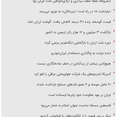
مشروطه نقطه عطف بیداری و آزادی‌خواهی ملت ایران بود
«پایتخت ۸» در راه است «زیرخاکی» به نوروز می‌رسد
قیمت گوسفند زنده ۳۰ درصد کاهش یافت؛ گوشت ارزان نشد
بازگشت ۳ میلیون و ۱۷ هزار زائر اربعین به کشور
دوره نفت ارزان با بازگشایی تنگه‌هرمز برنمی گردد
دنده دولت به واگذاری مسئله‌دار ایران‌خودرو
هیچ‌کس بیشتر از زیدآبادی در خطر ساده‌انگاری نیست
آمریکا تحریم‌های یک شرکت هواپیمایی عراقی را لغو کرد
۲۱ عامل موساد و ۴ عضو باند‌های مسلح بازداشت شدند
ایران بر عهد مقاومت خود پابرجا ایستاده است
فلسطین مسئله نخست جهان اسلام به شمار می‌رود
پیکر بی‌سر شهید را از انگشت‌های پا شناسایی کردیم