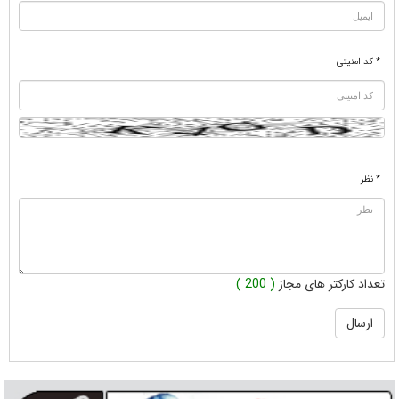
* کد امنیتی
* نظر
تعداد کارکتر های مجاز
( 200 )