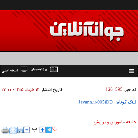
روزنامه جوان
نسخه اصلی
Toggle
navigation
کد خبر:
1361595
تاریخ انتشار:
۱۲ خرداد ۱۴۰۵ - ۲۳:۰۰
لینک کوتاه:
جامعه
آموزش و پرورش
»