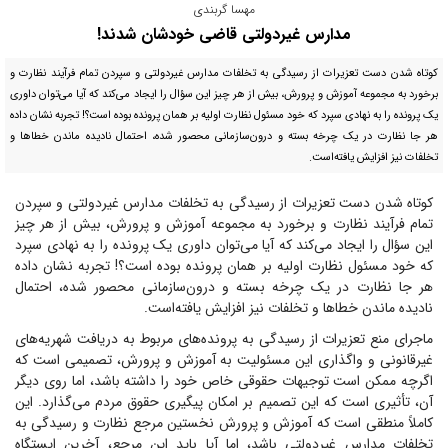
مهسا گربندی
مدارس غیردولتی قاضی خودشان شدند!
کوتاه شدن دست تعزیرات از رسیدگی به تخلفات مدارس غیردولتی و سپردن تمام فرآیند نظارت و
برخورد به مجموعه آموزش و پرورش، بیش از هر چیز این سؤال را ایجاد می‌کند که آیا می‌توان داوری
یک پرونده را به نهادی سپرد که خود مسئول نظارت اولیه بر همان پرونده بوده است؟! تجربه نشان داده
هر جا نظارت در یک چرخه بسته و درون‌سازمانی محصور شده، احتمال نادیده ماندن خطا‌ها و
تخلفات نیز افزایش یافته‌است.
کوتاه شدن دست تعزیرات از رسیدگی به تخلفات مدارس غیردولتی و سپردن
تمام فرآیند نظارت و برخورد به مجموعه آموزش و پرورش، بیش از هر چیز
این سؤال را ایجاد می‌کند که آیا می‌توان داوری یک پرونده را به نهادی سپرد
که خود مسئول نظارت اولیه بر همان پرونده بوده است؟! تجربه نشان داده
هر جا نظارت در یک چرخه بسته و درون‌سازمانی محصور شده، احتمال
نادیده ماندن خطا‌ها و تخلفات نیز افزایش یافته‌است.
ماجرای منع تعزیرات از رسیدگی به پرونده‌های مربوط به دریافت شهریه‌های
غیرقانونی و واگذاری این مسئولیت به آموزش و پرورش، تصمیمی است که
اگرچه ممکن است توجیهات حقوقی خاص خود را داشته باشد، اما روی دیگر
آن، تأثیری است که این تصمیم بر امکان پیگیری حقوق مردم می‌گذارد. این
کاملاً منطقی است که آموزش و پرورش نخستین مرجع نظارت و رسیدگی به
تخلفات مدارس غیردولتی باشد، اما آیا باید این مرجع، آخرین ایستگاه