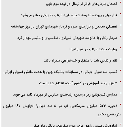
احتمال بارش‌های فراتر از نرمال در نیمه دوم پاییز
قرار نهایی پرونده مدرسه شجره طیبه میناب به زودی صادر می‌شود
تعطیلی میادین و بازارهای میوه و تره‌بار شهرداری تهران در روز چهارشنبه
سردار رادان با خانواده‌ شهیدان شیرازی، تنگسیری و نائینی دیدار کرد
روایت حادثه میناب در هیروشیما
نقد و نقادی باید با منطق و خیرخواهی همراه باشد
کسب سه عنوان جهانی در مسابقات رباتیک چین با همت دانش آموزان ایرانی
۳هزار واحد آموزشی در کشور آماده افتتاح شده است
مدارس غیردولتی زیر ذره‌بین؛ رتبه‌بندی مدارس از مهرماه کلید می‌خورد
ذخیره ۵۲۳ میلیون مترمکعبی آب در ۵ سد تهران/ افزایش ۱۶۷ میلیون
مترمکعبی ذخایر
آماده‌باش پلیس راهور برای موج سفرهای پایانی ماه صفر