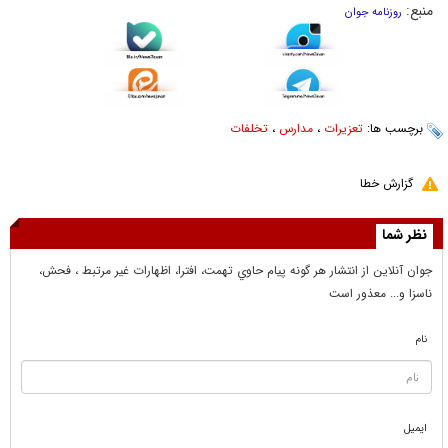
منبع:
روزنامه جوان
برچسب ها:
تعزیرات
،
مدارس
،
تخلفات
گزارش خطا
نظر شما
جوان آنلاين از انتشار هر گونه پيام حاوي تهمت، افترا، اظهارات غير مرتبط ، فحش،
ناسزا و... معذور است
نام
ایمیل