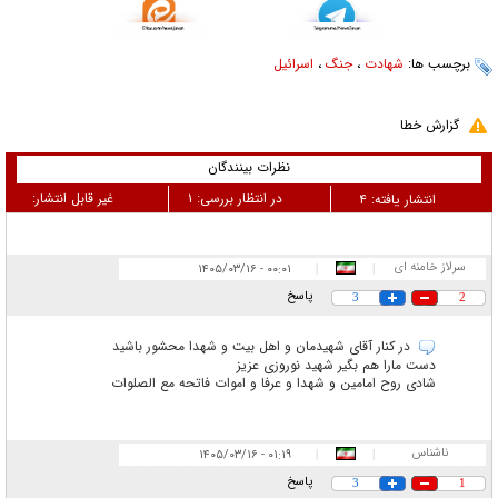
برچسب ها:
شهادت
،
جنگ
،
اسرائیل
گزارش خطا
نظرات بینندگان
در انتظار بررسی:
۱
غیر قابل انتشار:
انتشار یافته:
۴
سرلاز خامنه ای
۰۰:۰۱ - ۱۴۰۵/۰۳/۱۶
|
|
پاسخ
3
2
در کنار آقای شهیدمان و اهل بیت و شهدا محشور باشید
دست مارا هم بگیر شهید نوروزی عزیز
شادی روح امامین و شهدا و عرفا و اموات فاتحه مع الصلوات
ناشناس
۰۱:۱۹ - ۱۴۰۵/۰۳/۱۶
|
|
پاسخ
3
1