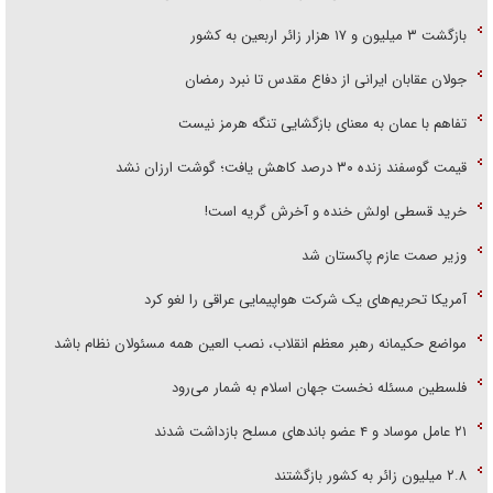
بازگشت ۳ میلیون و ۱۷ هزار زائر اربعین به کشور
جولان عقابان ایرانی از دفاع مقدس تا نبرد رمضان
تفاهم با عمان به معنای بازگشایی تنگه هرمز نیست
قیمت گوسفند زنده ۳۰ درصد کاهش یافت؛ گوشت ارزان نشد
خرید قسطی اولش خنده و آخرش گریه است!
وزیر صمت عازم پاکستان شد
آمریکا تحریم‌های یک شرکت هواپیمایی عراقی را لغو کرد
مواضع حکیمانه رهبر معظم انقلاب، نصب العین همه مسئولان نظام باشد
فلسطین مسئله نخست جهان اسلام به شمار می‌رود
۲۱ عامل موساد و ۴ عضو باند‌های مسلح بازداشت شدند
۲.۸ میلیون زائر به کشور بازگشتند