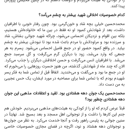
را از کودکی به هیئت می‌بردم و دوست داشتم که در چنین محیطی پرورش
پیدا کنند.
کدام خصوصیات اخلاقی شهید بیشتر به چشم می‌آمد؟
محمد‌حسین خیلی بچه شاد و خون‌گرمی بود. چون رفتار خوبی با اطرافیان
داشت، بعد از شهادتش کمبود او نه فقط در بین ما که خانواده‌اش هستیم،
بلکه بین اقوام و نزدیکان احساس می‌شود، چراکه شهید جوانی بشاش، شاد
و سرزنده بود و مراوداتش با مردم باعث شده بود تا نبودش بیشتر به چشم
بیاید. در واقع کمبود حضور او در جمع فامیل احساس می‌شود. پسرم به هر
جمعی که وارد می‌شد، زود با دیگران گرم می‌گرفت و گل سرسبد جمع
می‌شد. با اطرافیان انس می‌گرفت و حسن اخلاقش دیگران را جذب می‌کرد.
الان که چند ماه از شهادتش گذشته، من هنوز حسرت روز‌هایی را می‌خورم که
او در جمع ما بود و می‌گفت و می‌خندید. اتفاقاً قبل از تماس شما به فکر پسر
شهیدم بودم که با تماس شما برای مصاحبه در مورد ایشان، یک حس عجیبی
به من دست داد.
محمد‌حسین یک جوان دهه هشتادی بود. تقید و اعتقادات مذهبی این جوان
دهه هشتادی چطور بود؟
قبلاً عرض کردم که او را از کودکی به هیئت‌های مذهبی می‌بردیم. خودش هم
جنم این کار‌ها را داشت و از نوجوانی اهل مسجد و بعد بسیج شد. نهایتاً در
سنین جوانی به پلیس راهور رفت و آنجا خدمت می‌کرد. به نظر من جوان‌ها
و نوجوانان دهه هشتاد و نود، اگرچه در فضای مجازی خصوصیات خاصی