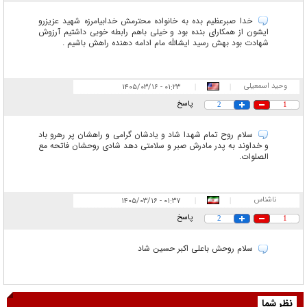
خدا صبرعظیم بده به خانواده محترمش خدابیامرزه شهید عزیزرو
ایشون از همکارای بنده بود و خیلی باهم رابطه خوبی داشتیم آرزوش
شهادت بود بهش رسید ایشالله مام ادامه دهنده راهش باشیم .
وحید اسمعیلی
۰۱:۲۳ - ۱۴۰۵/۰۳/۱۶
|
|
پاسخ
2
1
سلام روح تمام شهدا شاد و یادشان گرامی و راهشان پر رهرو باد
و خداوند به پدر مادرش صبر و سلامتی دهد شادی روحشان فاتحه مع
الصلوات.
ناشناس
۰۱:۳۷ - ۱۴۰۵/۰۳/۱۶
|
|
پاسخ
2
1
سلام روحش باعلی اکبر حسین شاد
نظر شما