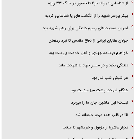
از شناسایی در والفجر۲ تا حضور در جنگ ۳۳ روزه
همه آقای دوربینی شده‌ایم!
پیکر بی‌سر شهید را از انگشت‌های پا شناسایی کردیم
قصه ناتمام سرویس مدارس
آخرین صحبت‌های پسرم دلتنگی برای رهبر شهید بود
آیا مقاومت فلسطین خلع‌سلاح می‌شود؟
جولان عقابان ایرانی از دفاع مقدس تا نبرد رمضان
خواهرم فرمانده جهادی و اهل خدمت بی‌منت بود
دلتنگی نکرد و در مسیر جهاد تا شهادت ماند
هر شبش شب قدر بود
هنگام شهادت پشت میز خدمت بود
ایست! این ماشین جان ما را می‌برد
آقا در قلب همه مردم جاودانه شد
تکرار عاشورا از دزفول و خرمشهر تا میناب