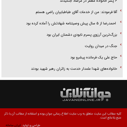
۶ پسر خانواده مظفر در مرصاد جنگیدند
آقا فرمودند: من از خدمات آقای طباطباییان راضی هستم
احمدرضا از ۵ سال پیش وصیتنامه شهادتش را آماده کرده بود
بزرگ‌ترین آرزوی پسرم نابودی دشمنان ایران بود
جنگ در میدان روایت
حاج علی یک فرمانده پیشرو بود
خانواده‌های شهدا علمدار خدمت به زائران رهبر شهید بودند
کلیه مطالب این سایت متعلق به وب سایت اطلاع رسانی جوان بوده و استفاده از مطالب آن با ذکر
منبع بلامانع است.
طراحی و تولید:
ایران سامانه