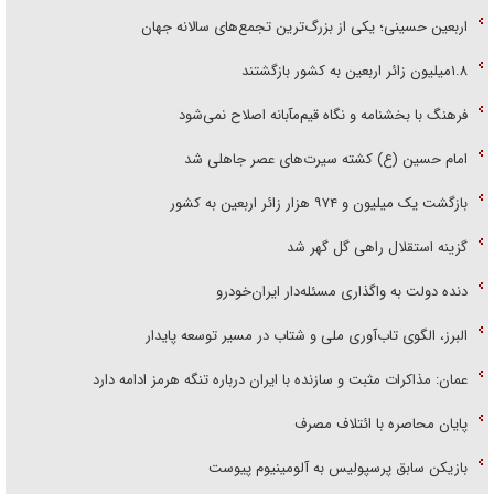
اربعین حسینی؛ یکی از بزرگ‌ترین تجمع‌های سالانه جهان
۱.۸میلیون زائر اربعین به کشور بازگشتند
فرهنگ با بخشنامه و نگاه قیم‌مآبانه اصلاح نمی‌شود
امام حسین (ع) کشته سیرت‌های عصر جاهلی شد
بازگشت یک میلیون و ۹۷۴ هزار زائر اربعین به کشور
گزینه استقلال راهی گل گهر شد
دنده دولت به واگذاری مسئله‌دار ایران‌خودرو
البرز، الگوی تاب‌آوری ملی و شتاب در مسیر توسعه پایدار
عمان: مذاکرات مثبت و سازنده با ایران درباره تنگه هرمز ادامه دارد
پایان محاصره با ائتلاف مصرف
بازیکن سابق پرسپولیس به آلومینیوم پیوست