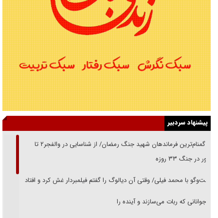
پیشنهاد سردبیر
از گمنام‌ترین فرماندهان شهید جنگ رمضان/ از شناسایی در والفجر۲ تا
حضور در جنگ ۳۳ روزه
گفت‌وگو با محمد فیلی/ وقتی آن دیالوگ را گفتم فیلمبردار غش کرد و افتاد
نوجوانانی که ربات می‌سازند و آینده را