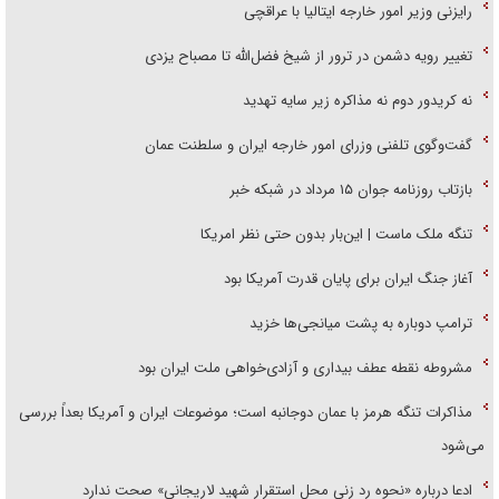
رایزنی وزیر امور خارجه ایتالیا با عراقچی
تغییر رویه دشمن در ترور از شیخ فضل‌الله تا مصباح یزدی
نه کریدور دوم نه مذاکره زیر سایه تهدید
گفت‌وگوی تلفنی وزرای امور خارجه ایران و سلطنت عمان
بازتاب روزنامه جوان ۱۵ مرداد در شبکه خبر
تنگه ملک ماست | این‌بار بدون حتی نظر امریکا
آغاز جنگ ایران برای پایان قدرت آمریکا بود
ترامپ دوباره به پشت میانجی‌ها خزید
مشروطه نقطه عطف بیداری و آزادی‌خواهی ملت ایران بود
مذاکرات تنگه هرمز با عمان دوجانبه است؛ موضوعات ایران و آمریکا بعداً بررسی
می‌شود
ادعا درباره «نحوه رد زنی محل استقرار شهید لاریجانی» صحت ندارد