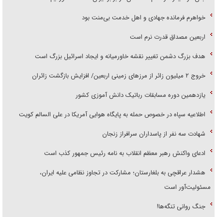
خواهرم فرمانده جهادی و اهل خدمت بی‌منت بود
اربعین مصداق قدرت نرم است
هدف بزرگ دشمن تغییر نقشه خاورمیانه و ایجاد اسرائیل بزرگ است
‌خروج ۲ میلیون زائر از مرز‌های زمینی اربعین/ افزایش بازگشت زائران
یازدهمین دوره مسابقات رباتیک دانش آموزی کشور
اطلاعیه سپاه در خصوص حمله به پایگاه هوایی آمریکا در علی السالم کویت
شهادت سه نفر از پاسداران سرافراز زنجان
ادعای واکنش رهبر معظم انقلاب به نامه رئیس جمهور کذب است
هشدار عراقچی به بلغارستان؛ مشارکت در تجاوز نظامی علیه ایران،
مسئولیت‌آور است
جنگ روانی تنگه‌ها!