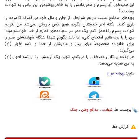
نیز همینطور. آیا پسرم و همرزمانش را به خاطر پوشیدن این لباس به شهادت
رساندند؟
بچه‌های مدافع امنیت در هر شرایطی از جان و مال خود می‌گذرند تا مردم را
یاری کنند. نکته آخر خدمتتان بگویم هیچ کس باورش نمی‌شد من بتوانم
شهادت پسرم را تحمل کنم. یک عمر سر سجاده‌های نمازم از خدا خواستم مبادا
من را با بچه‌هایم امتحان کنی، اما باید بگویم شهدا هنگام شهادتشان صبر را
برای خانواده مخصوصاً برای پدر و مادرشان از خدا و ائمه اطهار (ع)
می‌گیرند.
هر وقت بی‌تابی مصطفی را می‌کنم، شهید یک آرامشی را از ائمه اطهار (ع)
به من هدیه می‌دهد.
منبع:
روزنامه جوان
برچسب ها:
شهادت
،
مدافع وطن
،
جنگ
گزارش خطا