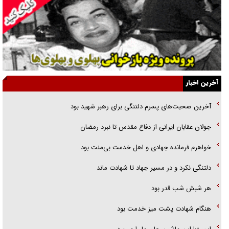
گفت‌وگو با خواهر یکی از شهدای جنگ رمضان/ خواهرم فرمانده جهادی و
اهل خدمت بی‌منت بود
جزئیات شکنجه‌هایم فراتر از آن است که در بیان بگنجد!
گزارش «جوان» از قوانین سخت‌گیرانه ۶ قاره در برابر یورش به پاسگاه‌های
آخرین اخبار
پلیس
آخرین صحبت‌های پسرم دلتنگی برای رهبر شهید بود
تحلیل ابعاد پیام رهبر انقلاب به حزب‌الله/ مقاومت نقشه راه آینده غرب آسیا
جولان عقابان ایرانی از دفاع مقدس تا نبرد رمضان
گفت‌و‌گو اختصاصی با همسر فرمانده شهید حزب‌الله لبنان/ هر شبش شب
خواهرم فرمانده جهادی و اهل خدمت بی‌منت بود
قدر بود
دلتنگی نکرد و در مسیر جهاد تا شهادت ماند
هر شبش شب قدر بود
هنگام شهادت پشت میز خدمت بود