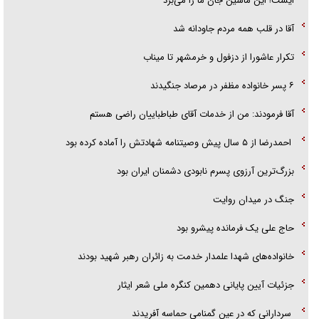
ایست! این ماشین جان ما را می‌برد
آقا در قلب همه مردم جاودانه شد
تکرار عاشورا از دزفول و خرمشهر تا میناب
۶ پسر خانواده مظفر در مرصاد جنگیدند
آقا فرمودند: من از خدمات آقای طباطباییان راضی هستم
احمدرضا از ۵ سال پیش وصیتنامه شهادتش را آماده کرده بود
بزرگ‌ترین آرزوی پسرم نابودی دشمنان ایران بود
جنگ در میدان روایت
حاج علی یک فرمانده پیشرو بود
خانواده‌های شهدا علمدار خدمت به زائران رهبر شهید بودند
جزئیات آیین پایانی دهمین کنگره ملی شعر ایثار
سردارانی که در عین گمنامی حماسه آفریدند