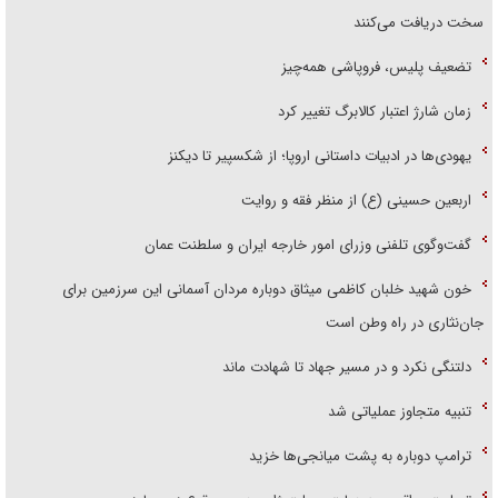
سخت دریافت می‌کنند
تضعیف پلیس، فروپاشی همه‌چیز
زمان شارژ اعتبار کالابرگ تغییر کرد
یهودی‌ها در ادبیات داستانی اروپا؛ از شکسپیر تا دیکنز
اربعین حسینی (ع) از منظر فقه و روایت
گفت‌وگوی تلفنی وزرای امور خارجه ایران و سلطنت عمان
خون شهید خلبان کاظمی میثاق دوباره مردان آسمانی این سرزمین برای
جان‌نثاری در راه وطن است
دلتنگی نکرد و در مسیر جهاد تا شهادت ماند
تنبیه متجاوز عملیاتی شد
ترامپ دوباره به پشت میانجی‌ها خزید