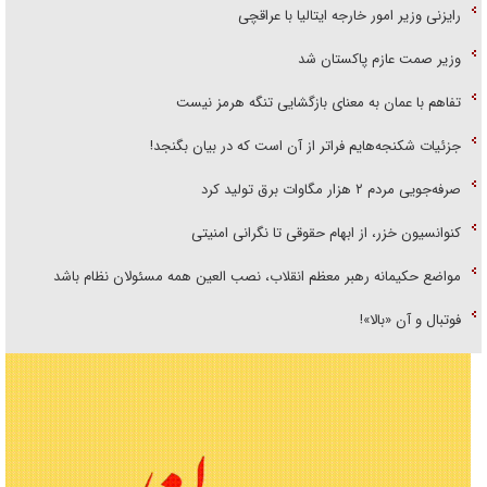
رایزنی وزیر امور خارجه ایتالیا با عراقچی
وزیر صمت عازم پاکستان شد
تفاهم با عمان به معنای بازگشایی تنگه هرمز نیست
جزئیات شکنجه‌هایم فراتر از آن است که در بیان بگنجد!
صرفه‌جویی مردم ۲ هزار مگاوات برق تولید کرد
کنوانسیون خزر، از ابهام حقوقی تا نگرانی امنیتی
مواضع حکیمانه رهبر معظم انقلاب، نصب العین همه مسئولان نظام باشد
فوتبال و آن «بالا»!