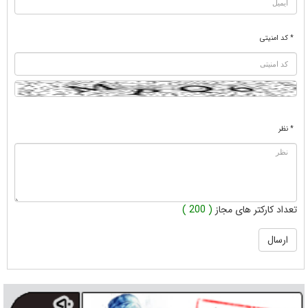
* کد امنیتی
* نظر
تعداد کارکتر های مجاز
( 200 )