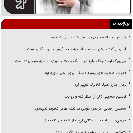
پربازدید ها
خواهرم فرمانده جهادی و اهل خدمت بی‌منت بود
ادعای واکنش رهبر معظم انقلاب به نامه رئیس جمهور کذب است
نیویورک‌تایمز: جنگ علیه ایران یک باخت راهبردی و مایه شرم بوده است
آخرین صحبت‌های پسرم دلتنگی برای رهبر شهید بود
زمان شارژ اعتبار کالابرگ تغییر کرد
اربعین حسینی (ع) از منظر فقه و روایت
محسن رضایی: کریدور دومی در تنگه هرمز گشوده نمی‌شود
یهودی‌ها در ادبیات داستانی اروپا؛ از شکسپیر تا دیکنز
کنوانسیون خزر، از ابهام حقوقی تا نگرانی امنیتی