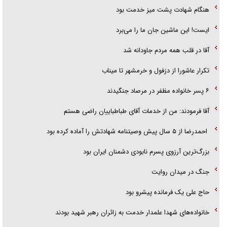
هنگام شهادت پشت میز خدمت بود
ایست! این ماشین جان ما را می‌برد
آقا در قلب همه مردم جاودانه شد
تکرار عاشورا از دزفول و خرمشهر تا میناب
۶ پسر خانواده مظفر در مرصاد جنگیدند
آقا فرمودند: من از خدمات آقای طباطباییان راضی هستم
احمدرضا از ۵ سال پیش وصیتنامه شهادتش را آماده کرده بود
بزرگ‌ترین آرزوی پسرم نابودی دشمنان ایران بود
جنگ در میدان روایت
حاج علی یک فرمانده پیشرو بود
خانواده‌های شهدا علمدار خدمت به زائران رهبر شهید بودند