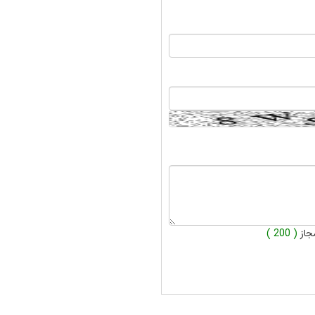
جاز
( 200 )