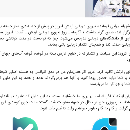
شهرام ایرانی فرمانده نیروی دریایی ارتش امروز در پیش از خطبه‌های نماز جمعه ت
امام خمینی (ره) برگزار شد، ضمن گرامیداشت ۷ آذرماه ـ روز نیروی دریایی ارتش ـ گف
۷ در بسیاری از دانشگاه‌های دریایی تدریس می‌شود، چرا که توانست در مدت کوتاهی
ریایی حذف کند و همچنان اقتدار دریایی باقی بماند.
ی افزود: این سیادت و اقتدار نه در خلیج فارس بلکه در گوشه، گوشه آب‌های جهان 
د.
ایی ارتش تاکید کرد: امروز اگر هم‌رزمان من در عمق اقیانس به هسته اصلی شیطان
 و شما نباید حضور پیدا کنید و آنها هم برمی‌گردند همه و همه به این دلیل اس
شما و جوانان ما می‌ترسند.
دریادار ایرانی با بیان اینکه ۷ آذرماه امسال برای ما خوشایند است، به این دلیل که علاوه بر ا
دف با پیروزی حق بر باطل در جبهه مقاومت شد، گفت: ما همچون کوه‌های این
 گرفت و گام به گام جلوتر خواهیم رفت تا ظلم پاک شود.