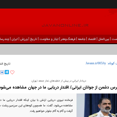
|
|
|
|
|
|
|
|
|
ست
بين‌الملل
اقتصاد
جامعه
فرهنگ‌و‌هنر
ایثار و مقاومت
تاریخ
ورزش
ايران
چندرسان
 کوتاه:
تاریخ انت
دریادار ایرانی در پیش از خطبه‌های نماز جمعه تهران:
رس دشمن از جوانان ایرانی/ اقتدار دریایی ما در جهان مشاهده می‌شود
فرمانده نیروی دریایی ارتش با بیان اینکه اقتدار دریایی ما 
مشاهده می‌شود، گفت: ما همچون کوه‌های این سرزمین پشت سر
گرفت و گام به گام جلوتر خواهیم رفت.