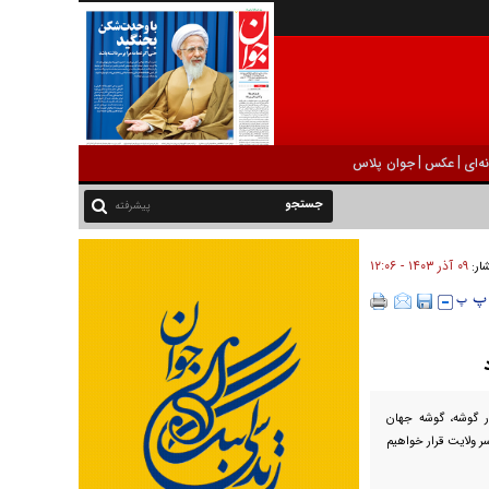
|
|
ه‌ای
عکس
جوان پلاس
پیشرفته
۰۹ آذر ۱۴۰۳ - ۱۲:۰۶
شار:
در گوشه، گوشه جهان
 ولایت قرار خواهیم