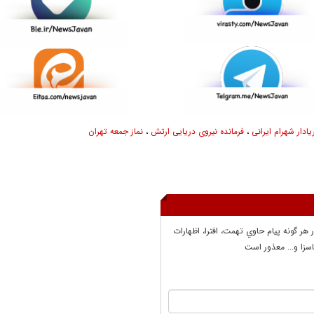
یادار شهرام ایرانی
،
فرمانده نیروی دریایی ارتش
،
نماز جمعه تهران
ر هر گونه پيام حاوي تهمت، افترا، اظهارات
سزا و... معذور است