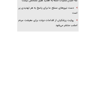
سه خلبان عملیات حمله به العدید هنوز مشخص نیست
دست نیرو‌های مسلح ما برای پاسخ به هر تهدیدی پر
است
روایت پزشکیان از اقدامات دولت برای معیشت مردم
امشب منتشر می‌شود