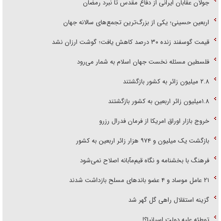
جولان عقابان ایرانی از دفاع مقدس تا نبرد رمضان
اربعین حسینی؛ یکی از بزرگ‌ترین تجمع‌های سالانه جهان
قیمت گوسفند زنده ۳۰ درصد کاهش یافت؛ گوشت ارزان نشد
فلسطین مسئله نخست جهان اسلام به شمار می‌رود
۲.۸ میلیون زائر به کشور بازگشتند
۱.۸میلیون زائر اربعین به کشور بازگشتند
خروج بازار اوراق امریکا از فرمان فدرال رزرو
بازگشت یک میلیون و ۹۷۴ هزار زائر اربعین به کشور
فرهنگ با بخشنامه و نگاه قیم‌مآبانه اصلاح نمی‌شود
۲۱ عامل موساد و ۴ عضو باند‌های مسلح بازداشت شدند
گزینه استقلال راهی گل گهر شد
توطئه علیه دولت اسپانیا؟!