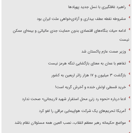
راهبرد غافلگیری با نسل جدید پهپاد‌ها
مشروطه نقطه عطف بیداری و آزادی‌خواهی ملت ایران بود
ادامه حیات بنگاه‌های اقتصادی بدون حمایت جدی مالیاتی و بیمه‌ای ممکن
نیست
وزیر صمت عازم پاکستان شد
تفاهم با عمان به معنای بازگشایی تنگه هرمز نیست
بازگشت ۳ میلیون و ۱۷ هزار زائر اربعین به کشور
خرید قسطی اولش خنده و آخرش گریه است!
ادعا درباره «نحوه رد زنی محل استقرار شهید لاریجانی» صحت ندارد
آمریکا تحریم‌های یک شرکت هواپیمایی عراقی را لغو کرد
مواضع حکیمانه رهبر معظم انقلاب، نصب العین همه مسئولان نظام باشد