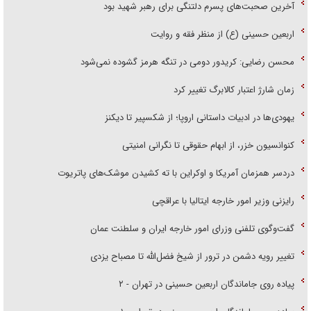
آخرین صحبت‌های پسرم دلتنگی برای رهبر شهید بود
اربعین حسینی (ع) از منظر فقه و روایت
محسن رضایی: کریدور دومی در تنگه هرمز گشوده نمی‌شود
زمان شارژ اعتبار کالابرگ تغییر کرد
یهودی‌ها در ادبیات داستانی اروپا؛ از شکسپیر تا دیکنز
کنوانسیون خزر، از ابهام حقوقی تا نگرانی امنیتی
دردسر همزمان آمریکا و اوکراین با ته کشیدن موشک‌های پاتریوت
رایزنی وزیر امور خارجه ایتالیا با عراقچی
گفت‌وگوی تلفنی وزرای امور خارجه ایران و سلطنت عمان
تغییر رویه دشمن در ترور از شیخ فضل‌الله تا مصباح یزدی
پیاده روی جاماندگان اربعین حسینی در تهران - ۲