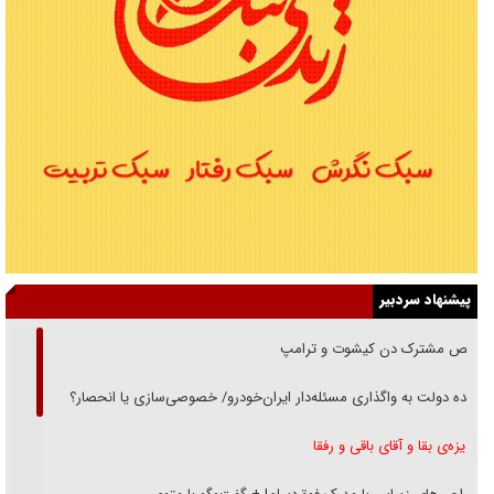
پیشنهاد سردبیر
رقص مشترک دن کیشوت و ترامپ
دنده دولت به واگذاری مسئله‌دار ایران‌خودرو/ خصوصی‌سازی یا انحصار؟
غریزه‌ی بقا و آقای باقی و رفقا