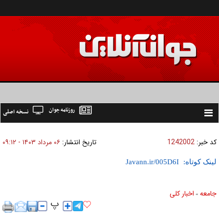
روزنامه جوان
نسخه اصلی
Toggle
navigation
کد خبر:
1242002
تاریخ انتشار:
۰۶ مرداد ۱۴۰۳ - ۰۹:۱۲
لینک کوتاه:
جامعه
اخبار كلی
»