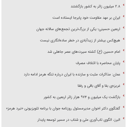
۲.۸ میلیون زائر به کشور بازگشتند
ایران بر عهد مقاومت خود پابرجا ایستاده است
اربعین حسینی؛ یکی از بزرگ‌ترین تجمع‌های سالانه جهان
هیچ‌کس بیشتر از زیدآبادی در خطر ساده‌انگاری نیست
امام حسین (ع) کشته سیرت‌های عصر جاهلی شد
پایان محاصره با ائتلاف مصرف
عمان: مذاکرات مثبت و سازنده با ایران درباره تنگه هرمز ادامه دارد
غریزه‌ی بقا و آقای باقی و رفقا
بازگشت یک میلیون و ۹۷۴ هزار زائر اربعین به کشور
گفتگوی دکتر اخوان مدیرمسئول روزنامه جوان با برنامه تلویزیونی «نبرد هرمز»
البرز، الگوی تاب‌آوری ملی و شتاب در مسیر توسعه پایدار