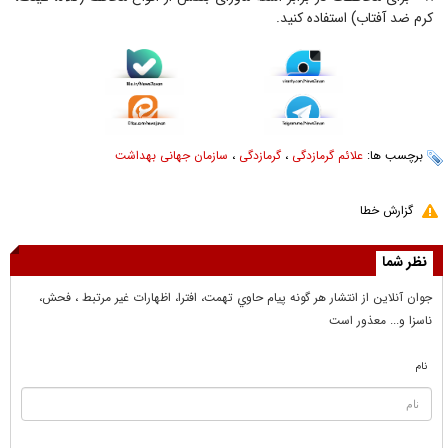
کرم ضد آفتاب) استفاده کنید.
برچسب ها:
علائم گرمازدگی
،
گرمازدگی
،
سازمان جهانی بهداشت
گزارش خطا
نظر شما
جوان آنلاين از انتشار هر گونه پيام حاوي تهمت، افترا، اظهارات غير مرتبط ، فحش،
ناسزا و... معذور است
نام