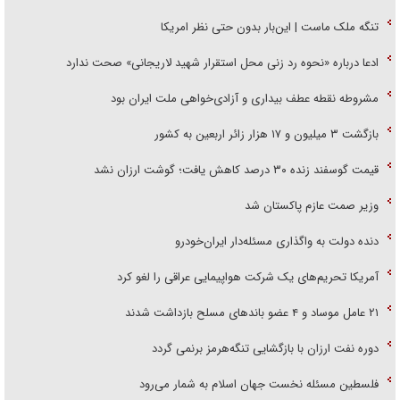
تنگه ملک ماست | این‌بار بدون حتی نظر امریکا
ادعا درباره «نحوه رد زنی محل استقرار شهید لاریجانی» صحت ندارد
مشروطه نقطه عطف بیداری و آزادی‌خواهی ملت ایران بود
بازگشت ۳ میلیون و ۱۷ هزار زائر اربعین به کشور
قیمت گوسفند زنده ۳۰ درصد کاهش یافت؛ گوشت ارزان نشد
وزیر صمت عازم پاکستان شد
دنده دولت به واگذاری مسئله‌دار ایران‌خودرو
آمریکا تحریم‌های یک شرکت هواپیمایی عراقی را لغو کرد
۲۱ عامل موساد و ۴ عضو باند‌های مسلح بازداشت شدند
دوره نفت ارزان با بازگشایی تنگه‌هرمز برنمی گردد
فلسطین مسئله نخست جهان اسلام به شمار می‌رود