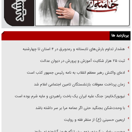
پربازدید ها
هشدار تداوم بارش‌های تابستانه و رعدوبرق در ۴ استان تا چهارشنبه
ثبت ۲۵ هزار شکایت آموزش و پرورش در دیوان عدالت
ادعای واکنش رهبر معظم انقلاب به نامه رئیس جمهور کذب است
زمان پرداخت معوقات بازنشستگان تامین اجتماعی اعلام شد
نیویورک‌تایمز: جنگ علیه ایران یک باخت راهبردی و مایه شرم بوده است
با وحدت‌شکن بجنگید حتی اگر عمامه مرا بر سر داشته باشد
اربعین حسینی (ع) از منظر فقه و روایت
محسن رضایی: کریدور دومی در تنگه هرمز گشوده نمی‌شود