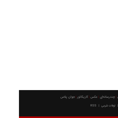
چندرسانه‌ای
عکس
كاريكاتور
جوان پلاس
|
|
|
|
اوقات شرعی
RSS
|