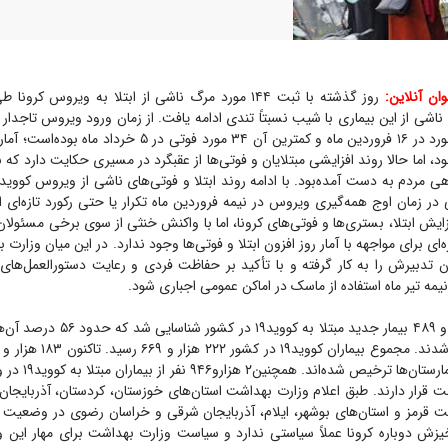
ن آنلاین:
ناشی از این بیماری با شیب نسبتاً تندی ادامه یافت. از زمان ورود ویروس تاجدار
آمار فوتی‌ها ۱۵۸ مورد در ۱۶ فروردین ماه و کمترین آن ۳۴ مورد فوتی
ود، اما حالا روند افزایشی مبتلایان و فوتی‌ها از عقبگرد در مسیری حکایت دارد که 
رد ۱۵۸ فوتی در زمان اوج همه‌گیری ویروس در نیمه فروردین ماه تکرار یا حتی رکورد تازه‌ای 
زایش ابتلا، بستری‌ها و فوتی‌های کرونا، اما با واکنش خنثی از سوی برخی مسئولا
‌ای برای مواجهه با آمار روز افزون ابتلا و فوتی‌ها وجود ندارد. در این میان وزارت
ان تدبیرش را به کار گرفته و با تأکید بر حفاظت فردی و رعایت دستورالعمل‌های
 نیمه تیر ماه استفاده از ماسک در اماکن عمومی اجباری شود.
روز گذشته ۲ هزار و ۴۸۹ بیمار جدید مبتلا 
بهبود یافته یا از بیما
 قرار دارند. طبق اعلام وزارت بهداشت استان‌های خوزستان، کردستان، آذربایجان
ت قرمز و استان‌های بوشهر، ایلام، آذربایجان شرقی و خراسان رضوی در وضعیت هش
یزش دوباره کرونا عملاً سیاستی ندارد و سیاست وزارت بهداشت برای مهار این 