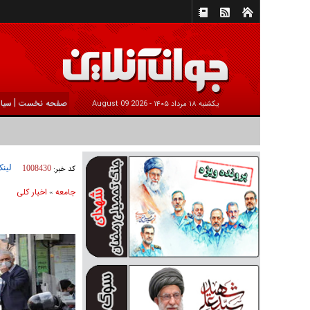
|
صفحه نخست
سیا
يکشنبه ۱۸ مرداد ۱۴۰۵ -
2026 August 09
لینک
کد خبر:
1008430
جامعه
اخبار كلی
»