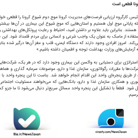
ونا قطعی است
یس کارگروه ارزیابی فرصت‌های مدیریت کرونا موج دوم شیوع کرونا را قطعی خواند
 پایانی موج اول هستیم و استان‌هایی که موج شیوع این بیماری در آن‌ها بیشتر 
هستند. بنابراین باید علاوه بر داشتن امید، احتیاط و رعایت پروتکل‌های بهداشتی را 
استفاده از ماسک به عنوان یک واجب شرعی و انسانی برای مردم قلمداد شود. این بی
‌کند. امروز افرادی وجود دارند که دستگاه ایمنی، قلب و مغز آن‌ها درگیر شده بناب
 آزمایش‌های وزارت بهداشت توجه و اطمینان داشته باشیم.»
تراتژی برای دستیابی به واکسن این بیماری وجود دارد که در هر یک، شرکت‌هایی 
 شرکت‌ها با مقررات رگولاتوری، سازمان غذا و دارو، موضوعات سرمایه گذاری و هماهن
 از طریق پنجره‌ای واحد این اقدام انجام خواهد شد. بناست تا این پنجره واحد ب
ی و همکاری سازمان غذا و دارو، بانک‌هایی که می‌خواهند مسئولیت اجتماعی خو
یل شود. قطعاً با تشکیل این پنجره واحد مسائل سریع‌تر دنبال می‌شود تا ما جزو کش
رسیم.