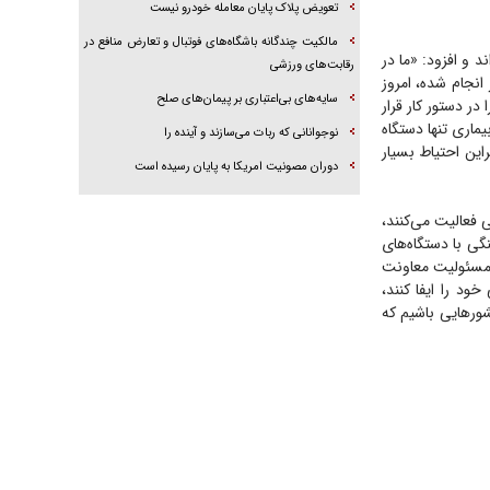
تعویض پلاک پایان معامله خودرو نیست
مالکیت چندگانه باشگاه‌های فوتبال و تعارض منافع در
 و افزود: «ما در
رقابت‌های ورزشی
انجام شده، امروز
سایه‌های بی‌اعتباری بر پیمان‌های صلح
در دستور کار قرار
ماری تنها دستگاه
نوجوانانی که ربات می‌سازند و آینده را
راین احتیاط بسیار
دوران مصونیت امریکا به پایان رسیده است
فعالیت می‌کنند،
گی با دستگاه‌های
ا مسئولیت معاونت
د را ایفا کنند،
ور‌هایی باشیم که