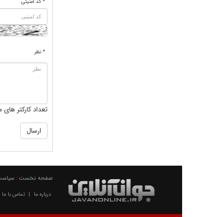
* کد امنیتی
* نظر
تعداد کارکتر های م
صفحه نخست
سیاست
|
درباره ما
تماس با ما
|