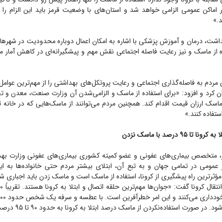
 ۱۵ تیر در اماکن عمومی الزامی خواهد شد و استان‌های با وضعیت قرمز باید این الزام ر
د.»
اشت، درمان و آموزش پزشکی با اشاره به امکان اعمال دوباره محدودیت در شهر‌ه
ده از ماسک و نیز رعایت فاصله اجتماعی نقش مهم و پیشگیرانه‌ای در کاهش آمار م
ردم به فاصله‌گذاری اجتماعی و رعایت پروتکل‌های بهداشتی را از مهم‌ترین عوا
وان کرد و افزود: «برای استفاده از ماسک و الزامی‌شدن آن وزارت صنعت، معدن و
اسک ارزان قیمت اقدام کند. همچنین مردم می‌توانند از ماسک‌هایی که در خانه ته
ستفاده کنند.»
۹۵ درصد با ماسک نزدن
ز، متخصص بیماری‌های عفونی و عضو کمیته کشوری بیماری‌های عفونی وزارت به
ز عمومی در تمامی جهان و به تبع آن، ابتلای بیشتر مردم حتی خانواده‌ها به ای
 مؤثرترین راه پیشگیری از کرونا، استفاده از ماسک است و ماسک زدن باید اجباری ش
 صورت استفاده‌نکردن از ماسک درصد ابتلا به کرونا به حدود ۹۰ تا ۹۵ درصد می‌رسد.»