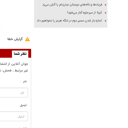
فریاد‌ها و ناله‌های دوستان مبارزدلم را آتش می‌زد
کربلا از میرجاوه آغاز می‌شود!
اجازه باز شدن مسیر دوم در تنگه هرمز را نخواهیم داد
گزارش خطا
نظر شما
جوان آنلاين از انتشا
غير مرتبط ، فحش، نا
نام
ایمیل