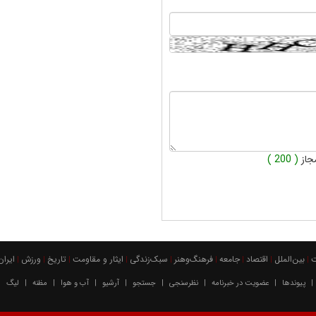
جاز
( 200 )
بين‌الملل
اقتصاد
جامعه
فرهنگ‌و‌هنر
سبک‌زندگی
ایثار و مقاومت
تاریخ
ورزش
ايران
|
|
|
|
|
|
|
|
|
پیوندها
عضویت در خبرنامه
نظرسنجی
جستجو
آرشیو
آب و هوا
مظنه
لیگ
|
|
|
|
|
|
|
|
|