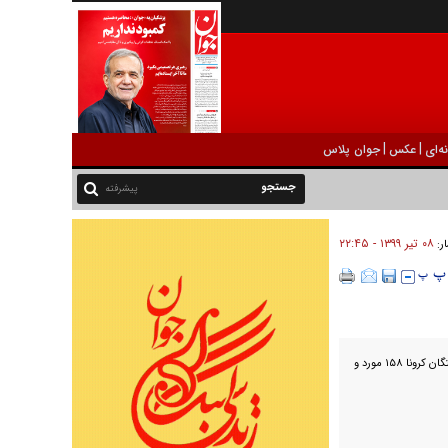
|
|
ه‌ای
عکس
جوان پلاس
پیشرفته
۰۸ تير ۱۳۹۹ - ۲۲:۴۵
ار:
روز گذشته ۱۴۴ مرگ ناشی از کرونا ثبت شد؛ بیشترین آمار جانباختگان کرونا ۱۵۸ مورد و