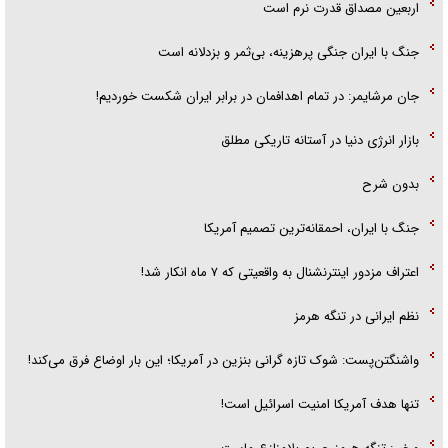
اربعین مصداق قدرت نرم است
جنگ با ایران جنگی پرهزینه، بی‌ثمر و بزدلانه است
جان مرشایمر: در تمام اهدافمان در برابر ایران شکست خوردیم!
بازار انرژی دنیا در آستانه تاریکی مطلق
بدون شرح
جنگ با ایران، احمقانه‌ترین تصمیم آمریکا
اعتراف مزدور اینترنشنال به واقعیتی که ۷ ماه انکار شد!
نظم ایرانی در تنگه هرمز
واشنگتن‌پست: شوک تازه گرانی بنزین در آمریکا؛ این بار اوضاع فرق می‌کند!
تنها هدف آمریکا امنیت اسرائیل است!