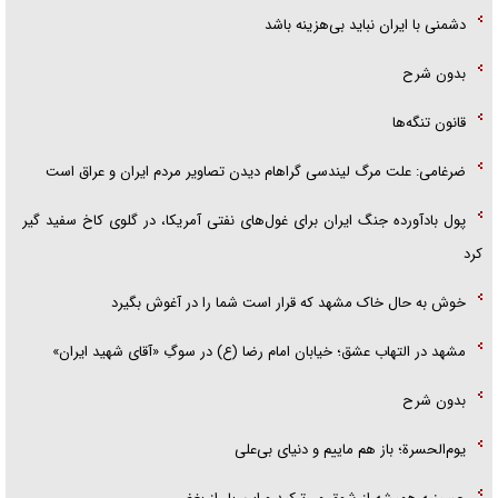
دشمنی با ایران نباید بی‌هزینه باشد
بدون شرح
قانون تنگه‌ها
ضرغامی: علت مرگ لیندسی گراهام دیدن تصاویر مردم ایران و عراق است
پول بادآورده جنگ ایران برای غول‌های نفتی آمریکا، در گلوی کاخ سفید گیر
کرد
خوش به حال خاک مشهد که قرار است شما را در آغوش بگیرد
مشهد در التهاب عشق؛ خیابان امام رضا (ع) در سوگِ «آقای شهید ایران»
بدون شرح
یوم‌الحسرة؛ باز هم ماییم و دنیای بی‌علی