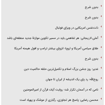
بدون شرح
بدون شرح
ذلت‌نفس امریکایی در ویزای فوتبال
آملی لاریجانی: هر تفاهمی باید در مسیر تکوین موازنۀ جدید منطقه‌ای باشد
طلاق سیاسی آمریکا و اروپا؛ انزوای بیشتر ترامپ و افول هیمنه آمریکا
بدون شرح
غدیر؛ روز جشن بزرگ اسلام و تکمیل‌ترین حلقه حاکمیت دین
روح‌الله؛ رد پای یک اندیشه از ایران تا جهان
نامی که در آسمان تکرار شد؛ روایت آیات قرآن از امیرالمومنین
محسن رضایی: پاسخ هر تجاوزی، رگباری از موشک و پهپاد است