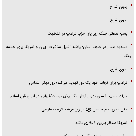
بدون شرح
بدون شرح
بمب ساعتی جنگ زیر پای حزب ترام‍پ در انتخابات
تشدید تنش در جنوب لبنان؛ پاشنه آشیل مذاکرات ایران و آمریکا برای خاتمه
جنگ
بدون شرح
ترامپ برای نجات خود یک روز تهدید می‌کند؛ روز دیگر التماس
حیات معنوی انسان بدون ایثار امکان‌پذیر نیست/قربانی در ادیان قبل اسلام
متن دعای امام حسین (ع) در روز عرفه با ترجمه فارسی
آمریکا منتظر بنزین ۶ دلاری باشد