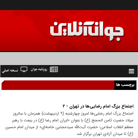
روزنامه جوان
نسخه اصلی
Toggle
navigation
برچسب ها
اجتماع بزرگ امام رضایی‌ها در تهران - ۲
اجتماع بزرگ امام رضایی‌ها امروز چهارشنبه (۹ اردیبهشت) همزمان با سالروز
میلاد حضرت ثامن الحجج (ع) با عنوان «ایران امام رضا (ع) در بیعت با رهبر
معظم انقلاب اسلامی؛ حضرت آیت‌الله سیدمجتبی خامنه‌ای» از میدان امام حسین
(ع) تا میدان آزادی تهران برگزار شد.