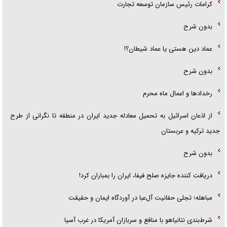
کرامات رئیس سازمان توسعه تجارت
بدون شرح
عماد دین هستی یا عماد شیطان؟!
بدون شرح
رخداد‌ها و اعمال ماه محرم
از اذعان اسرائیل به تحمیل معادله جدید ایران در منطقه تا نگرانی از طرح
جدید ترکیه و عربستان
بدون شرح
دریافت کننده جایزه صلح فیفا، ایران را بمباران کرد!
مباهله؛ تجلی حقانیت آل‌عبا در آوردگاه ایمان و حقیقت
شرط‌بندی نتانیاهو با منافع و سربازان آمریکا در غرب آسیا