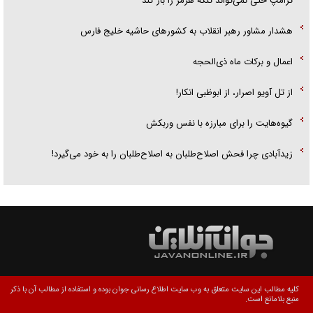
ترامپ حتی نمی‌تواند تنگه هرمز را باز کند
هشدار مشاور رهبر انقلاب به کشور‌های حاشیه خلیج فارس
اعمال و برکات ماه ذی‌الحجه
از تل آویو اصرار، از ابوظبی انکار!
گیوه‌هایت را برای مبارزه با نفس وربکش
زیدآبادی چرا فحش اصلاح‌طلبان به اصلاح‌طلبان را به خود می‌گیرد!
کلیه مطالب این سایت متعلق به وب سایت اطلاع رسانی جوان بوده و استفاده از مطالب آن با ذکر
منبع بلامانع است.