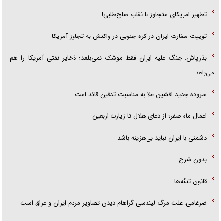
تطهیر امریکای متجاوز با نقاب صلح‌طلبی!
توییت سفارت ایران در کره جنوبی در واکنش به تجاوز آمریکا
بذرپاش: ‏جنگ علیه ایران فقط موشک نمی‌بلعد؛ ذخایر نفتی آمریکا را هم
می‌بلعد
سروده جدید افشین علا به مناسبت تدفین قائد امت
اعمال ماه صفر؛ از دعای هلال تا زیارت اربعین
دشمنی با ایران نباید بی‌هزینه باشد
بدون شرح
قانون تنگه‌ها
ضرغامی: علت مرگ لیندسی گراهام دیدن تصاویر مردم ایران و عراق است