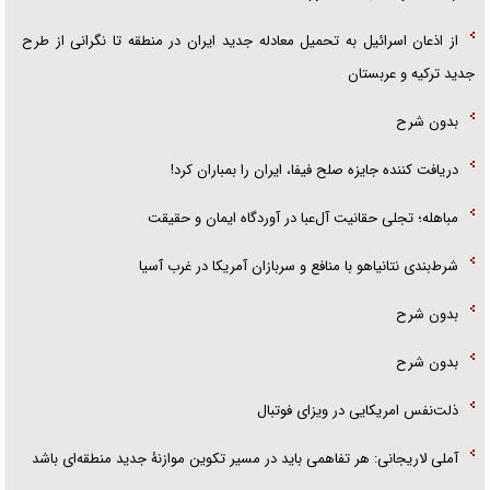
از اذعان اسرائیل به تحمیل معادله جدید ایران در منطقه تا نگرانی از طرح
جدید ترکیه و عربستان
بدون شرح
دریافت کننده جایزه صلح فیفا، ایران را بمباران کرد!
مباهله؛ تجلی حقانیت آل‌عبا در آوردگاه ایمان و حقیقت
شرط‌بندی نتانیاهو با منافع و سربازان آمریکا در غرب آسیا
بدون شرح
بدون شرح
ذلت‌نفس امریکایی در ویزای فوتبال
آملی لاریجانی: هر تفاهمی باید در مسیر تکوین موازنۀ جدید منطقه‌ای باشد