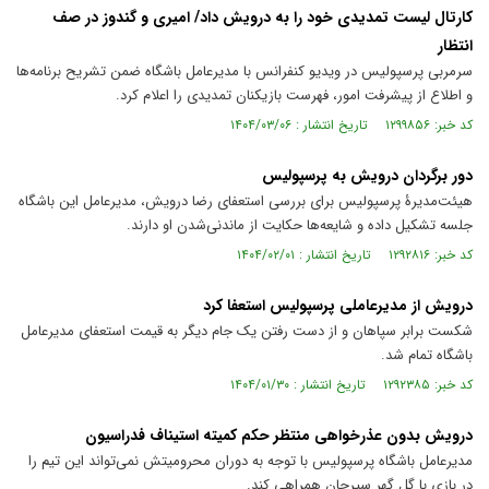
کارتال لیست تمدیدی خود را به درویش داد/ امیری و گندوز در صف
انتظار
سرمربی پرسپولیس در ویدیو کنفرانس با مدیرعامل باشگاه ضمن تشریح برنامه‌ها
و اطلاع از پیشرفت امور، فهرست بازیکنان تمدیدی را اعلام کرد.
کد خبر: ۱۲۹۹۸۵۶ تاریخ انتشار : ۱۴۰۴/۰۳/۰۶
دور برگردان درویش به پرسپولیس
هیئت‌مدیرۀ پرسپولیس برای بررسی استعفای رضا درویش، مدیرعامل این باشگاه
جلسه تشکیل داده و شایعه‌ها حکایت از ماندنی‌شدن او دارند.
کد خبر: ۱۲۹۲۸۱۶ تاریخ انتشار : ۱۴۰۴/۰۲/۰۱
درویش از مدیرعاملی پرسپولیس استعفا کرد
شکست برابر سپاهان و از دست رفتن یک جام دیگر به قیمت استعفای مدیرعامل
باشگاه تمام شد.
کد خبر: ۱۲۹۲۳۸۵ تاریخ انتشار : ۱۴۰۴/۰۱/۳۰
درویش بدون عذرخواهی منتظر حکم کمیته استیناف فدراسیون
مدیرعامل باشگاه پرسپولیس با توجه به دوران محرومیتش نمی‌تواند این تیم را
در بازی با گل گهر سیرجان همراهی کند.