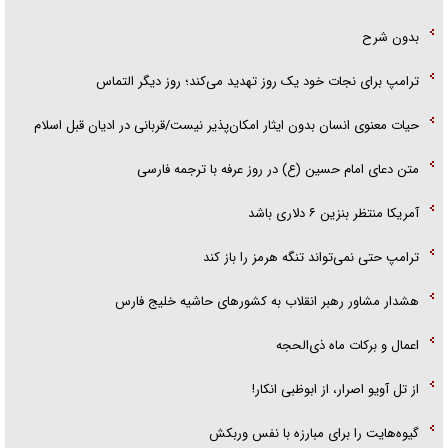
بدون شرح
ترامپ برای نجات خود یک روز تهدید می‌کند؛ روز دیگر التماس
حیات معنوی انسان بدون ایثار امکان‌پذیر نیست/قربانی در ادیان قبل اسلام
متن دعای امام حسین (ع) در روز عرفه با ترجمه فارسی
آمریکا منتظر بنزین ۶ دلاری باشد
ترامپ حتی نمی‌تواند تنگه هرمز را باز کند
هشدار مشاور رهبر انقلاب به کشور‌های حاشیه خلیج فارس
اعمال و برکات ماه ذی‌الحجه
از تل آویو اصرار، از ابوظبی انکار!
گیوه‌هایت را برای مبارزه با نفس وربکش