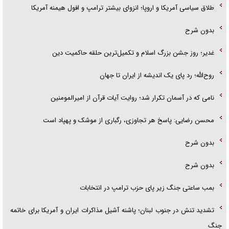
طلاق سیاسی آمریکا و اروپا؛ انزوای بیشتر ترامپ و افول هیمنه آمریکا
بدون شرح
غدیر؛ روز جشن بزرگ اسلام و تکمیل‌ترین حلقه حاکمیت دین
روح‌الله؛ رد پای یک اندیشه از ایران تا جهان
نامی که در آسمان تکرار شد؛ روایت آیات قرآن از امیرالمومنین
محسن رضایی: پاسخ هر تجاوزی، رگباری از موشک و پهپاد است
بدون شرح
بدون شرح
بمب ساعتی جنگ زیر پای حزب ترام‍پ در انتخابات
تشدید تنش در جنوب لبنان؛ پاشنه آشیل مذاکرات ایران و آمریکا برای خاتمه
جنگ