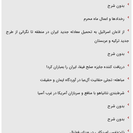
بدون شرح
رخداد‌ها و اعمال ماه محرم
از اذعان اسرائیل به تحمیل معادله جدید ایران در منطقه تا نگرانی از طرح
جدید ترکیه و عربستان
بدون شرح
دریافت کننده جایزه صلح فیفا، ایران را بمباران کرد!
مباهله؛ تجلی حقانیت آل‌عبا در آوردگاه ایمان و حقیقت
شرط‌بندی نتانیاهو با منافع و سربازان آمریکا در غرب آسیا
بدون شرح
بدون شرح
ذلت‌نفس امریکایی در ویزای فوتبال