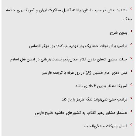
تشدید تنش در جنوب لبنان؛ پاشنه آشیل مذاکرات ایران و آمریکا برای خاتمه
جنگ
بدون شرح
ترامپ برای نجات خود یک روز تهدید می‌کند؛ روز دیگر التماس
حیات معنوی انسان بدون ایثار امکان‌پذیر نیست/قربانی در ادیان قبل اسلام
متن دعای امام حسین (ع) در روز عرفه با ترجمه فارسی
آمریکا منتظر بنزین ۶ دلاری باشد
ترامپ حتی نمی‌تواند تنگه هرمز را باز کند
هشدار مشاور رهبر انقلاب به کشور‌های حاشیه خلیج فارس
اعمال و برکات ماه ذی‌الحجه