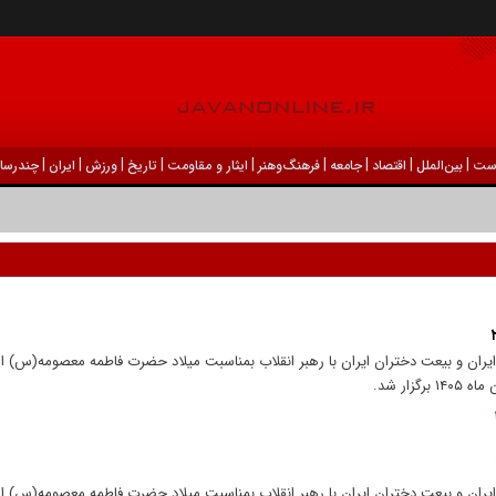
|
|
|
|
|
|
|
|
|
ست
بين‌الملل
اقتصاد
جامعه
فرهنگ‌و‌هنر
ایثار و مقاومت
تاریخ
ورزش
ايران
چندرسان
یران و بیعت دختران ایران با رهبر انقلاب بمناسبت میلاد حضرت فاطمه معصومه(س) ا
یران و بیعت دختران ایران با رهبر انقلاب بمناسبت میلاد حضرت فاطمه معصومه(س) ا