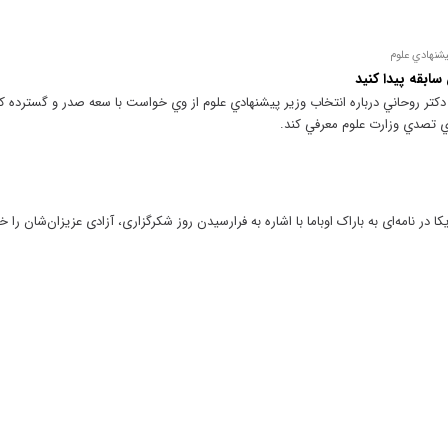
پيشنهادي علوم
ابقه پيدا كنيد
 دكتر روحاني درباره انتخاب وزير پيشنهادي علوم از وي خواست با سعه صدر و گسترده كر
ي تصدي وزارت علوم معرفي كند.
کا در نامه‌ای به باراک اوباما با اشاره به فرارسیدن روز شکرگزاری، آزادی عزیزان‌شان را 