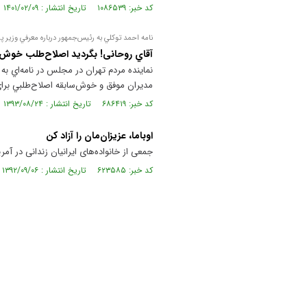
کد خبر: ۱۰۸۶۵۳۹ تاریخ انتشار : ۱۴۰۱/۰۲/۰۹
نامه ‌‌احمد توكلي به رئيس‌جمهور درباره معرفي وزير 
آقاي روحانی! بگرديد اصلاح‌طلب خوش س
نماينده مردم تهران در مجلس در نامه‌اي به
مديران موفق و خوش‌سابقه اصلاح‌طلبي برا
کد خبر: ۶۸۶۴۱۹ تاریخ انتشار : ۱۳۹۳/۰۸/۲۴
اوباما، عزیزان‌مان‌ را آزاد کن
جمعی از خانواده‌های ایرانیان زندانی در آمری
کد خبر: ۶۲۳۵۸۵ تاریخ انتشار : ۱۳۹۲/۰۹/۰۶