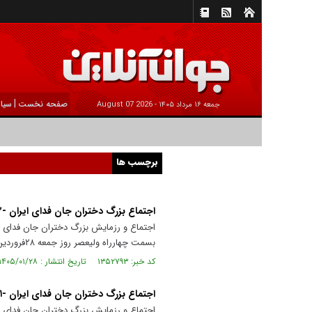
|
صفحه نخست
سیا
جمعه ۱۶ مرداد ۱۴۰۵ -
2026 August 07
برچسب ها
اجتماع بزرگ دختران جان فدای ایران -۲
اجتماع و رزمایش بزرگ دختران جان فدای ا
بسمت چهارراه ولیعصر روز جمعه ۲۸فروردین ماه ۱۴۰۵ برگزار شد.
کد خبر: ۱۳۵۲۷۹۳ تاریخ انتشار : ۱۴۰۵/۰۱/۲۸
اجتماع بزرگ دختران جان فدای ایران -۱
اجتماع و رزمایش بزرگ دختران جان فدای ا