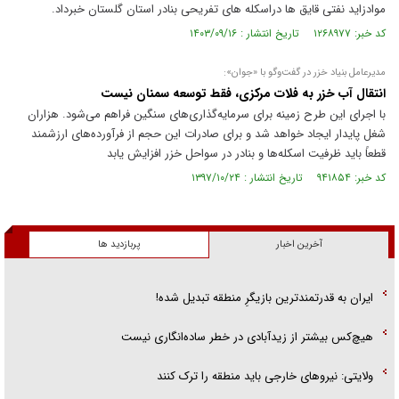
موادزاید نفتی قایق ها دراسکله های تفریحی بنادر استان گلستان خبرداد.
کد خبر: ۱۲۶۸۹۷۷ تاریخ انتشار : ۱۴۰۳/۰۹/۱۶
مدیرعامل بنیاد خزر در گفت‌وگو با «جوان»:
انتقال آب خزر به فلات مرکزی، فقط توسعه سمنان نیست
با اجرای این طرح زمینه برای سرمایه‌گذاری‌های سنگین فراهم می‌شود. هزاران
شغل پایدار ایجاد خواهد شد و برای صادرات این حجم از فرآورده‌های ارزشمند
قطعاً باید ظرفیت اسکله‌ها و بنادر در سواحل خزر افزایش یابد
کد خبر: ۹۴۱۸۵۴ تاریخ انتشار : ۱۳۹۷/۱۰/۲۴
آخرین اخبار
پربازدید ها
ایران به قدرتمندترین بازیگرِ منطقه تبدیل شده!
هیچ‌کس بیشتر از زیدآبادی در خطر ساده‌انگاری نیست
ولایتی: نیرو‌های خارجی باید منطقه را ترک کنند