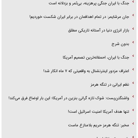
جنگ با ایران جنگی پرهزینه، بی‌ثمر و بزدلانه است
جان مرشایمر: در تمام اهدافمان در برابر ایران شکست خوردیم!
بازار انرژی دنیا در آستانه تاریکی مطلق
بدون شرح
جنگ با ایران، احمقانه‌ترین تصمیم آمریکا
اعتراف مزدور اینترنشنال به واقعیتی که ۷ ماه انکار شد!
نظم ایرانی در تنگه هرمز
واشنگتن‌پست: شوک تازه گرانی بنزین در آمریکا؛ این بار اوضاع فرق می‌کند!
تنها هدف آمریکا امنیت اسرائیل است!
مخبر: تنگه هرمز حریم بلامنازع ماست