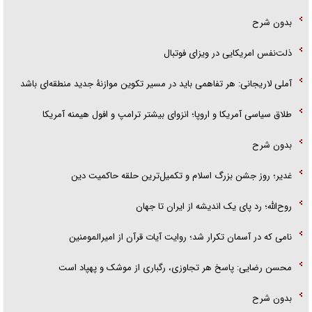
بدون شرح
ذلت‌نفس امریکایی در ویزای فوتبال
آملی لاریجانی: هر تفاهمی باید در مسیر تکوین موازنۀ جدید منطقه‌ای باشد
طلاق سیاسی آمریکا و اروپا؛ انزوای بیشتر ترامپ و افول هیمنه آمریکا
بدون شرح
غدیر؛ روز جشن بزرگ اسلام و تکمیل‌ترین حلقه حاکمیت دین
روح‌الله؛ رد پای یک اندیشه از ایران تا جهان
نامی که در آسمان تکرار شد؛ روایت آیات قرآن از امیرالمومنین
محسن رضایی: پاسخ هر تجاوزی، رگباری از موشک و پهپاد است
بدون شرح