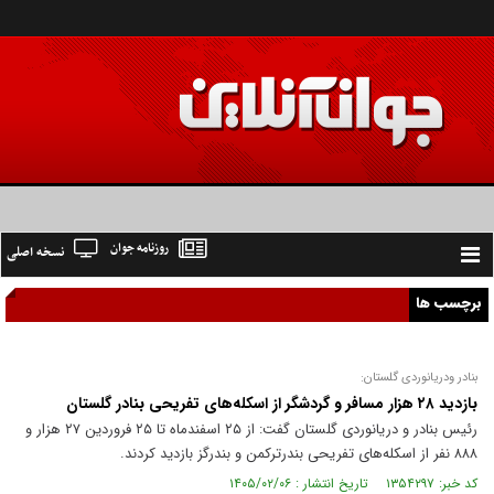
روزنامه جوان
نسخه اصلی
Toggle
navigation
برچسب ها
بنادر ودریانوردی گلستان:
بازدید ۲۸ هزار مسافر و گردشگر از اسکله‌های تفریحی بنادر گلستان
رئیس بنادر و دریانوردی گلستان گفت: از ۲۵ اسفندماه تا ۲۵ فروردین ۲۷ هزار و
۸۸۸ نفر از اسکله‌های تفریحی بندرترکمن و بندرگز بازدید کردند.
کد خبر: ۱۳۵۴۲۹۷ تاریخ انتشار : ۱۴۰۵/۰۲/۰۶