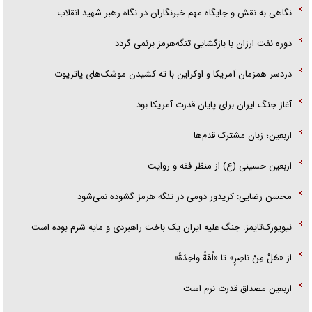
نگاهی به نقش و جایگاه مهم خبرنگاران در نگاه رهبر شهید انقلاب
دوره نفت ارزان با بازگشایی تنگه‌هرمز برنمی گردد
دردسر همزمان آمریکا و اوکراین با ته کشیدن موشک‌های پاتریوت
آغاز جنگ ایران برای پایان قدرت آمریکا بود
اربعین؛ زبان مشترک قدم‌ها
اربعین حسینی (ع) از منظر فقه و روایت
محسن رضایی: کریدور دومی در تنگه هرمز گشوده نمی‌شود
نیویورک‌تایمز: جنگ علیه ایران یک باخت راهبردی و مایه شرم بوده است
از «هَلْ مِنْ ناصِرٍ» تا «اُمَّةً واحِدَةً»
اربعین مصداق قدرت نرم است