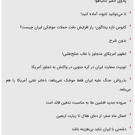
پادوی حقیر نتانیاهو!
تا می‌توانید تابوت آماده کنید!
کابوس تازه پنتاگون؛ راز افزایش دقت حملات موشکی ایران چیست؟
بدون شرح
تطهیر امریکای متجاوز با نقاب صلح‌طلبی!
توییت سفارت ایران در کره جنوبی در واکنش به تجاوز آمریکا
بذرپاش: ‏جنگ علیه ایران فقط موشک نمی‌بلعد؛ ذخایر نفتی آمریکا را هم
می‌بلعد
سروده جدید افشین علا به مناسبت تدفین قائد امت
اعمال ماه صفر؛ از دعای هلال تا زیارت اربعین
دشمنی با ایران نباید بی‌هزینه باشد