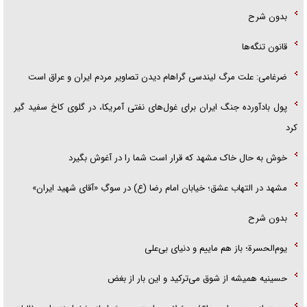
بدون شرح
قانون تنگه‌ها
ضرغامی: علت مرگ لیندسی گراهام دیدن تصاویر مردم ایران و عراق است
پول بادآورده جنگ ایران برای غول‌های نفتی آمریکا، در گلوی کاخ سفید گیر
کرد
خوش به حال خاک مشهد که قرار است شما را در آغوش بگیرد
مشهد در التهاب عشق؛ خیابان امام رضا (ع) در سوگِ «آقای شهید ایران»
بدون شرح
یوم‌الحسرة؛ باز هم ماییم و دنیای بی‌علی
حسینیه همیشه از شوق می‌ترکید و این بار از بغض