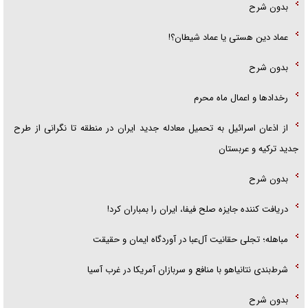
بدون شرح
عماد دین هستی یا عماد شیطان؟!
بدون شرح
رخداد‌ها و اعمال ماه محرم
از اذعان اسرائیل به تحمیل معادله جدید ایران در منطقه تا نگرانی از طرح
جدید ترکیه و عربستان
بدون شرح
دریافت کننده جایزه صلح فیفا، ایران را بمباران کرد!
مباهله؛ تجلی حقانیت آل‌عبا در آوردگاه ایمان و حقیقت
شرط‌بندی نتانیاهو با منافع و سربازان آمریکا در غرب آسیا
بدون شرح