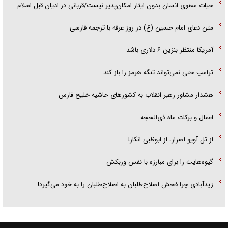
حیات معنوی انسان بدون ایثار امکان‌پذیر نیست/قربانی در ادیان قبل اسلام
متن دعای امام حسین (ع) در روز عرفه با ترجمه فارسی
آمریکا منتظر بنزین ۶ دلاری باشد
ترامپ حتی نمی‌تواند تنگه هرمز را باز کند
هشدار مشاور رهبر انقلاب به کشور‌های حاشیه خلیج فارس
اعمال و برکات ماه ذی‌الحجه
از تل آویو اصرار، از ابوظبی انکار!
گیوه‌هایت را برای مبارزه با نفس وربکش
زیدآبادی چرا فحش اصلاح‌طلبان به اصلاح‌طلبان را به خود می‌گیرد!