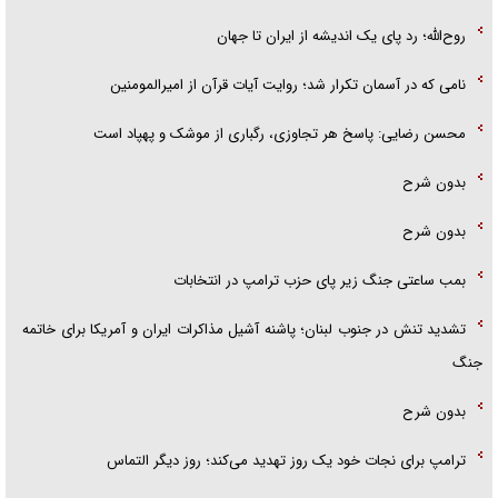
روح‌الله؛ رد پای یک اندیشه از ایران تا جهان
نامی که در آسمان تکرار شد؛ روایت آیات قرآن از امیرالمومنین
محسن رضایی: پاسخ هر تجاوزی، رگباری از موشک و پهپاد است
بدون شرح
بدون شرح
بمب ساعتی جنگ زیر پای حزب ترام‍پ در انتخابات
تشدید تنش در جنوب لبنان؛ پاشنه آشیل مذاکرات ایران و آمریکا برای خاتمه
جنگ
بدون شرح
ترامپ برای نجات خود یک روز تهدید می‌کند؛ روز دیگر التماس