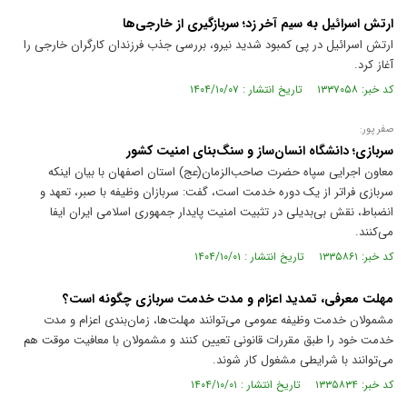
ارتش اسرائیل به سیم آخر زد؛ سربازگیری از خارجی‌ها
ارتش اسرائیل در پی کمبود شدید نیرو، بررسی جذب فرزندان کارگران خارجی را
آغاز کرد.
کد خبر: ۱۳۳۷۰۵۸ تاریخ انتشار : ۱۴۰۴/۱۰/۰۷
صفر پور:
سربازی؛ دانشگاه انسان‌ساز و سنگ‌بنای امنیت کشور
معاون اجرایی سپاه حضرت صاحب‌الزمان(عج) استان اصفهان با بیان اینکه
سربازی فراتر از یک دوره خدمت است، گفت: سربازان وظیفه با صبر، تعهد و
انضباط، نقش بی‌بدیلی در تثبیت امنیت پایدار جمهوری اسلامی ایران ایفا
می‌کنند.
کد خبر: ۱۳۳۵۸۶۱ تاریخ انتشار : ۱۴۰۴/۱۰/۰۱
مهلت معرفی، تمدید اعزام و مدت خدمت سربازی چگونه است؟
مشمولان خدمت وظیفه عمومی می‌توانند مهلت‌ها، زمان‌بندی اعزام و مدت
خدمت خود را طبق مقررات قانونی تعیین کنند و مشمولان با معافیت موقت هم
می‌توانند با شرایطی مشغول کار شوند.
کد خبر: ۱۳۳۵۸۳۴ تاریخ انتشار : ۱۴۰۴/۱۰/۰۱