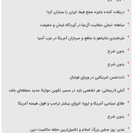
دریافت کننده جایزه صلح فیفا، ایران را بمباران کرد!
مباهله؛ تجلی حقانیت آل‌عبا در آوردگاه ایمان و حقیقت
شرط‌بندی نتانیاهو با منافع و سربازان آمریکا در غرب آسیا
بدون شرح
بدون شرح
ذلت‌نفس امریکایی در ویزای فوتبال
آملی لاریجانی: هر تفاهمی باید در مسیر تکوین موازنۀ جدید منطقه‌ای باشد
طلاق سیاسی آمریکا و اروپا؛ انزوای بیشتر ترامپ و افول هیمنه آمریکا
بدون شرح
غدیر؛ روز جشن بزرگ اسلام و تکمیل‌ترین حلقه حاکمیت دین