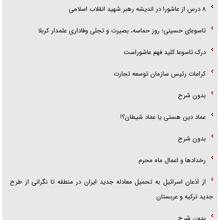
۸ درس از عاشورا در اندیشه رهبر شهید انقلاب اسلامی
تاسوعای حسینی؛ روز حماسه، بصیرت و تجلی وفاداری علمدار کربلا
درک تاسوعا کلید فهم عاشوراست
کرامات رئیس سازمان توسعه تجارت
بدون شرح
عماد دین هستی یا عماد شیطان؟!
بدون شرح
رخداد‌ها و اعمال ماه محرم
از اذعان اسرائیل به تحمیل معادله جدید ایران در منطقه تا نگرانی از طرح
جدید ترکیه و عربستان
بدون شرح