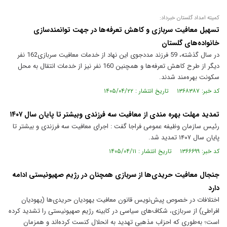
کمیته امداد گلستان خبرداد:
تسهیل معافیت سربازی و کاهش تعرفه‌ها در جهت توانمندسازی
خانواده‌های گلستان
در سال گذشته، 59 فرزند مددجوی این نهاد از خدمات معافیت سربازی162 نفر
دیگر از طرح کاهش تعرفه‌ها و همچنین 160 نفر نیز از خدمات انتقال به محل
سکونت بهره‌مند شدند.
کد خبر: ۱۳۶۸۳۸۷ تاریخ انتشار : ۱۴۰۵/۰۴/۲۲
تمدید مهلت بهره مندی از معافیت سه فرزندی وبیشتر تا پایان سال ۱۴۰۷ ‌
رئیس سازمان وظیفه عمومی فراجا گفت : اجرای معافیت سه فرزندی و بیشتر تا
پایان سال ۱۴۰۷ تمدید شد.
کد خبر: ۱۳۶۶۶۹۹ تاریخ انتشار : ۱۴۰۵/۰۴/۱۱
جنجال معافیت حریدی‌ها از سربازی همچنان در رژیم صهیونیستی ادامه
دارد
اختلافات در خصوص پیش‌نویس قانون معافیت یهودیان حریدی‌ها (یهودیان
افراطی) از سربازی، شکاف‌های سیاسی در کابینه رژیم صهیونیستی را تشدید کرده
است؛ به‌طوری که احزاب مذهبی تهدید به انحلال کنست کرده‌اند و همزمان