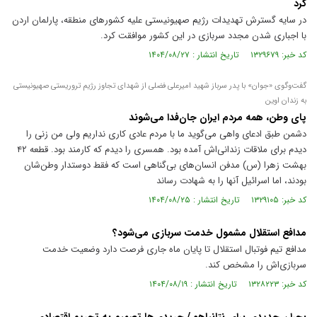
کرد
در سایه گسترش تهدیدات رژیم صهیونیستی علیه کشورهای منطقه، پارلمان اردن
با اجباری شدن مجدد سربازی در این کشور موافقت کرد.
کد خبر: ۱۳۲۹۶۷۹ تاریخ انتشار : ۱۴۰۴/۰۸/۲۷
گفت‌وگوی «جوان» با پدر سرباز شهید امیرعلی فضلی از شهدای تجاوز رژیم تروریستی صهیونیستی
به زندان اوین
پای وطن، همه مردم ایران جان‌فدا می‌شوند
دشمن طبق ادعای واهی می‌گوید ما با مردم عادی کاری نداریم ولی من زنی را
دیدم برای ملاقات زندانی‌اش آمده بود. همسری را دیدم که کارمند بود. قطعه ۴۲
بهشت زهرا (س) مدفن انسان‌های بی‌گناهی است که فقط دوستدار وطن‌شان
بودند، اما اسرائیل آنها را به شهادت رساند
کد خبر: ۱۳۲۹۱۰۵ تاریخ انتشار : ۱۴۰۴/۰۸/۲۵
مدافع استقلال مشمول خدمت سربازی می‌شود؟
مدافع تیم فوتبال استقلال تا پایان ماه جاری فرصت دارد وضعیت خدمت
سربازی‌اش را مشخص کند.
کد خبر: ۱۳۲۸۲۲۳ تاریخ انتشار : ۱۴۰۴/۰۸/۱۹