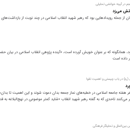
م در آیینه خوانشی تحلیلی
 آتش می‌زد
 از جمله رویداد‌هایی بود که رهبر شهید انقلاب اسلامی در چند نوبت از بازداشت‌های خ
 همانگونه که بر عنوان خویش آورده است، «آینده پژوهی انقلاب اسلامی در بیان حضر
ار داده است
ی (ره) در باب چیستی و اهمیت تقوا
رد
هر هفته جامعه اسلامی در خطبه‌های نماز جمعه بدان دعوت شوند و این اهمیت تا بدان‌
 می‌کنند تاحدی که به گفته رهبر شهید انقلاب «شاید کمتر موضوعی در نهج‌البلاغه به قدر 
 بین‌الملل و تحلیلگر فرهنگی