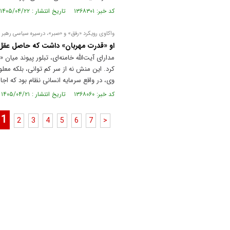
کد خبر: ۱۳۶۸۳۰۱ تاریخ انتشار : ۱۴۰۵/۰۴/۲۲
واکاوی رویکرد «رفق» و «صبر»، درسیره سیاسی رهبر 
او «قدرت مهربان» داشت که حاصل عقل 
مدارای آیت‌الله خامنه‌ای، تبلور پیوند میا
کرد. این منش نه از سر کم توانی، بلکه معل
وی، در واقع سرمایه انسانی نظام بود که اجا
کد خبر: ۱۳۶۸۰۶۰ تاریخ انتشار : ۱۴۰۵/۰۴/۲۱
1
2
3
4
5
6
7
>