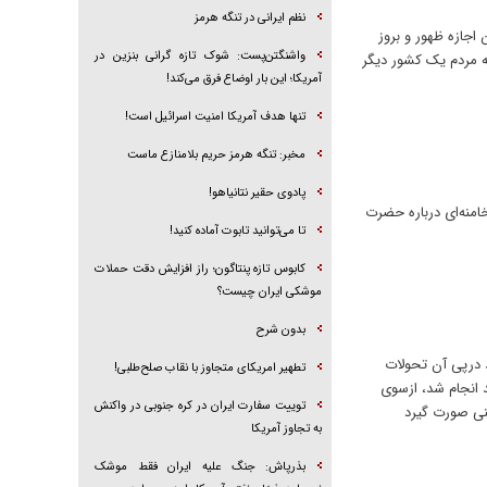
نظم ایرانی در تنگه هرمز
اجازه ظهور و بروز
واشنگتن‌پست: شوک تازه گرانی بنزین در
که مردم یک کشور دیگر
آمریکا؛ این بار اوضاع فرق می‌کند!
تنها هدف آمریکا امنیت اسرائیل است!
مخبر: تنگه هرمز حریم بلامنازع ماست
پادوی حقیر نتانیاهو!
امنه‌ای درباره حضرت
تا می‌توانید تابوت آماده کنید!
کابوس تازه پنتاگون؛ راز افزایش دقت حملات
موشکی ایران چیست؟
بدون شرح
د درپی آن تحولات
تطهیر امریکای متجاوز با نقاب صلح‌طلبی!
د انجام شد، ازسوی
توییت سفارت ایران در کره جنوبی در واکنش
ینی صورت گیرد
به تجاوز آمریکا
بذرپاش: ‏جنگ علیه ایران فقط موشک