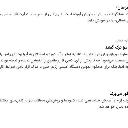
راسان»
همانگونه که بر عنوان خویش آورده است، «روایـتـی از سفر حضرت آیت‌الله العظمی خام
 شمالی» را در خویش دارد
ندان خویش
را ترک گفتند
اواک و بازجویان در زندان، استناد به قوانین آن دوره و استدلال به آنها بود. این امر بر
عجیب می‌نمود! چه تا پیش از آن، کسی از روحانیون را اینچنین ندیده و نیافته بودند.
به آنها، بلکه برای محکوم نمودن دستگاه امنیتی رژیم حتی با ملاک قرار دادن ضوابط آنان
ور می‌برند
خواب آرام و آسایش خداحافظی کنند؛ شیوه‌ها و روش‌های مجازات نیز به شکل‌های مختل
ده دنبال خواهد شد