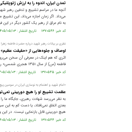
تمدن ایران، اندوه را به ارزش ژئوپلتیک
آنچه ما در مراسم تشییع و تدفین رهبر شهید
می‌داد. اگر زمان اجازه می‌داد، این تشییع
به نام عراق از رهبر یک کشور دیگر در این
کد خبر: ۱۳۷۰۵۴۶ تاریخ انتشار : ۱۴۰۵/۰۵/۰۳
نظری بر بیانات رهبر شهید در‌باره حضرت فاطمه زهرا
اوصاف و جلوه‌هایی از «حقیقت عظیم»
اثری که هم اینک در معرفی آن سخن می‌رود
فاطمه (س) از سال ۱۳۵۱ هجری شمسی» را در خویش دارد
کد خبر: ۱۳۷۰۵۴۵ تاریخ انتشار : ۱۴۰۵/۰۵/۰۳
«امام شهید و اهتمام به نوسازی ایران در سومین پیچ
عظمت تشییع او را هیچ دوربینی نمی‌تو
به نظر می‌رسد شهادت رهبری، جایگاه ما را 
بعدی اتفاق نمی‌افتاد، یا دست کم به این س
هیچ دوربینی قابل بازنمایی نیست. در این وا
کد خبر: ۱۳۷۰۵۴۴ تاریخ انتشار : ۱۴۰۵/۰۵/۰۳