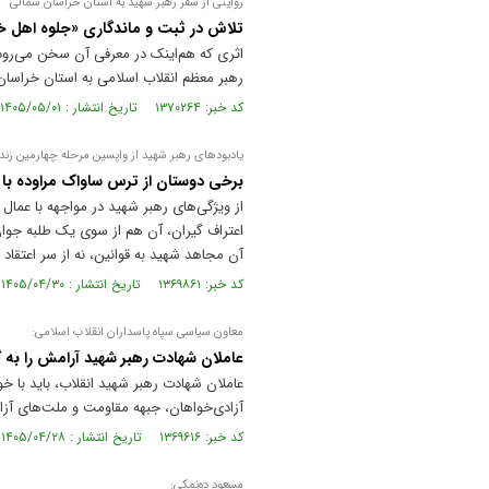
روایتی از سفر رهبر شهید به استان خراسان شمالی
تلاش در ثبت و ماندگاری «جلوه اهل خ
اثری که هم‌اینک در معرفی آن سخن می‌رود، 
رهبر معظم انقلاب اسلامی به استان خراسان
کد خبر: ۱۳۷۰۲۶۴ تاریخ انتشار : ۱۴۰۵/۰۵/۰۱
یادبود‌های رهبر شهید از واپسین مرحله چهارمین ز
برخی دوستان از ترس ساواک مراوده با م
از ویژگی‌های رهبر شهید در مواجهه با عمال س
اعتراف گیران، آن هم از سوی یک طلبه جوان 
آن مجاهد شهید به قوانین، نه از سر اعتقاد 
کد خبر: ۱۳۶۹۸۶۱ تاریخ انتشار : ۱۴۰۵/۰۴/۳۰
معاون سیاسی سپاه پاسداران انقلاب اسلامی:
عاملان شهادت رهبر شهید آرامش را به گ
عاملان شهادت رهبر شهید انقلاب، باید با 
آزادی‌خواهان، جبهه مقاومت و ملت‌های آزا
کد خبر: ۱۳۶۹۶۱۶ تاریخ انتشار : ۱۴۰۵/۰۴/۲۸
مسعود ده‌نمکی: