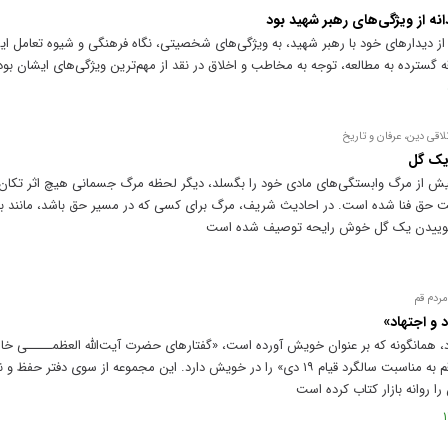
ه از ویژگی‌های رهبر شهید بود
ی از دیدار‌های خود با رهبر شهید، به ویژگی‌های شخصیتی، نگاه فرهنگی و شیوه تعامل ای
 گسترده به مطالعه، توجه به مخاطب و اخلاق در نقد از مهم‌ترین ویژگی‌های ایشان بود
لاقی دین، عرفان و تاریخ
 یک گل
 پیش از مرگ وابستگی‌های مادی خود را بگسلد، دیگر لحظه مرگ جسمانی هیچ اثر تکان‌
ت حق فنا شده است. در احادیث شریف، مرگ برای کسی که در مسیر حق باشد، مانند ب
یا بوییدن یک گل خوش رایحه توصیف شده است
مردم قم
 و اجتهاد»
 همانگونه که بر عنوان خویش آورده است، «گفتار‌های حضرت آیت‌الله العظمـــــی خام
انقلاب اسلامی در دیدار‌های سالانه با مردم قم به مناسبت سالگرد قیام ۱۹ دی» را در خویش دارد. این مجموعه از 
ا روانه بازار کتاب کرده است