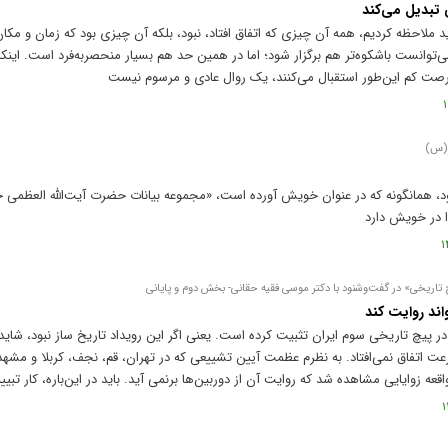
ی تبدیل می‌کند
 ملاحظه کردیم، همه آن چیزی که اتفاق افتاد، نبود، بلکه آن چیزی بود که زمان و مکان 
 می‌توانست باشکوه‌تر هم برگزار شود؛ اما در همین حد هم بسیار منحصر‌به‌فرد است. این
 فرصت کم این‌طور استقبال می‌کنند، یک روال عادی و مرسوم نیست
 (س)
، همانگونه که در عنوان خویش آورده است، «مجموعه بیانات حضرت آیت‌الله العظمی خ
 تاریخی» در گفت‌و‌شنود با دکتر موسی فقیه حقانی- بخش دوم و پایانی
اند روایت کند
در پیچ تاریخی سوم ایران تثبیت کرده است. یعنی اگر این رویداد تاریخ ساز نبود، شای
رعت اتفاق نمی‌افتاد. به نظرم عظمت آیین تشییعی که در تهران، قم، نجف، کربلا و مشه
قعه زوایایی مشاهده شد که روایت آن از دوربین‌ها برنمی آید. باید در این‌باره، کار تبی