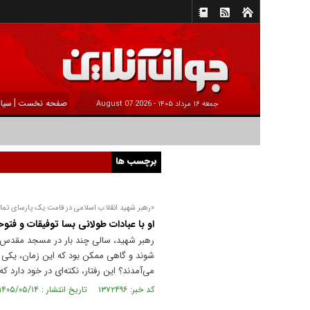
|
صفحه نخست
سیا
جمعه ۱۶ مرداد ۱۴۰۵ -
2026 August 07
برچسب ها
«رهبر شهید انقلاب اسلامی در قامت یک پارسای تما
او با عبادات طولانی بسا توفیقات و فتوح
شوند و گاهی ممکن بود که این زمان، یکی دو
می‌آمدند؟ این رفتار، نکته‌ای در خود دارد 
کد خبر: ۱۳۷۲۴۹۶ تاریخ انتشار : ۱۴۰۵/۰۵/۱۴