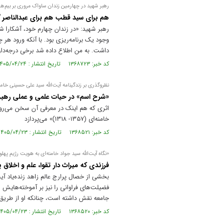
رهبر شهید در چهارمین زندان ساواک مروری بر بیم‌ها 
هم برای سید قطب هم برای عبدالناصر 
رهبر شهید: «در زندان چهارم خود، آشکارا ش
وجود یک برنامه‌ریزی بود. با آنکه ورود هر
داشت. به من اطلاع داده شد برخی درجه‌دارا
کد خبر: ۱۳۶۸۷۲۳ تاریخ انتشار : ۱۴۰۵/۰۴/۲۴
نظروگذری بر زندگینامه آیت‌الله سید علی حسینی خامنه‌ای (۱۳۵۷
«شرح اسم» در حیات علمی و عملی رهبر
اثری که هم اینک در معرفی آن سخن می‌رود،
خامنه‌ای (۱۳۵۷- ۱۳۱۸)» می‌پردازد
کد خبر: ۱۳۶۸۵۲۱ تاریخ انتشار : ۱۴۰۵/۰۴/۲۳
«نگاه آیت‌الله سید جواد خامنه‌ای به هویت رژیم پهل
فرزندی که میراث دار تقوا، علم و اخلاق پ
بخشی از خصال پرارج عالم زاهد زنده‌یاد آیت
فضیلت‌های فراوانی را نیز بر آموخته‌هایش 
جامعه نقش داشته است، چنانکه او از طریق 
کد خبر: ۱۳۶۸۵۲۰ تاریخ انتشار : ۱۴۰۵/۰۴/۲۳