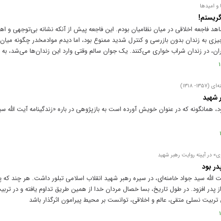
و امید‌ها
گریستم!
اهد فاجعه اخلاقی در میان نظامیان بودم. این فاجعه پیش از آنکه نشانه بی‌توجهی و اهم
 چیزی به زندان بدون بازرسی و کنترل شدید ممنوع بود، اما دیدم موادمخدر چگونه میان 
ن، در زندان شراب خواری می‌کنند. یک جوان سالم وقتی وارد این زندان‌ها می‌شد، به نا
- ۱۳۱۸)
 شهید
 همانگونه که در عنوان خویش آورده است به بازپژوهی در باره «زندگینامه آیت الله 
وی» در آیینه روایت رهبر شهید
در بود
 الله سید جواد خامنه‌ای، در سیره رهبر شهید انقلاب اسلامی تبلور داشت. هر چند که پور
از پدر افزود. در طول تاریخ، بسا خصال مردان خدا از همین طریق تداوم یافته و در ترب
تربیت نسلی متقی، عالم و اخلاقی، توانست بر محیط پیرامون اثرگذار باشد