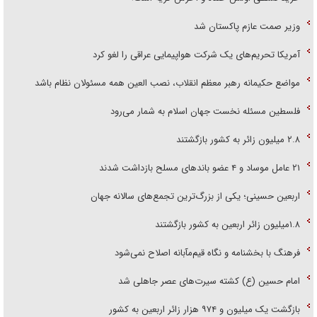
وزیر صمت عازم پاکستان شد
آمریکا تحریم‌های یک شرکت هواپیمایی عراقی را لغو کرد
مواضع حکیمانه رهبر معظم انقلاب، نصب العین همه مسئولان نظام باشد
فلسطین مسئله نخست جهان اسلام به شمار می‌رود
۲.۸ میلیون زائر به کشور بازگشتند
۲۱ عامل موساد و ۴ عضو باند‌های مسلح بازداشت شدند
اربعین حسینی؛ یکی از بزرگ‌ترین تجمع‌های سالانه جهان
۱.۸میلیون زائر اربعین به کشور بازگشتند
فرهنگ با بخشنامه و نگاه قیم‌مآبانه اصلاح نمی‌شود
امام حسین (ع) کشته سیرت‌های عصر جاهلی شد
بازگشت یک میلیون و ۹۷۴ هزار زائر اربعین به کشور