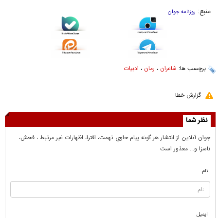
منبع:
روزنامه جوان
برچسب ها:
شاعران
،
رمان
،
ادبیات
گزارش خطا
نظر شما
جوان آنلاين از انتشار هر گونه پيام حاوي تهمت، افترا، اظهارات غير مرتبط ، فحش،
ناسزا و... معذور است
نام
ایمیل