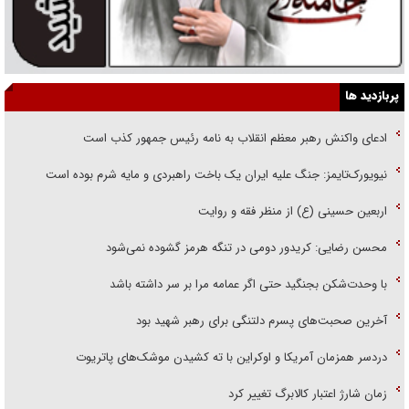
پربازدید ها
ادعای واکنش رهبر معظم انقلاب به نامه رئیس جمهور کذب است
نیویورک‌تایمز: جنگ علیه ایران یک باخت راهبردی و مایه شرم بوده است
اربعین حسینی (ع) از منظر فقه و روایت
محسن رضایی: کریدور دومی در تنگه هرمز گشوده نمی‌شود
با وحدت‌شکن بجنگید حتی اگر عمامه مرا بر سر داشته باشد
آخرین صحبت‌های پسرم دلتنگی برای رهبر شهید بود
دردسر همزمان آمریکا و اوکراین با ته کشیدن موشک‌های پاتریوت
زمان شارژ اعتبار کالابرگ تغییر کرد