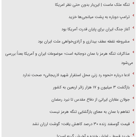
تنگه ملک ماست | این‌بار بدون حتی نظر امریکا
ترامپ دوباره به پشت میانجی‌ها خزید
آغاز جنگ ایران برای پایان قدرت آمریکا بود
مشروطه نقطه عطف بیداری و آزادی‌خواهی ملت ایران بود
مذاکرات تنگه هرمز با عمان دوجانبه است؛ موضوعات ایران و آمریکا بعداً بررسی
می‌شود
ادعا درباره «نحوه رد زنی محل استقرار شهید لاریجانی» صحت ندارد
بازگشت ۳ میلیون و ۱۷ هزار زائر اربعین به کشور
جولان عقابان ایرانی از دفاع مقدس تا نبرد رمضان
تفاهم با عمان به معنای بازگشایی تنگه هرمز نیست
قیمت گوسفند زنده ۳۰ درصد کاهش یافت؛ گوشت ارزان نشد
خرید قسطی اولش خنده و آخرش گریه است!