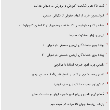
ثبت ۲۵ هزار شکایت آموزش و پرورش در دیوان عدالت
کنوانسیون خزر، از ابهام حقوقی تا نگرانی امنیتی
هشدار تداوم بارش‌های تابستانه و رعدوبرق در ۴ استان تا چهارشنبه
اربعین؛ زبان مشترک قدم‌ها
پیاده روی جاماندگان اربعین حسینی در تهران - ۱
پیاده روی جاماندگان اربعین حسینی در تهران - ۲
رایزنی وزیر امور خارجه ایتالیا با عراقچی
تغییر رویه دشمن در ترور از شیخ فضل‌الله تا مصباح یزدی
نه کریدور دوم نه مذاکره زیر سایه تهدید
گفت‌وگوی تلفنی وزرای امور خارجه ایران و سلطنت عمان
بازتاب روزنامه جوان ۱۵ مرداد در شبکه خبر