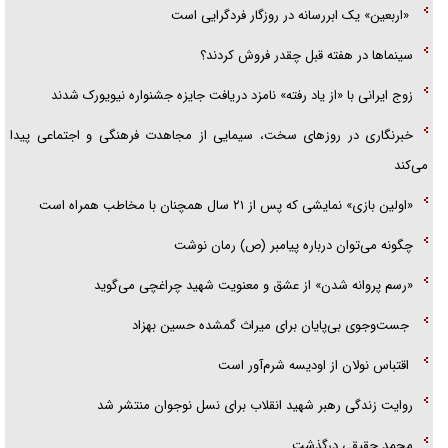
«اربعین» یک ابررسانه در روزگار فردگرایی است
سینما‌ها در هفته قبل چقدر فروش کردند؟
زوج ایرانی با «از یاد رفته» نامزد دریافت جایزه جشنواره نیویورک شدند
خبرنگاری در روزهای سخت، سیمایی از مجاهدت فرهنگی و اجتماعی پیدا
می‌کند
«اولین بازی» نمایشی که پس از ۲۱ سال همچنان با مخاطب همراه است
چگونه می‌توان درباره پیامبر (ص) رمان نوشت
«رسم پروانه شدن» از عشق و معنویت شهید چراغچی می‌گوید
جست‌وجوی بی‌پایان برای میراث گمشده حسین بهزاد
اقتباس نولان از اودیسه شرم‌آور است
روایت زندگی رهبر شهید انقلاب برای نسل نوجوان منتشر شد
محمد حقیقی درگذشت