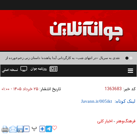
نقدی به سریال «در انتهای شب» به کارگردانی آیدا پناهنده/ داستان زنی زخم‌خورده از
روزنامه جوان
نسخه اصلی
طبقه متوسط
Toggle
navigation
کد خبر:
1363683
تاریخ انتشار:
۲۵ خرداد ۱۴۰۵ - ۰۱:۰۰
لینک کوتاه:
فرهنگ‌و‌هنر
اخبار كلی
»