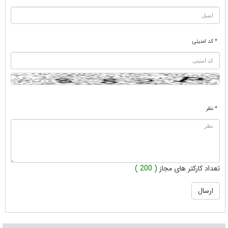
* کد امنیتی
* نظر
تعداد کارکتر های مجاز
( 200 )