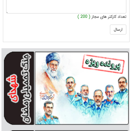
تعداد کارکتر های مجاز
( 200 )