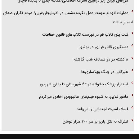
مرز‌های ایران زیر ذره‌بین اشراف اطلاعاتی/مقابله جدی با پدیده قاچاق
عملیات انهدام مهمات عمل نکرده دشمن در آذربایجان‌غربی/ مردم نگران صدای
انفجار نباشند
ثبت پنج تالاب قم در فهرست تالاب‌های قانون حفاظت
دستگیری قاتل فراری در نوشهر
۸ کشته در دو تصادف شب گذشته
هیرکانی در چنگ ویلاسازی‌ها
‌استقرار پزشک خانواده در ۶۴ شهرستان تا پایان شهریور
مأمور قلابی: به شیوه فیلم‌های هالیوودی اخاذی می‌کردم
فساد، امنیت اجتماعی را می‌بلعد
‌‌اعتراف به قتل باربر بر سر ۲۰۰ هزار تومان