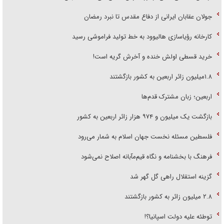
جولان عقابان ایرانی از دفاع مقدس تا نبرد رمضان
کارخانه رؤیاسازی هالیوود به خط تولید فراموشی رسید
خرید قسطی اولش خنده و آخرش گریه است!
۱.۸میلیون زائر اربعین به کشور بازگشتند
اربعین؛ زبان مشترک قدم‌ها
بازگشت یک میلیون و ۹۷۴ هزار زائر اربعین به کشور
فلسطین مسئله نخست جهان اسلام به شمار می‌رود
فرهنگ با بخشنامه و نگاه قیم‌مآبانه اصلاح نمی‌شود
گزینه استقلال راهی گل گهر شد
۲.۸ میلیون زائر به کشور بازگشتند
توطئه علیه دولت اسپانیا؟!