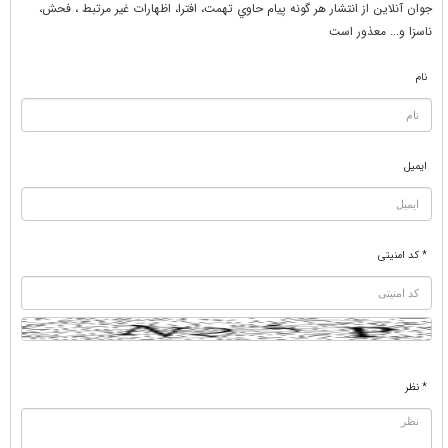
جوان آنلاين از انتشار هر گونه پيام حاوي تهمت، افترا، اظهارات غير مرتبط ، فحش،
ناسزا و... معذور است
نام
ایمیل
* کد امنیتی
* نظر