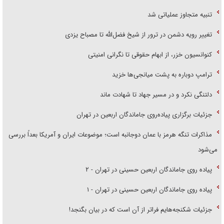
تنبیه متجاوز عملیاتی شد
تغییر رویه دشمن در ترور از شیخ فضل‌الله تا مصباح یزدی
کنوانسیون خزر، از ابهام حقوقی تا نگرانی امنیتی
ترامپ دوباره به پشت میانجی‌ها خزید
دلتنگی نکرد و در مسیر جهاد تا شهادت ماند
جزئیات برگزاری پیاده‌روی جاماندگان اربعین در تهران
مذاکرات تنگه هرمز با عمان دوجانبه است؛ موضوعات ایران و آمریکا بعداً بررسی
می‌شود
پیاده روی جاماندگان اربعین حسینی در تهران - ۲
پیاده روی جاماندگان اربعین حسینی در تهران - ۱
جزئیات شکنجه‌هایم فراتر از آن است که در بیان بگنجد!