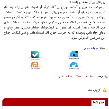
روز‌های پر از امتحان باشد.»
از موکب که بیرون آمدم، تهرانِ بی‌آقا، دیگر آن‌قدر‌ها هم بی‌پناه به نظر
نمی‌رسید. در میان آن همه زخم و ویرانی پس از جنگ، این خدمت بی‌منت،
پیوندی بود که میان ما و آسمان مانده بود. فهمیدم که دلتنگی، اگر در مسیر
خدمت خرج شود، می‌تواند به جای سکون، موتور حرکت یک ملت باشد. شهر
من، اگرچه داغدار است، اما هنوز در گوشه‌وکنار خیابان‌هایش، عطر چای و
دعای خادمانی پیچیده که به حرمت خون آقا، ایستاده‌اند و نمی‌گذارند چراغ
این سرزمین خاموش شود.
منبع:
روزنامه جوان
برچسب ها:
رهبر
،
جنگ
،
جنگ رمضان
گزارش خطا
نظر شما