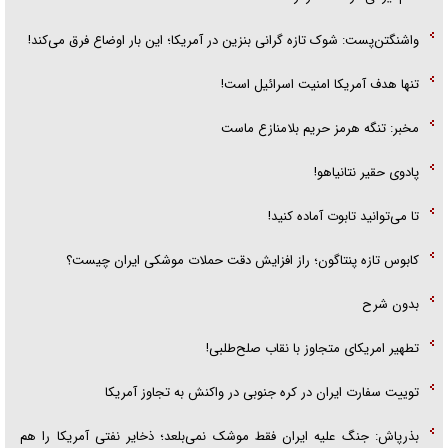
واشنگتن‌پست: شوک تازه گرانی بنزین در آمریکا؛ این بار اوضاع فرق می‌کند!
تنها هدف آمریکا امنیت اسرائیل است!
مخبر: تنگه هرمز حریم بلامنازع ماست
پادوی حقیر نتانیاهو!
تا می‌توانید تابوت آماده کنید!
کابوس تازه پنتاگون؛ راز افزایش دقت حملات موشکی ایران چیست؟
بدون شرح
تطهیر امریکای متجاوز با نقاب صلح‌طلبی!
توییت سفارت ایران در کره جنوبی در واکنش به تجاوز آمریکا
بذرپاش: ‏جنگ علیه ایران فقط موشک نمی‌بلعد؛ ذخایر نفتی آمریکا را هم