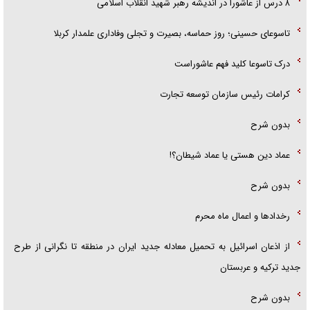
۸ درس از عاشورا در اندیشه رهبر شهید انقلاب اسلامی
تاسوعای حسینی؛ روز حماسه، بصیرت و تجلی وفاداری علمدار کربلا
درک تاسوعا کلید فهم عاشوراست
کرامات رئیس سازمان توسعه تجارت
بدون شرح
عماد دین هستی یا عماد شیطان؟!
بدون شرح
رخداد‌ها و اعمال ماه محرم
از اذعان اسرائیل به تحمیل معادله جدید ایران در منطقه تا نگرانی از طرح
جدید ترکیه و عربستان
بدون شرح