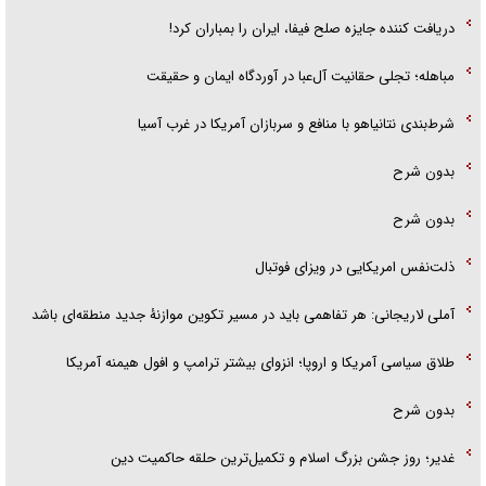
دریافت کننده جایزه صلح فیفا، ایران را بمباران کرد!
مباهله؛ تجلی حقانیت آل‌عبا در آوردگاه ایمان و حقیقت
شرط‌بندی نتانیاهو با منافع و سربازان آمریکا در غرب آسیا
بدون شرح
بدون شرح
ذلت‌نفس امریکایی در ویزای فوتبال
آملی لاریجانی: هر تفاهمی باید در مسیر تکوین موازنۀ جدید منطقه‌ای باشد
طلاق سیاسی آمریکا و اروپا؛ انزوای بیشتر ترامپ و افول هیمنه آمریکا
بدون شرح
غدیر؛ روز جشن بزرگ اسلام و تکمیل‌ترین حلقه حاکمیت دین