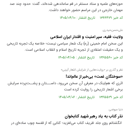
حوزه‌های علمیه و ستاد مستقر در قم ساماندهی شده‌اند، گفت: حدود چند صد
مهمان خارجی در این مراسم حضور خواهند داشت.
کد خبر: ۱۳۶۶۴۷۹ تاریخ انتشار : ۱۴۰۵/۰۴/۱۰
علی‌حسن‌حیدری
ولایت فقیه، سپر امنیت و اقتدار ایران اسلامی
این سخن امام خمینی (ره) یک شعار سیاسی نیست؛ خلاصه یک تجربه تاریخی
و یک حقیقت اعتقادی از تجربه تاریخ اسلام و انقلاب اسلامی است.
کد خبر: ۱۳۶۵۵۶۰ تاریخ انتشار : ۱۴۰۵/۰۴/۰۵
نظر و گذری بر «روایت‌هایی از سُرایش اشعار آیینی»
«سوختگان غمت» بی‌خبر از عالم‌اند!
اثری که هم‌اینک در معرفی آن سخن می‌رود، داســـتان و پشــت‌پرده سرایش
برخی اشعار تاریخی را روایت کرده است
کد خبر: ۱۳۶۵۵۲۹ تاریخ انتشار : ۱۴۰۵/۰۴/۰۶
دنیا عیوضی
نذر کتاب به یاد رهبر شهید کتابخوان
انگشتانم روی جلد ظریف کتاب می‌لغزید؛ کتابی که از قفسه چوب ساده‌ای در