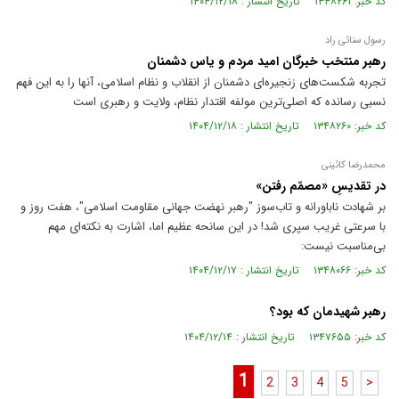
کد خبر: ۱۳۴۸۲۶۱ تاریخ انتشار : ۱۴۰۴/۱۲/۱۸
رسول سنائی راد
رهبر منتخب خبرگان امید مردم و یاس دشمنان
تجربه شکست‌های زنجیره‌ای دشمنان از انقلاب و نظام اسلامی، آنها را به این فهم
نسبی رسانده که اصلی‌ترین مولفه اقتدار نظام، ولایت و رهبری است
کد خبر: ۱۳۴۸۲۶۰ تاریخ انتشار : ۱۴۰۴/۱۲/۱۸
محمدرضا کائینی
در تقدیسِ «مصمّم رفتن»
بر شهادت ناباورانه و تاب‌سوز "رهبر نهضت جهانی مقاومت اسلامی"، هفت روز و
با سرعتی غریب سپری شد! در این سانحه عظیم اما، اشارت به نکته‌ای مهم
بی‌مناسبت نیست:
کد خبر: ۱۳۴۸۰۶۶ تاریخ انتشار : ۱۴۰۴/۱۲/۱۷
رهبر شهیدمان که بود؟
کد خبر: ۱۳۴۷۶۵۵ تاریخ انتشار : ۱۴۰۴/۱۲/۱۴
1
2
3
4
5
>