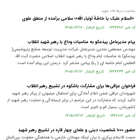
بمناسبت بدرقه قائد شهید
«السلام علیک یا خاصَّةَ أولیاءِ الله»؛ سلامی برآمده از منطق علوی
کد خبر: ۱۳۶۷۶۸۷ تاریخ انتشار : ۱۴۰۵/۰۴/۱۷
پیام مدیرعامل پیدمکو به مناسبات وداع با رهبر شهید انقلاب
مهندس مصطفی متدین مدیرعامل شرکت مدیریت توسعه صنایع پتروشیمی(
پیدمکو) به مناسبات ایام وداع با رهبر شهید انقلاب اسلامی حضرت آیت الله
العظمی امام خامنه ای ( ره) پیامی منتشر کرد. درمتن این پیام آمده است :
کد خبر: ۱۳۶۷۴۳۴ تاریخ انتشار : ۱۴۰۵/۰۴/۱۶
فراخوان عراقی‌ها برای مشارکت باشکوه در تشییع رهبر انقلاب
شهروندان عراقی ضمن اعلام آمادگی برای استقبال میلیونی از پیکر رهبر شهید
تاکید کردند که مشارکت در این مراسم در برابر ایستادگی و حمایت رهبر شهید از
کشورشان، بسیار کم و ناچیز است.
کد خبر: ۱۳۶۷۰۸۲ تاریخ انتشار : ۱۴۰۵/۰۴/۱۴
حضور ۱۰۰۰ شخصیت‌ دینی و علمای چهار قاره در تشییع رهبر شهید
حجت الاسلام پیکری با بیان اینکه مهمانان خارجی با هماهنگی معاونت بین‌الملل