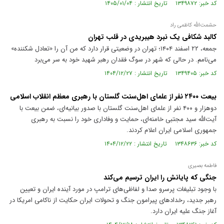
کد خبر: ۱۳۴۹۸۷۲ تاریخ انتشار : ۱۴۰۵/۰۱/۰۴
حشمت‌الله کاظمی راد
کالبد شکافی یک نبرد هیبریدی در قلب تهران
جمعه، ۲۲ اسفند ۱۴۰۴؛ تهران در وضعیتی قرار دارد که من آن را «تعادل شکننده»
می‌نامم. در حالی که شهر در سوگ فقدان رهبر شهید خود به سر می‌برد
کد خبر: ۱۳۴۹۴۰۵ تاریخ انتشار : ۱۴۰۴/۱۲/۲۷
بیعت ۲۴۰۰ نفر از علمای اهل‌سنت گلستان با رهبری معظم انقلاب اسلامی
دوهزار و ۴۰۰ نفر از علمای اهل‌سنت گلستان با صدور بیانیه‌ای، ضمن بیعت با
آیت‌الله سید مجتبی خامنه‌ای، حمایت و وفاداری خود را نسبت به رهبری
جمهوری اسلامی ایران اعلام کردند.
کد خبر: ۱۳۴۸۶۳۶ تاریخ انتشار : ۱۴۰۴/۱۲/۲۲
فاطمه بصیری
جنگی که پایانش را ایران ترسیم می‌کند
با وجود تبلیغات پرسرو صدا و لفاظی‌های ترامپ در مورد آینده ایران و تعیین
رهبر جدید، رخداد‌های پیرامون جنگ و تحولات ایران حکایت از ناکامی امریکا در
آغاز جنگ علیه ایران دارد.