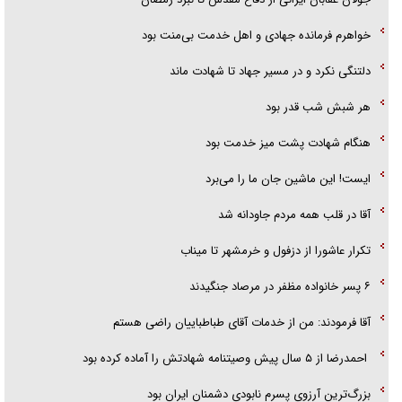
خواهرم فرمانده جهادی و اهل خدمت بی‌منت بود
دلتنگی نکرد و در مسیر جهاد تا شهادت ماند
هر شبش شب قدر بود
هنگام شهادت پشت میز خدمت بود
ایست! این ماشین جان ما را می‌برد
آقا در قلب همه مردم جاودانه شد
تکرار عاشورا از دزفول و خرمشهر تا میناب
۶ پسر خانواده مظفر در مرصاد جنگیدند
آقا فرمودند: من از خدمات آقای طباطباییان راضی هستم
احمدرضا از ۵ سال پیش وصیتنامه شهادتش را آماده کرده بود
بزرگ‌ترین آرزوی پسرم نابودی دشمنان ایران بود