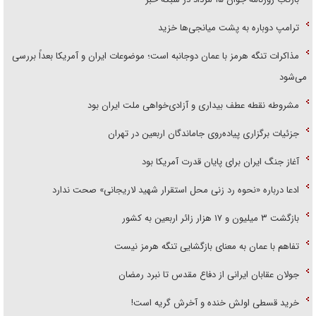
ترامپ دوباره به پشت میانجی‌ها خزید
مذاکرات تنگه هرمز با عمان دوجانبه است؛ موضوعات ایران و آمریکا بعداً بررسی
می‌شود
مشروطه نقطه عطف بیداری و آزادی‌خواهی ملت ایران بود
جزئیات برگزاری پیاده‌روی جاماندگان اربعین در تهران
آغاز جنگ ایران برای پایان قدرت آمریکا بود
ادعا درباره «نحوه رد زنی محل استقرار شهید لاریجانی» صحت ندارد
بازگشت ۳ میلیون و ۱۷ هزار زائر اربعین به کشور
تفاهم با عمان به معنای بازگشایی تنگه هرمز نیست
جولان عقابان ایرانی از دفاع مقدس تا نبرد رمضان
خرید قسطی اولش خنده و آخرش گریه است!