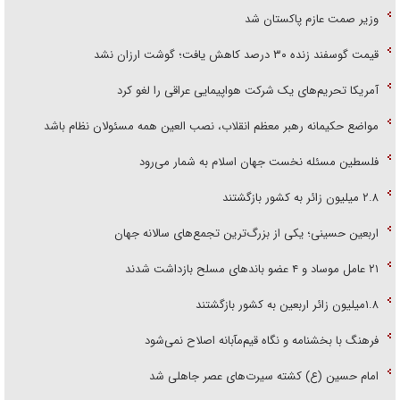
وزیر صمت عازم پاکستان شد
قیمت گوسفند زنده ۳۰ درصد کاهش یافت؛ گوشت ارزان نشد
آمریکا تحریم‌های یک شرکت هواپیمایی عراقی را لغو کرد
مواضع حکیمانه رهبر معظم انقلاب، نصب العین همه مسئولان نظام باشد
فلسطین مسئله نخست جهان اسلام به شمار می‌رود
۲.۸ میلیون زائر به کشور بازگشتند
اربعین حسینی؛ یکی از بزرگ‌ترین تجمع‌های سالانه جهان
۲۱ عامل موساد و ۴ عضو باند‌های مسلح بازداشت شدند
۱.۸میلیون زائر اربعین به کشور بازگشتند
فرهنگ با بخشنامه و نگاه قیم‌مآبانه اصلاح نمی‌شود
امام حسین (ع) کشته سیرت‌های عصر جاهلی شد