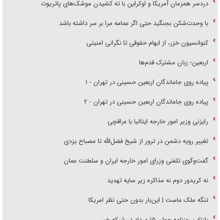
دردسر همزمان آمریکا و اوکراین با ته کشیدن موشک‌های پاتریوت
با وحدت‌شکن بجنگید حتی اگر عمامه مرا بر سر داشته باشد
کنوانسیون خزر، از ابهام حقوقی تا نگرانی امنیتی
اربعین؛ زبان مشترک قدم‌ها
پیاده روی جاماندگان اربعین حسینی در تهران - ۱
پیاده روی جاماندگان اربعین حسینی در تهران - ۲
رایزنی وزیر امور خارجه ایتالیا با عراقچی
تغییر رویه دشمن در ترور از شیخ فضل‌الله تا مصباح یزدی
گفت‌وگوی تلفنی وزرای امور خارجه ایران و سلطنت عمان
نه کریدور دوم نه مذاکره زیر سایه تهدید
تنگه ملک ماست | این‌بار بدون حتی نظر امریکا
بازتاب روزنامه جوان ۱۵ مرداد در شبکه خبر