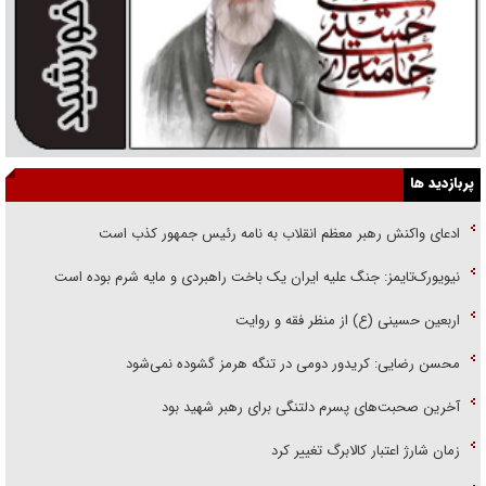
پربازدید ها
ادعای واکنش رهبر معظم انقلاب به نامه رئیس جمهور کذب است
نیویورک‌تایمز: جنگ علیه ایران یک باخت راهبردی و مایه شرم بوده است
اربعین حسینی (ع) از منظر فقه و روایت
محسن رضایی: کریدور دومی در تنگه هرمز گشوده نمی‌شود
آخرین صحبت‌های پسرم دلتنگی برای رهبر شهید بود
زمان شارژ اعتبار کالابرگ تغییر کرد