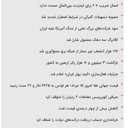
اعمال ضریب ۲.۷ برای اینترنت بین‌الملل صحت ندارد
مصوبه تسهیلات گمرکی در شرایط اضطرار تمدید شد
سود شرکت‌های بزرگ نفتی از جنگ آمریکا علیه ایران
کالابرگ سه دهک مشمول شارژ شد
۱۹۴ هزار انشعاب غیر مجاز از شبکه برق جمع‌آوری شد
بازگشت ۳ میلیون و ۱۷ هزار زائر اربعین به کشور
جزئیات فعال‌سازی «کیف پول ایران» اعلام شد
قیمت جهانی طلا امروز ۱۵ مرداد؛ هر اونس به ۴۲۶۵ دلار و ۲۲ سنت رسید
صرافی کوین‌بیس معاملات ۶ رمزارز را متوقف کرد
کاهش بیش از چهار درصدی قیمت نفت
خزانه‌داری حساب دریافت درآمد‌های دولت را شفاف کرد