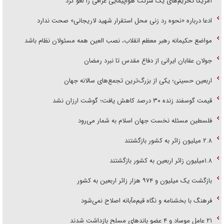
آمریکا تحریم‌های یک شرکت هواپیمایی عراقی را لغو کرد
ادعا درباره «نحوه رد زنی محل استقرار شهید لاریجانی» صحت ندارد
مواضع حکیمانه رهبر معظم انقلاب، نصب العین همه مسئولان نظام باشد
جولان عقابان ایرانی از دفاع مقدس تا نبرد رمضان
اربعین حسینی؛ یکی از بزرگ‌ترین تجمع‌های سالانه جهان
قیمت گوسفند زنده ۳۰ درصد کاهش یافت؛ گوشت ارزان نشد
فلسطین مسئله نخست جهان اسلام به شمار می‌رود
۲.۸ میلیون زائر به کشور بازگشتند
۱.۸میلیون زائر اربعین به کشور بازگشتند
بازگشت یک میلیون و ۹۷۴ هزار زائر اربعین به کشور
فرهنگ با بخشنامه و نگاه قیم‌مآبانه اصلاح نمی‌شود
۲۱ عامل موساد و ۴ عضو باند‌های مسلح بازداشت شدند