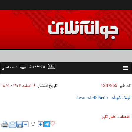
روزنامه جوان
نسخه اصلی
Toggle
navigation
کد خبر:
1347855
تاریخ انتشار:
۱۶ اسفند ۱۴۰۴ - ۱۸:۲۱
لینک کوتاه:
اقتصاد
اخبار کلی
»