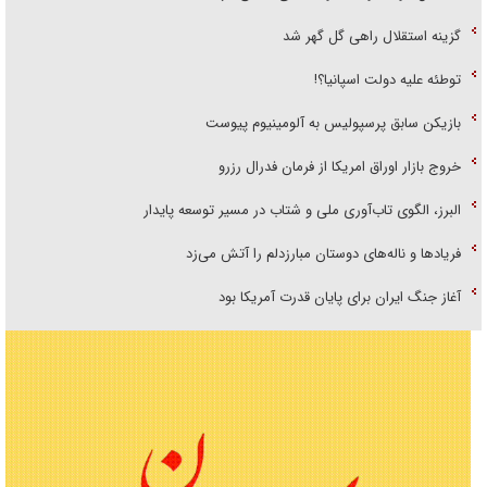
گزینه استقلال راهی گل گهر شد
توطئه علیه دولت اسپانیا؟!
بازیکن سابق پرسپولیس به آلومینیوم پیوست
خروج بازار اوراق امریکا از فرمان فدرال رزرو
البرز، الگوی تاب‌آوری ملی و شتاب در مسیر توسعه پایدار
فریاد‌ها و ناله‌های دوستان مبارزدلم را آتش می‌زد
آغاز جنگ ایران برای پایان قدرت آمریکا بود