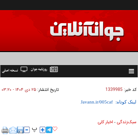
روزنامه جوان
نسخه اصلی
Toggle
navigation
کد خبر:
1339985
تاریخ انتشار:
۲۵ دی ۱۴۰۴ - ۰۳:۲۰
لینک کوتاه:
سبک‌زندگی
اخبار کلی
»