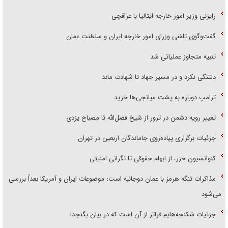
رایزنی وزیر امور خارجه ایتالیا با عراقچی
گفت‌وگوی تلفنی وزرای امور خارجه ایران و سلطنت عمان
تنبیه متجاوز عملیاتی شد
دلتنگی نکرد و در مسیر جهاد تا شهادت ماند
ترامپ دوباره به پشت میانجی‌ها خزید
تغییر رویه دشمن در ترور از شیخ فضل‌الله تا مصباح یزدی
جزئیات برگزاری پیاده‌روی جاماندگان اربعین در تهران
کنوانسیون خزر، از ابهام حقوقی تا نگرانی امنیتی
مذاکرات تنگه هرمز با عمان دوجانبه است؛ موضوعات ایران و آمریکا بعداً بررسی
می‌شود
جزئیات شکنجه‌هایم فراتر از آن است که در بیان بگنجد!