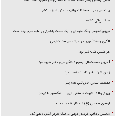
یازدهمین دوره مسابقات رباتیک دانش آموزی کشور
جنگ روانی تنگه‌ها!
نیویورک‌تایمز: جنگ علیه ایران یک باخت راهبردی و مایه شرم بوده است
الگوی وحدت‌آفرین در ادراک سیاست خارجی
هر شبش شب قدر بود
آخرین صحبت‌های پسرم دلتنگی برای رهبر شهید بود
زمان شارژ اعتبار کالابرگ تغییر کرد
تضعیف پلیس، فروپاشی همه‌چیز
یهودی‌ها در ادبیات داستانی اروپا؛ از شکسپیر تا دیکنز
اربعین حسینی (ع) از منظر فقه و روایت
محسن رضایی: کریدور دومی در تنگه هرمز گشوده نمی‌شود