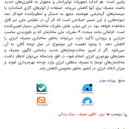
پایین است. هر اندازه تجهیزات نوآورانه‌تر و مجهزتر به فناوری‌های جدید
باشند، مصرف برق آنها کاهش می‌یابد. استفاده از کولر‌های گازی استاندارد یا
سیستم‌های گرمایشی هوشمند مجهز به حسگر و تنظیم‌کننده خودکار دما،
نمونه‌هایی از این مسیر اصلاحی است که اثر آن در مقیاس ملی نیز قابل
مشاهده خواهد بود. در این میان، نقش مقررات ساختمانی بسیار تعیین‌کننده
است. الزاماتی مانند مبحث ۱۹ مقررات ملی ساختمان که بر عایق‌بندی مناسب
حرارتی و برودتی تأکید دارد، می‌تواند به‌طور ساختاری مصرف انرژی را
کاهش دهد. با وجود اهمیت این موضوع، در عمل توجه کافی به آن
نمی‌شود. اگر از امروز ساخت‌وساز‌های جدید براساس الگوی مصرف و
معیار‌های بهره‌وری انرژی انجام شود، در افق چندساله می‌توان انتظار داشت
ساختمان‌های نوساز با مصرف منطقی انرژی وارد چرخه بهره‌برداری شوند و
میزان اتلاف انرژی در کشور به‌طور ملموسی کاهش یابد.
منبع:
روزنامه جوان
برچسب ها:
برق
،
الگوی مصرف
،
سبک زندگی