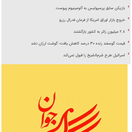
بازیکن سابق پرسپولیس به آلومینیوم پیوست
خروج بازار اوراق امریکا از فرمان فدرال رزرو
۲.۸ میلیون زائر به کشور بازگشتند
قیمت گوسفند زنده ۳۰ درصد کاهش یافت؛ گوشت ارزان نشد
اسرائیل طرح شرم‌الشیخ را قبول نمی‌کند