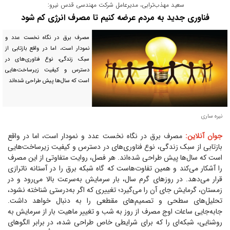
سعید مهذب‌ترابی، مدیرعامل شرکت مهندسی قدس نیرو:
فناوری جدید به مردم عرضه کنیم تا مصرف انرژی کم شود
مصرف برق در نگاه نخست عدد و
نمودار است، اما در واقع بازتابی از
سبک زندگی، نوع فناوری‌های در
دسترس و کیفیت زیرساخت‌هایی
است که سال‌ها پیش طراحی شده‌اند
نیره ساری
جوان آنلاین:
مصرف برق در نگاه نخست عدد و نمودار است، اما در واقع
بازتابی از سبک زندگی، نوع فناوری‌های در دسترس و کیفیت زیرساخت‌هایی
است که سال‌ها پیش طراحی شده‌اند. هر فصل، روایت متفاوتی از این مصرف
را آشکار می‌کند و همین تفاوت‌هاست که گاه شبکه برق را در آستانه ناترازی
قرار می‌دهد. در روز‌های گرم سال، بار سرمایش به‌سرعت بالا می‌رود و در
زمستان، گرمایش جای آن را می‌گیرد؛ تغییری که اگر به‌درستی شناخته نشود،
تحلیل‌های سطحی و تصمیم‌های مقطعی را به دنبال خواهد داشت.
جابه‌جایی ساعات اوج مصرف از روز به شب و تغییر ماهیت بار از سرمایش به
روشنایی، شبکه‌ای را که برای شرایطی خاص طراحی شده، در برابر الگو‌های