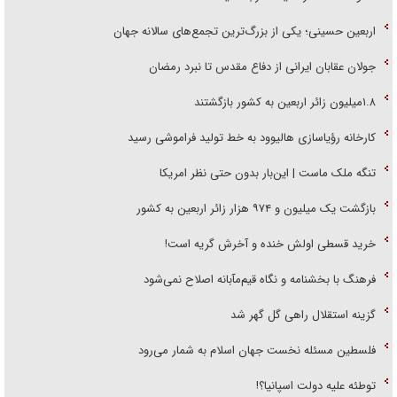
اربعین حسینی؛ یکی از بزرگ‌ترین تجمع‌های سالانه جهان
جولان عقابان ایرانی از دفاع مقدس تا نبرد رمضان
۱.۸میلیون زائر اربعین به کشور بازگشتند
کارخانه رؤیاسازی هالیوود به خط تولید فراموشی رسید
تنگه ملک ماست | این‌بار بدون حتی نظر امریکا
بازگشت یک میلیون و ۹۷۴ هزار زائر اربعین به کشور
خرید قسطی اولش خنده و آخرش گریه است!
فرهنگ با بخشنامه و نگاه قیم‌مآبانه اصلاح نمی‌شود
گزینه استقلال راهی گل گهر شد
فلسطین مسئله نخست جهان اسلام به شمار می‌رود
توطئه علیه دولت اسپانیا؟!