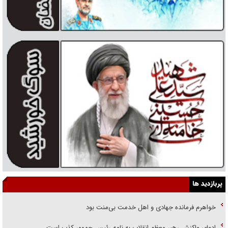
پربازدید ها
خواهرم فرمانده جهادی و اهل خدمت بی‌منت بود
ادعای واکنش رهبر معظم انقلاب به نامه رئیس جمهور کذب است