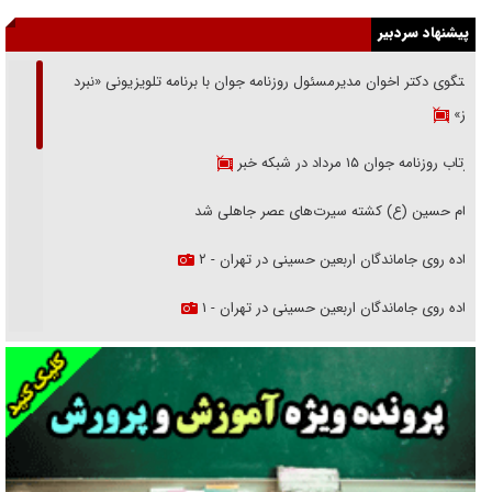
پیشنهاد سردبیر
گفتگوی دکتر اخوان مدیرمسئول روزنامه جوان با برنامه تلویزیونی «نبرد
هرمز»
بازتاب روزنامه جوان ۱۵ مرداد در شبکه خبر
امام حسین (ع) کشته سیرت‌های عصر جاهلی شد
پیاده روی جاماندگان اربعین حسینی در تهران - ۲
پیاده روی جاماندگان اربعین حسینی در تهران - ۱
فریاد‌ها و ناله‌های دوستان مبارزدلم را آتش می‌زد