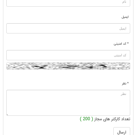
ایمیل
* کد امنیتی
* نظر
تعداد کارکتر های مجاز
( 200 )