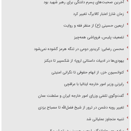
آخرین صحبت‌های پسرم دلتنگی برای رهبر شهید بود
زمان شارژ اعتبار کالابرگ تغییر کرد
اربعین حسینی (ع) از منظر فقه و روایت
تضعیف پلیس، فروپاشی همه‌چیز
محسن رضایی: کریدور دومی در تنگه هرمز گشوده نمی‌شود
یهودی‌ها در ادبیات داستانی اروپا؛ از شکسپیر تا دیکنز
کنوانسیون خزر، از ابهام حقوقی تا نگرانی امنیتی
رایزنی وزیر امور خارجه ایتالیا با عراقچی
گفت‌وگوی تلفنی وزرای امور خارجه ایران و سلطنت عمان
تغییر رویه دشمن در ترور از شیخ فضل‌الله تا مصباح یزدی
تنبیه متجاوز عملیاتی شد
پیاده روی جاماندگان اربعین حسینی در تهران - ۲