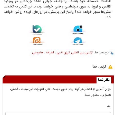
اقدامات خصمانه خود باشند. آیا جامعه جهانی شاهد چرخشی در رویکرد
آژانس و اروپا به سوی دیپلماسی واقعی خواهد بود، یا این تقابل به تشدید
تنش‌ها منجر خواهد شد؟ پاسخ این پرسش، در روز‌های آینده روشن خواهد
شد.
برچسب ها:
آژانس بین المللی انرژی اتمی
،
اعتراف
،
جاسوسی
گزارش خطا
نظر شما
جوان آنلاين از انتشار هر گونه پيام حاوي تهمت، افترا، اظهارات غير مرتبط ، فحش،
ناسزا و... معذور است
نام