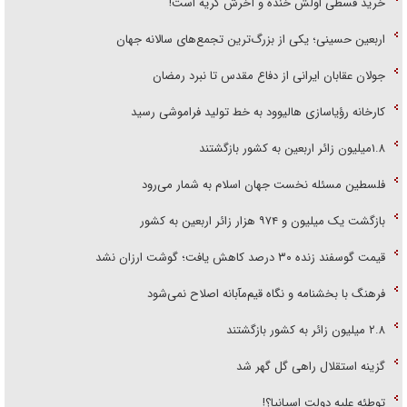
خرید قسطی اولش خنده و آخرش گریه است!
اربعین حسینی؛ یکی از بزرگ‌ترین تجمع‌های سالانه جهان
جولان عقابان ایرانی از دفاع مقدس تا نبرد رمضان
کارخانه رؤیاسازی هالیوود به خط تولید فراموشی رسید
۱.۸میلیون زائر اربعین به کشور بازگشتند
فلسطین مسئله نخست جهان اسلام به شمار می‌رود
بازگشت یک میلیون و ۹۷۴ هزار زائر اربعین به کشور
قیمت گوسفند زنده ۳۰ درصد کاهش یافت؛ گوشت ارزان نشد
فرهنگ با بخشنامه و نگاه قیم‌مآبانه اصلاح نمی‌شود
۲.۸ میلیون زائر به کشور بازگشتند
گزینه استقلال راهی گل گهر شد
توطئه علیه دولت اسپانیا؟!