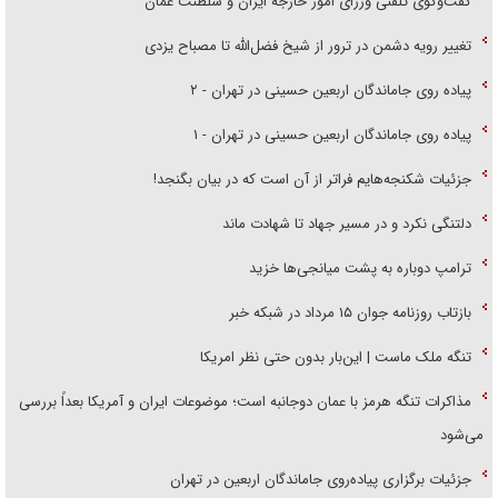
گفت‌وگوی تلفنی وزرای امور خارجه ایران و سلطنت عمان
تغییر رویه دشمن در ترور از شیخ فضل‌الله تا مصباح یزدی
پیاده روی جاماندگان اربعین حسینی در تهران - ۲
پیاده روی جاماندگان اربعین حسینی در تهران - ۱
جزئیات شکنجه‌هایم فراتر از آن است که در بیان بگنجد!
دلتنگی نکرد و در مسیر جهاد تا شهادت ماند
ترامپ دوباره به پشت میانجی‌ها خزید
بازتاب روزنامه جوان ۱۵ مرداد در شبکه خبر
تنگه ملک ماست | این‌بار بدون حتی نظر امریکا
مذاکرات تنگه هرمز با عمان دوجانبه است؛ موضوعات ایران و آمریکا بعداً بررسی
می‌شود
جزئیات برگزاری پیاده‌روی جاماندگان اربعین در تهران