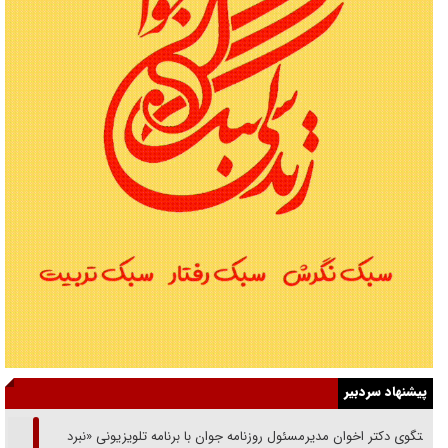
پیشنهاد سردبیر
گفتگوی دکتر اخوان مدیرمسئول روزنامه جوان با برنامه تلویزیونی «نبرد