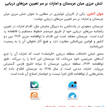
تنش مرزی میان عربستان و امارات بر سر تعیین مرز‌های دریایی
جوان آنلاین:
یکی از کاربران توئیتری در مطلبی با عنوان تنش مرزی میان
عربستان و امارات بر سر تعیین مرز‌های دریایی نوشت:
عربستان سعودی در یادداشتی به دبیرکل سازمان ملل، اقدام امارات در تعیین
یکجانبه مرز‌های دریایی خود از طریق سیستم خطوط مستقیم را قاطعانه رد
کرده است. عربستان معتقد است این اقدام با توافقنامه مرزی ۱۹۷۴ بین دو
کشور و قوانین بین‌المللی مغایرت دارد و هیچ آثار حقوقی آن را به رسمیت
نمی‌شناسد.
محور اصلی اختلاف، منطقه دریایی «الیاسات» است که امارات آن را جزو
آب‌های سرزمینی خود می‌داند، اما عربستان این ادعا را رد می‌کند. طبق
توافقنامه ۱۹۷۴، منطقه دریایی عربستان تا میانه خلیج فارس گسترش
می‌یابد. امارات مدعی است از سال ۱۹۷۵ به عربستان اطلاع داده که
بخش‌هایی از توافقنامه قابل اجرا نیست و خواستار اصلاح آن شده است.
برچسب ها:
عربستان سعودی
،
امارات
،
خلیج فارس