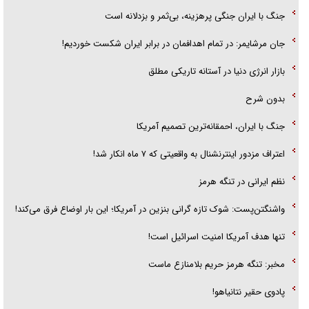
جنگ با ایران جنگی پرهزینه، بی‌ثمر و بزدلانه است
جان مرشایمر: در تمام اهدافمان در برابر ایران شکست خوردیم!
بازار انرژی دنیا در آستانه تاریکی مطلق
بدون شرح
جنگ با ایران، احمقانه‌ترین تصمیم آمریکا
اعتراف مزدور اینترنشنال به واقعیتی که ۷ ماه انکار شد!
نظم ایرانی در تنگه هرمز
واشنگتن‌پست: شوک تازه گرانی بنزین در آمریکا؛ این بار اوضاع فرق می‌کند!
تنها هدف آمریکا امنیت اسرائیل است!
مخبر: تنگه هرمز حریم بلامنازع ماست
پادوی حقیر نتانیاهو!