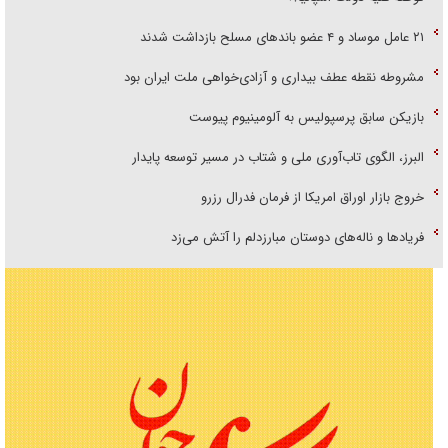
۲۱ عامل موساد و ۴ عضو باند‌های مسلح بازداشت شدند
مشروطه نقطه عطف بیداری و آزادی‌خواهی ملت ایران بود
بازیکن سابق پرسپولیس به آلومینیوم پیوست
البرز، الگوی تاب‌آوری ملی و شتاب در مسیر توسعه پایدار
خروج بازار اوراق امریکا از فرمان فدرال رزرو
فریاد‌ها و ناله‌های دوستان مبارزدلم را آتش می‌زد