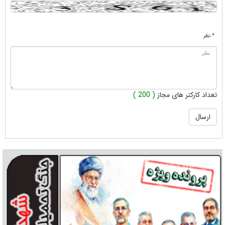
* نظر
تعداد کارکتر های مجاز
( 200 )