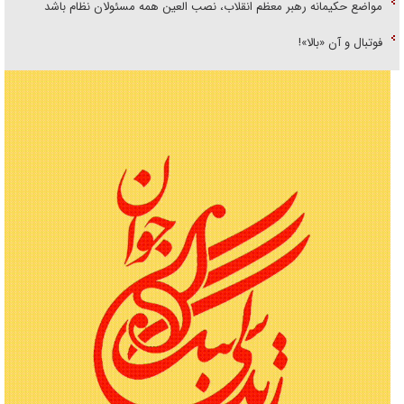
مواضع حکیمانه رهبر معظم انقلاب، نصب العین همه مسئولان نظام باشد
فوتبال و آن «بالا»!