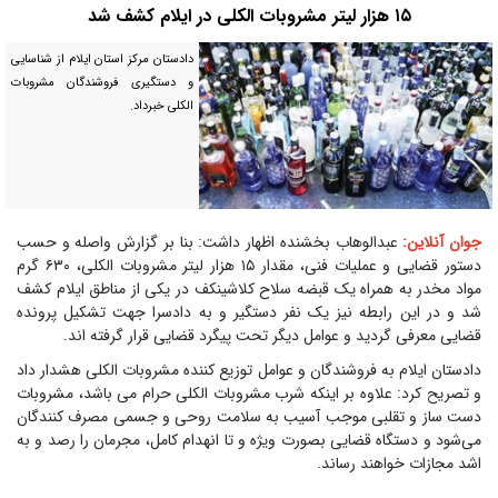
۱۵ هزار لیتر مشروبات الکلی در ایلام کشف شد
دادستان مرکز استان ایلام از شناسایی
و دستگیری فروشندگان مشروبات
الکلی خبرداد.
جوان آنلاین:
عبدالوهاب بخشنده اظهار داشت: بنا بر گزارش واصله و حسب
دستور قضایی و عملیات فنی، مقدار ۱۵ هزار لیتر مشروبات الکلی، ۶۳۰ گرم
مواد مخدر به همراه یک قبضه سلاح کلاشینکف در یکی از مناطق ایلام کشف
شد و در این رابطه نیز یک نفر دستگیر و به دادسرا جهت تشکیل پرونده
قضایی معرفی گردید و عوامل دیگر تحت پیگرد قضایی قرار گرفته اند.
دادستان ایلام به فروشندگان و عوامل توزیع کننده مشروبات الکلی هشدار داد
و تصریح کرد: علاوه بر اینکه شرب مشروبات الکلی حرام می باشد، مشروبات
دست ساز و تقلبی موجب آسیب به سلامت روحی و جسمی مصرف کنندگان
می‌شود و دستگاه قضایی بصورت ویژه و تا انهدام کامل، مجرمان را رصد و به
اشد مجازات خواهند رساند.