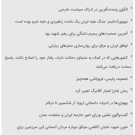
الگوی وحدت‌آفرین در ادراک سیاست خارجی
نیویورک‌تایمز: جنگ علیه ایران یک باخت راهبردی و مایه شرم بوده است
آخرین صحبت‌های پسرم دلتنگی برای رهبر شهید بود
توافق ایران و عراق برای روان‌سازی سفر‌های زیارتی
کشور‌هایی که در کمک به متجاوز دخالت دارند، رفتار خود را اصلاح نکنند، پاسخ
سخت دریافت می‌کنند
تضعیف پلیس، فروپاشی همه‌چیز
زمان شارژ اعتبار کالابرگ تغییر کرد
یهودی‌ها در ادبیات داستانی اروپا؛ از شکسپیر تا دیکنز
گفت‌وگوی تلفنی وزرای امور خارجه ایران و سلطنت عمان
خون شهید خلبان کاظمی میثاق دوباره مردان آسمانی این سرزمین برای