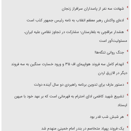
شهادت سه نفر از پاسداران سرافراز زنجان
ادعای واکنش رهبر معظم انقلاب به نامه رئیس جمهور کذب است
هشدار عراقچی به بلغارستان؛ مشارکت در تجاوز نظامی علیه ایران،
مسئولیت‌آور است
جنگ روانی تنگه‌ها!
انهدام کامل سه فروند هواپیمای اف ۳۵ و ورود خسارت سنگین به سه فروند
دیگر در الازرق اردن
دستور عارف برای تدوین برنامه راهبردی دو سال آینده دولت
تشییع شهید کاظمی ادای احترام به قهرمانی است که بر عهد خود با میهن
ایستاد
هر شبش شب قدر بود
یک فروند پهپاد متخاصم در بندر امام خمینی منهدم شد