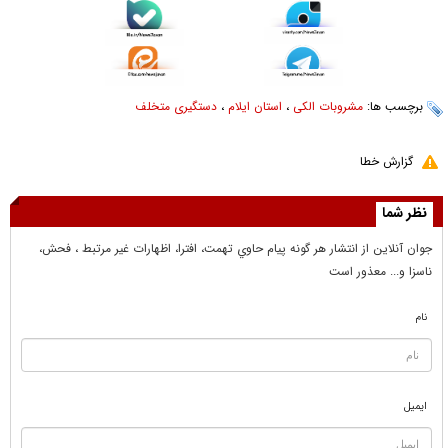
برچسب ها:
مشروبات الکی
،
استان ایلام
،
دستگیری متخلف
گزارش خطا
نظر شما
جوان آنلاين از انتشار هر گونه پيام حاوي تهمت، افترا، اظهارات غير مرتبط ، فحش،
ناسزا و... معذور است
نام
ایمیل