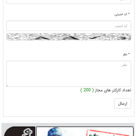
* کد امنیتی
* نظر
تعداد کارکتر های مجاز
( 200 )